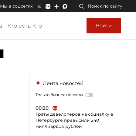
Мы в соцсетях:
Поиск по сайту
а
Кто есть Кто
Войти
н
Лента новостей
Только бизнес новости
00:20
Траты девелоперов на социалку в
Петербурге превысили 240
миллиардов рублей