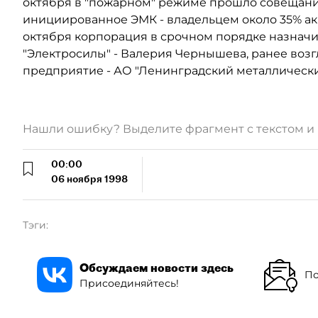
октября в "пожарном" режиме прошло совещание
инициированное ЭМК - владельцем около 35% акци
октября корпорация в срочном порядке назначил
"Электросилы" - Валерия Чернышева, ранее воз
предприятие - АО "Ленинградский металлический 
Нашли ошибку? Выделите фрагмент с текстом 
00:00
06 ноября 1998
Тэги:
Обсуждаем новости здесь
По
Присоединяйтесь!