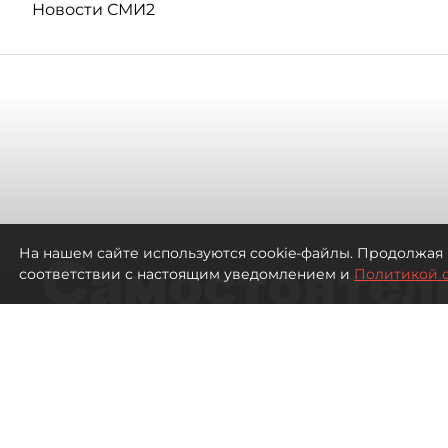
Новости СМИ2
На нашем сайте используются cookie-файлы. Продолжая 
Самостоятел
соответствии с настоящим уведомлением и
Политикой 
петербуржцы
ездят в Турц