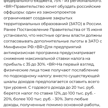
федерального бюджета, 75% - из регионального.
<BR>Правительство хочет обуздать российские
оффшоры: один из законопроектов
ограничивает создание закрытых
территориальных образований (ЗАТО) в России.
Ранее Постановление Правительства от 15 июня
установило, что местные органы власти должны
согласовывать дополнительные льготы в ЗАТО с
Минфином РФ.<BR>Для предприятий
антикризисная программа предусматривает
снижение максимальной ставки налога на
прибыль с 35 до 30%. <BR>На первый взгляд,
физические лица тоже получают послабление
по подоходному налогу: вместо существующей
шкалы доходов предполагается оставить всего
три уровня. С годового дохода до 20 тыс. руб.
берется налог по ставке 12%, до 100 тыс. руб. -
20%, более 100 тыс. руб. - 30%. Зато любые
доходы, полученные помимо основной работы,