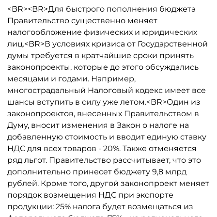
<BR><BR>Для быстрого пополнения бюджета
Правительство существенно меняет
налогообложение физических и юридических
лиц.<BR>В условиях кризиса от Государственной
думы требуется в кратчайшие сроки принять
законопроекты, которые до этого обсуждались
месяцами и годами. Например,
многострадальный Налоговый кодекс имеет все
шансы вступить в силу уже летом.<BR>Один из
законопроектов, внесенных Правительством в
Думу, вносит изменения в Закон о налоге на
добавленную стоимость и вводит единую ставку
НДС для всех товаров - 20%. Также отменяется
ряд льгот. Правительство рассчитывает, что это
дополнительно принесет бюджету 9,8 млрд
рублей. Кроме того, другой законопроект меняет
порядок возмещения НДС при экспорте
продукции: 25% налога будет возмещаться из