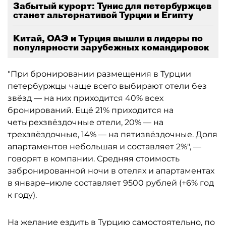
Забытый курорт: Тунис для петербуржцев
станет альтернативой Турции и Египту
Китай, ОАЭ и Турция вышли в лидеры по
популярности зарубежных командировок
"При бронировании размещения в Турции
петербуржцы чаще всего выбирают отели без
звёзд — на них приходится 40% всех
бронирований. Ещё 21% приходится на
четырехзвёздочные отели, 20% — на
трехзвёздочные, 14% — на пятизвёздочные. Доля
апартаментов небольшая и составляет 2%", —
говорят в компании. Средняя стоимость
забронированной ночи в отелях и апартаментах
в январе–июле составляет 9500 рублей (+6% год
к году).
На желание ездить в Турцию самостоятельно, по