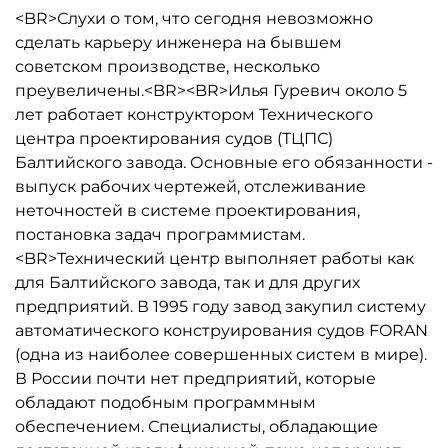
<BR>Слухи о том, что сегодня невозможно
сделать карьеру инженера на бывшем
советском производстве, несколько
преувеличены.<BR><BR>Илья Гуревич около 5
лет работает конструктором Технического
центра проектирования судов (ТЦПС)
Балтийского завода. Основные его обязанности -
выпуск рабочих чертежей, отслеживание
неточностей в системе проектирования,
постановка задач программистам.
<BR>Технический центр выполняет работы как
для Балтийского завода, так и для других
предприятий. В 1995 году завод закупил систему
автоматического конструирования судов FORAN
(одна из наиболее совершенных систем в мире).
В России почти нет предприятий, которые
обладают подобным программным
обеспечением. Специалисты, обладающие