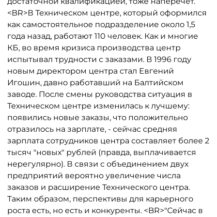
достаточной квалификацией, тоже наперечет.
<BR>В Техническом центре, который оформился
как самостоятельное подразделение около 1,5
года назад, работают 110 человек. Как и многие
КБ, во время кризиса производства центр
испытывал трудности с заказами. В 1996 году
новым директором центра стал Евгений
Игошин, давно работавший на Балтийском
заводе. После смены руководства ситуация в
Техническом центре изменилась к лучшему:
появились новые заказы, что положительно
отразилось на зарплате, - сейчас средняя
зарплата сотрудников центра составляет более 2
тысяч "новых" рублей (правда, выплачивается
нерегулярно). В связи с объединением двух
предприятий вероятно увеличение числа
заказов и расширение Технического центра.
Таким образом, перспективы для карьерного
роста есть, но есть и конкуренты. <BR>"Сейчас в