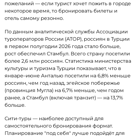
пожеланий — если турист хочет пожить в городе
некоторое время, то бронировать билеты и
отель самому резонно.
По данным аналитической службы Ассоциации
туроператоров России (АТОР), россиян в Турции
в первом полугодии 2026 года стало больше,
рост обеспечил Стамбул. Всего страну посетили
более 2,6 млн россиян. Статистика министерства
культуры и туризма Турции показывает, что в
январе–июне Анталью посетили на 6,8% меньше
россиян, чем год назад, эгейское побережье
(провинция Мугла) на 6,7% меньше, чем годом
ранее, а Стамбул (включая транзит) — на 13,7%
больше.
Сити-туры — наиболее доступный для
самостоятельного бронирования формат.
Планирование "под себя" лучше подойдёт для