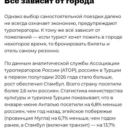
Всё зависит от города
Однако выбор самостоятельной поездки далеко
не всегда означает экономию, предупреждают
туроператоры. К тому же всё зависит от
пожеланий — если турист хочет пожить в городе
некоторое время, то бронировать билеты и
отель самому резонно.
По данным аналитической службы Ассоциации
туроператоров России (АТОР), россиян в Турции
в первом полугодии 2026 года стало больше,
рост обеспечил Стамбул. Всего страну посетили
более 2,6 млн россиян. Статистика министерства
культуры и туризма Турции показывает, что в
январе–июне Анталью посетили на 6,8% меньше
россиян, чем год назад, эгейское побережье
(провинция Мугла) на 6,7% меньше, чем годом
ранее, а Стамбул (включая транзит) — на 13,7%