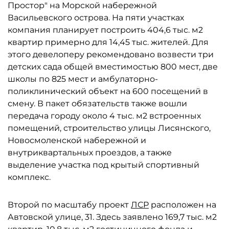
Простор" на Морской набережной
Васильевского острова. На пяти участках
компания планирует построить 404,6 тыс. м2
квартир примерно для 14,45 тыс. жителей. Для
этого девелоперу рекомендовано возвести три
детских сада общей вместимостью 800 мест, две
школы по 825 мест и амбулаторно-
поликлинический объект на 600 посещений в
смену. В пакет обязательств также вошли
передача городу около 4 тыс. м2 встроенных
помещений, строительство улицы Лисянского,
Новосмоленской набережной и
внутриквартальных проездов, а также
выделение участка под крытый спортивный
комплекс.
Второй по масштабу проект
ЛСР
расположен на
Автовской улице, 31. Здесь заявлено 169,7 тыс. м2