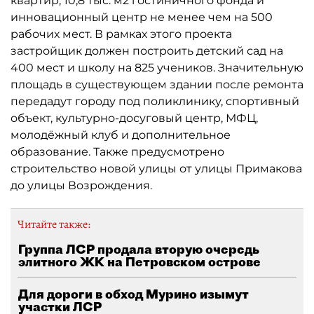
квартир, 10,8 тыс. м2 гостиничного фонда и
инновационный центр не менее чем на 500
рабочих мест. В рамках этого проекта
застройщик должен построить детский сад на
400 мест и школу на 825 учеников. Значительную
площадь в существующем здании после ремонта
передадут городу под поликлинику, спортивный
объект, культурно-досуговый центр, МФЦ,
молодёжный клуб и дополнительное
образование. Также предусмотрено
строительство новой улицы от улицы Примакова
до улицы Возрождения.
Читайте также:
Группа ЛСР продала вторую очередь
элитного ЖК на Петровском острове
Для дороги в обход Мурино изымут
участки ЛСР