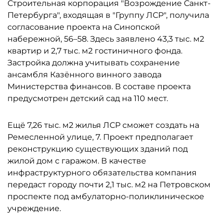
Строительная корпорация "Возрождение Санкт-
Петербурга", входящая в "Группу ЛСР", получила
согласование проекта на Синопской
набережной, 56–58. Здесь заявлено 43,3 тыс. м2
квартир и 2,7 тыс. м2 гостиничного фонда.
Застройка должна учитывать сохранение
ансамбля Казённого винного завода
Министерства финансов. В составе проекта
предусмотрен детский сад на 110 мест.
Ещё 7,26 тыс. м2 жилья ЛСР сможет создать на
Ремесленной улице, 7. Проект предполагает
реконструкцию существующих зданий под
жилой дом с гаражом. В качестве
инфраструктурного обязательства компания
передаст городу почти 2,1 тыс. м2 на Петровском
проспекте под амбулаторно-поликлиническое
учреждение.