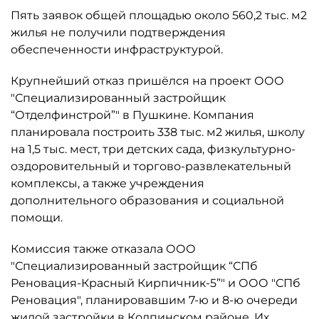
Пять заявок общей площадью около 560,2 тыс. м2
жилья не получили подтверждения
обеспеченности инфраструктурой.
Крупнейший отказ пришёлся на проект ООО
"Специализированный застройщик
“Отделфинстрой”" в Пушкине. Компания
планировала построить 338 тыс. м2 жилья, школу
на 1,5 тыс. мест, три детских сада, физкультурно-
оздоровительный и торгово-развлекательный
комплексы, а также учреждения
дополнительного образования и социальной
помощи.
Комиссия также отказала ООО
"Специализированный застройщик “СПб
Реновация-Красный Кирпичник-5”" и ООО "СПб
Реновация", планировавшим 7-ю и 8-ю очереди
жилой застройки в Колпинском районе. Их