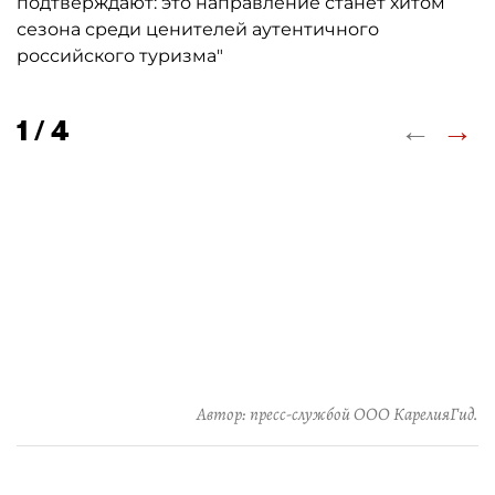
подтверждают: это направление станет хитом
сезона среди ценителей аутентичного
российского туризма"
←
→
1 / 4
Автор: пресс-службой ООО КарелияГид.