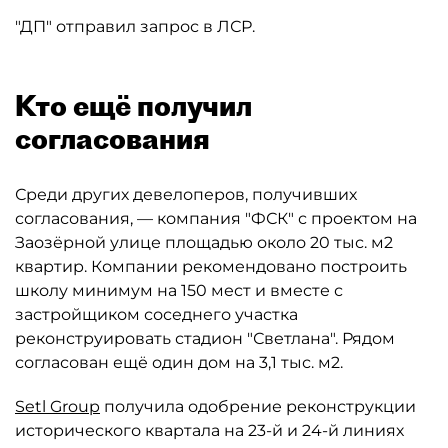
"ДП" отправил запрос в ЛСР.
Кто ещё получил
согласования
Среди других девелоперов, получивших
согласования, — компания "ФСК" с проектом на
Заозёрной улице площадью около 20 тыс. м2
квартир. Компании рекомендовано построить
школу минимум на 150 мест и вместе с
застройщиком соседнего участка
реконструировать стадион "Светлана". Рядом
согласован ещё один дом на 3,1 тыс. м2.
Setl Group
получила одобрение реконструкции
исторического квартала на 23-й и 24-й линиях