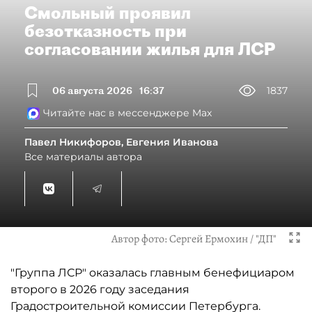
Смольный проявил
безотказность при
согласовании жилья для ЛСР
06 августа 2026
16:37
1837
Читайте нас в мессенджере Max
Павел Никифоров, Евгения Иванова
Все материалы автора
Автор фото:
Сергей Ермохин / "ДП"
"Группа ЛСР" оказалась главным бенефициаром
второго в 2026 году заседания
Градостроительной комиссии Петербурга.