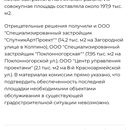
совокупная площадь составляла около 197,9 тыс.
м2.
Отрицательные решения получили и ООО
"Специализированный застройщик
"СпутникАртПроект"" (14,2 тыс. м2 на Загородной
улице в Колпино), ООО "Специализированный
застройщик "Поклонногорская"" (7,95 тыс. м2 на
Поклонногорской ул.), ООО "Центр управления
проектами" (2,1 тыс. м2 на 8‑й Красноармейской
ул.). В материалах комиссии прямо указано, что
подтвердить обеспеченность последней
площадки необходимыми объектами
обслуживания в существующей
градостроительной ситуации невозможно.