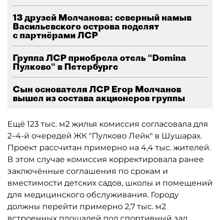
13 друзей Молчанова: северный намыв
Васильевского острова поделят
с партнёрами ЛСР
Группа ЛСР приобрела отель "Domina
Пулково" в Петербурге
Сын основателя ЛСР Егор Молчанов
вышел из состава акционеров группы
Ещё 123 тыс. м2 жилья комиссия согласовала для
2–4-й очередей ЖК "Пулково Лейк" в Шушарах.
Проект рассчитан примерно на 4,4 тыс. жителей.
В этом случае комиссия корректировала ранее
заключённые соглашения по срокам и
вместимости детских садов, школы и помещений
для медицинского обслуживания. Городу
должны перейти примерно 2,7 тыс. м2
встроенных площадей под спортивный зал,