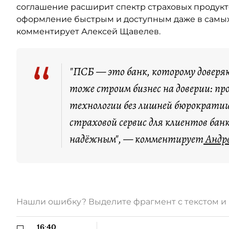
соглашение расширит спектр страховых продукто
оформление быстрым и доступным даже в самых 
комментирует Алексей Щавелев.
“
"ПСБ — это банк, которому доверяю
тоже строим бизнес на доверии: пр
технологии без лишней бюрократии
страховой сервис для клиентов ба
надёжным", — комментирует
Андре
Нашли ошибку? Выделите фрагмент с текстом 
16:40