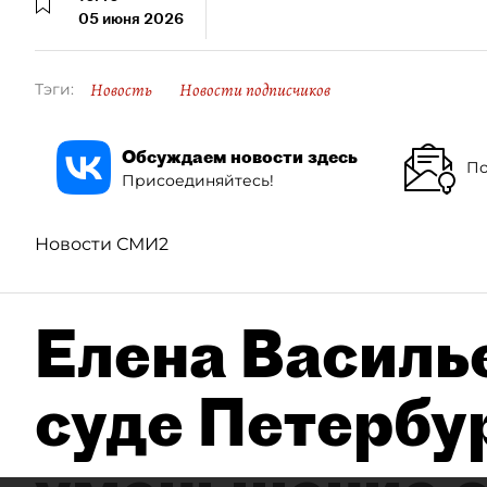
05 июня 2026
Новость
Новости подписчиков
Тэги:
Обсуждаем новости здесь
По
Присоединяйтесь!
Новости СМИ2
Елена Василье
суде Петербу