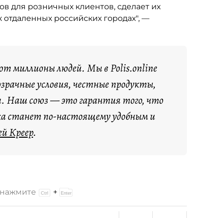
в для розничных клиентов, сделает их
отдаленных российских городах", —
т миллионы людей. Мы в Polis.online
озрачные условия, честные продукты,
. Наш союз — это гарантия того, что
нка станет по-настоящему удобным и
й Креер
.
и нажмите
+