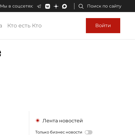
Мы в соцсетях:
Поиск по сайту
а
Кто есть Кто
Войти
e
Лента новостей
Только бизнес новости