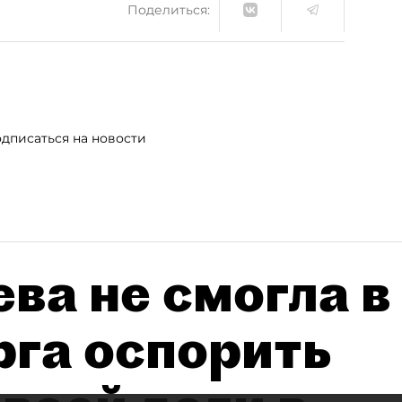
Поделиться:
дписаться на новости
ва не смогла в
рга оспорить