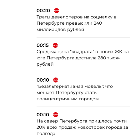
00:20
Траты девелоперов на социалку в
Петербурге превысили 240
миллиардов рублей
00:15
Средняя цена "квадрата" в новых ЖК на
юге Петербурга достигла 280 тысяч
рублей
00:10
"Безальтернативная модель": что
мешает Петербургу стать
полицентричным городом
00:10
На север Петербурга пришлось почти
20% всех продаж новостроек города за
полгода