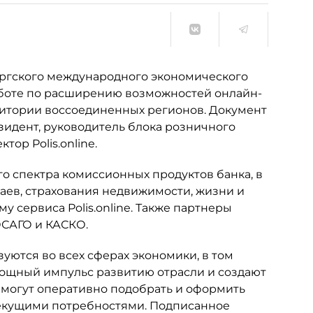
ургского международного экономического
боте по расширению возможностей онлайн-
рритории воссоединенных регионов. Документ
идент, руководитель блока розничного
ор Polis.online.
о спектра комиссионных продуктов банка, в
чаев, страхования недвижимости, жизни и
у сервиса Polis.online. Также партнеры
ОСАГО и КАСКО.
уются во всех сферах экономики, в том
мощный импульс развитию отрасли и создают
 могут оперативно подобрать и оформить
текущими потребностями. Подписанное