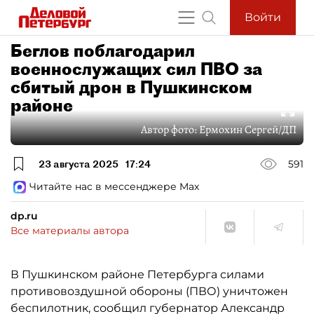
Войти
Беглов поблагодарил
военнослужащих сил ПВО за
сбитый дрон в Пушкинском
районе
Автор фото:
Ермохин Сергей/ДП
23 августа 2025
17:24
591
Читайте нас в мессенджере Max
dp.ru
Все материалы автора
В Пушкинском районе Петербурга силами
противовоздушной обороны (ПВО) уничтожен
беспилотник, сообщил губернатор Александр