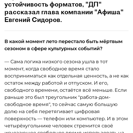
устойчивость форматов, "ДП"
рассказал глава компании "Афиша"
Евгений Сидоров.
В какой момент лето перестало быть мёртвым
сезоном в сфере культурных событий?
— Сама логика низкого сезона ушла в тот
момент, когда свободное время стало
восприниматься как отдельная ценность, а не как
остаток между работой и отпуском. И его,
свободного времени, остаётся всё меньше. Если
раньше это был треугольник "работа-дом-
свободное время", то сейчас самую большую
долю на себя перетягивает цифровая
поверхность — телефон или компьютер. И в этом
четырёхугольнике человек стремится своё
исчезающее свободное время использовать на