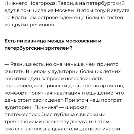
Нижнего Новгорода, Твери, а на петербургский
едут в том числе из Москвы. В этом году 8 августа
на Елагином острове ждём ещё больше гостей
из других регионов.
Есть ли разница между московским и
петербургским зрителем?
— Разница есть, но она меньше, чем принято
считать. В целом у аудитории больших летних
событий один запрос: многослойность
сценариев, как провести день, состав артистов,
комфорт, понятная навигация и ощущение, что
день стоит своих денег. При этом наш портрет
аудитории "Пикника" — широкая,
платёжеспособная публика с высокими
требованиями к качеству досуга, и в этом
смысле запросы в двух столицах практически