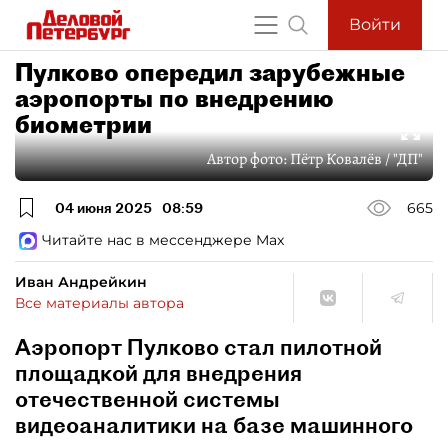
Войти
Пулково опередил зарубежные
аэропорты по внедрению
биометрии
Автор фото:
Пётр Ковалёв / "ДП"
04 июня 2025
08:59
665
Читайте нас в мессенджере Max
Иван Андрейкин
Все материалы автора
Аэропорт Пулково стал пилотной
площадкой для внедрения
отечественной системы
видеоаналитики на базе машинного