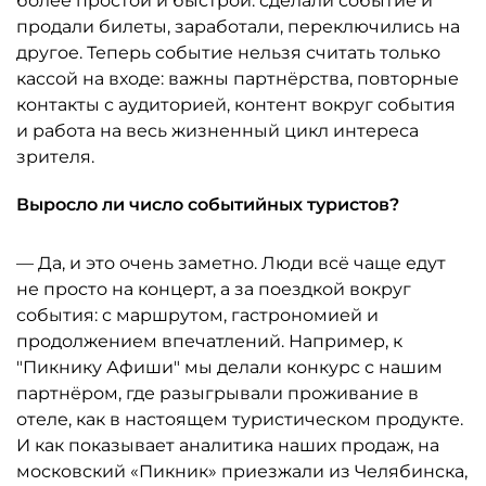
более простой и быстрой: сделали событие и
продали билеты, заработали, переключились на
другое. Теперь событие нельзя считать только
кассой на входе: важны партнёрства, повторные
контакты с аудиторией, контент вокруг события
и работа на весь жизненный цикл интереса
зрителя.
Выросло ли число событийных туристов?
— Да, и это очень заметно. Люди всё чаще едут
не просто на концерт, а за поездкой вокруг
события: с маршрутом, гастрономией и
продолжением впечатлений. Например, к
"Пикнику Афиши" мы делали конкурс с нашим
партнёром, где разыгрывали проживание в
отеле, как в настоящем туристическом продукте.
И как показывает аналитика наших продаж, на
московский «Пикник» приезжали из Челябинска,