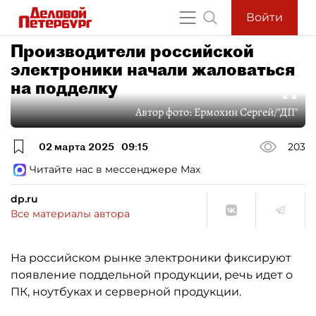
Войти
Производители российской
электроники начали жаловаться
на подделку
Автор фото:
Ермохин Сергей/"ДП"
02 марта 2025
09:15
203
Читайте нас в мессенджере Max
dp.ru
Все материалы автора
На российском рынке электроники фиксируют
появление поддельной продукции, речь идет о
ПК, ноутбуках и серверной продукции.