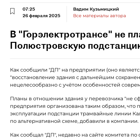
07:25
Вадим Кузьмицкий
26 февраля 2025
Все материалы автора
В "Горэлектротрансе" не п
Полюстровскую подстанцию 
Как сообщили "ДП" на предприятии (оно являетс
"восстановление здания с дальнейшим сохранен
нецелесообразно с учётом особенностей соврем
Планы в отношении здания у перевозчика "не с
предприятия организована таким образом, что
эксплуатации подстанции трамвайные линии Кал
по альтернативной схеме, добавили в компании.
Как сообщал "ДП", недавно на сайте комитета п