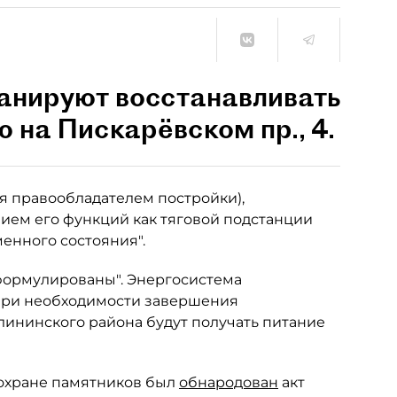
ланируют восстанавливать
на Пискарёвском пр., 4.
я правообладателем постройки),
ием его функций как тяговой подстанции
енного состояния".
формулированы". Энергосистема
 при необходимости завершения
ининского района будут получать питание
о охране памятников был
обнародован
акт