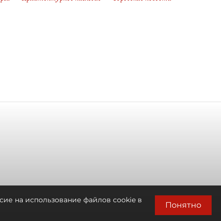
сие на использование файлов cookie в
Понятно