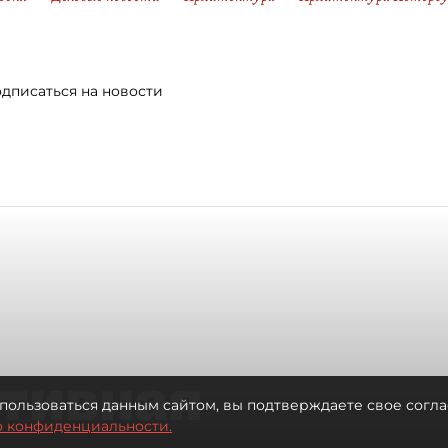
дписаться на новости
тивная
пользоваться данным сайтом, вы подтверждаете свое согла
о конфиденциальности.