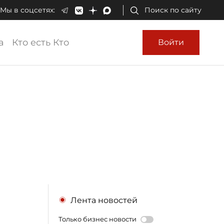
Мы в соцсетях:
Поиск по сайту
а
Кто есть Кто
Войти
Лента новостей
Только бизнес новости