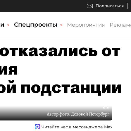
Подписаться
ки
Спецпроекты
Мероприятия
Реклам
отказались от
ия
ой подстанции
Автор фото:
Деловой Петербург
Читайте нас в мессенджере Max