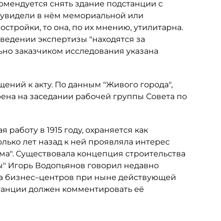
омендуется снять здание подстанции с
 увидели в нём мемориальной или
стройки, то она, по их мнению, утилитарна.
оведении экспертизы "находятся за
но заказчиком исследования указана
ений к акту. По данным "Живого города",
ена на заседании рабочей группы Совета по
работу в 1915 году, охраняется как
лько лет назад к ней проявляла интерес
ма". Существовала концепция строительства
ы" Игорь Водопьянов говорил недавно
тва бизнес–центров при ныне действующей
станции должен комментировать её