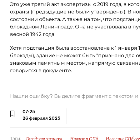
Это уже третий акт экспертизы с 2019 года, в ко
охраны (предыдущие не были утверждены). В но
состоянии объекта. А также на том, что подстан
блокадном Ленинграде. Она не участвовала в п
весной 1942 года.
Хотя подстанция была восстановлена к 1 января 1
блокады), здание не может быть "признано для
знаковым памятным местом, напрямую связанны
говорится в документе.
Нашли ошибку? Выделите фрагмент с текстом 
07:25
26 февраля 2025
Городская хроника
Новости СПб
Новости СПб сег
Тэги: