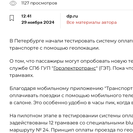
1127
просмотров
12:41
dp.ru
29 ноября 2024
Все материалы автора
В Петербурге начали тестировать систему опла
транспорте с помощью геолокации.
О том, что пассажиры могут опробовать новую т
службе СПб ГУП "
Горэлектротранс
" (ГЭТ). Пока 
трамваях.
Благодаря мобильному приложению "Транспорт+"
оплачивать поездки с помощью мобильного теле
в салоне. Это особенно удобно в часы пик, когд
На пилотном этапе в тестировании системы опл
задействованы 12 трамваев со специальными bl
маршруту № 24. Принцип оплаты проезда по гео