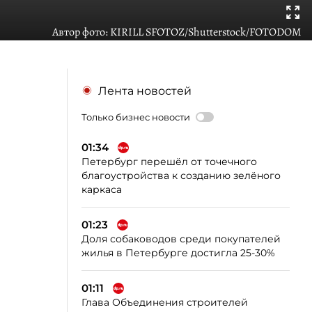
Автор фото:
KIRILL SFOTOZ/Shutterstock/FOTODOM
Лента новостей
Только бизнес новости
01:34
Петербург перешёл от точечного
благоустройства к созданию зелёного
каркаса
01:23
Доля собаководов среди покупателей
жилья в Петербурге достигла 25-30%
01:11
Глава Объединения строителей