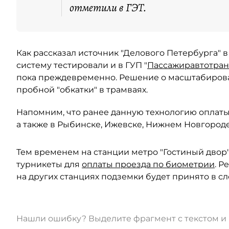
отметили в ГЭТ.
Как рассказал источник "Делового Петербурга" 
систему тестировали и в ГУП "
Пассажиравтотран
пока преждевременно. Решение о масштабирова
пробной "обкатки" в трамваях.
Напомним, что ранее данную технологию оплат
а также в Рыбинске, Ижевске, Нижнем Новгороде
Тем временем на станции метро "Гостиный двор"
турникеты для
оплаты проезда по биометрии
. 
на других станциях подземки будет принято в с
Нашли ошибку? Выделите фрагмент с текстом 