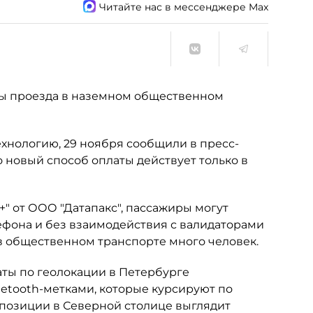
Читайте нас в мессенджере Max
ты проезда в наземном общественном
ехнологию, 29 ноября сообщили в пресс-
что новый способ оплаты действует только в
 от ООО "Датапакс", пассажиры могут
фона и без взаимодействия с валидаторами
а в общественном транспорте много человек.
аты по геолокации в Петербурге
uetooth-метками, которые курсируют по
позиции в Северной столице выглядит