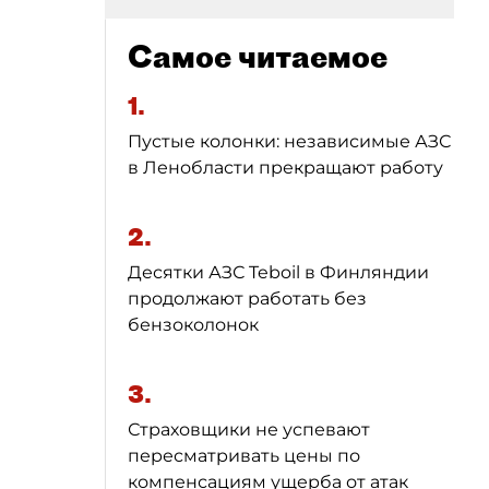
Самое читаемое
1.
Пустые колонки: независимые АЗС
в Ленобласти прекращают работу
2.
Десятки АЗС Teboil в Финляндии
продолжают работать без
бензоколонок
3.
Страховщики не успевают
пересматривать цены по
компенсациям ущерба от атак