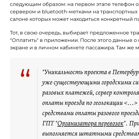
следующим образом: на первом этапе телефон оп
сервером и bluetooth-метками на транспортных 
салоне которых может находиться конкретный п
Тот, в свою очередь, выбирает предложенное тр
"Оплатить" в приложении. После этого данные о
экране и в личном кабинете пассажира. Там же 
“
"Уникальность проекта в Петербург
уже существующими городскими си
разовых платежей, сервер контроля
оплаты проезда по геолокации <...
средствами оплаты разового проезд
ГПТ "
Организатора перевозок
". Пр
выполняется штатными средствами