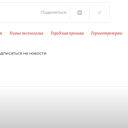
Поделиться:
т
Новые технологии
Городская хроника
Горэлектротранс
дписаться на новости