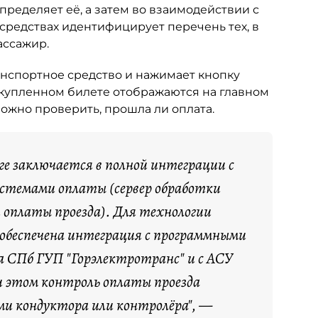
ределяет её, а затем во взаимодействии с
средствах идентифицирует перечень тех, в
ассажир.
анспортное средство и нажимает кнопку
 купленном билете отображаются на главном
можно проверить, прошла ли оплата.
е заключается в полной интеграции с
стемами оплаты (сервер обработки
 оплаты проезда). Для технологии
> обеспечена интеграция с программными
а СПб ГУП "Горэлектротранс" и с АСУ
и этом контроль оплаты проезда
 кондуктора или контролёра", —