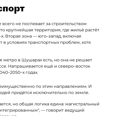
спорт
 всего не поспевает за строительством
то крупнейшая территория, где жильё растёт
х. Вторая зона — юго–запад, включая
т в условиях транспортных проблем, хотя
 метро в Шушарах есть, но она не решает
се. Напрашивается ещё и северо–восток
040–2050–х годах.
еимущественно по этим направлениям. И
людей придётся исключительно по земле.
ется, но общая логика едина: магистральный
интегрированным", — говорит ведущий