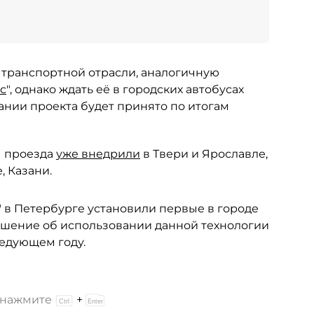
в транспортной отрасли, аналогичную
с
", однако ждать её в городских автобусах
нии проекта будет принято по итогам
ы проезда
уже внедрили
в Твери и Ярославле,
, Казани.
 в Петербурге установили первые в городе
Решение об использовании данной технологии
ледующем году.
и нажмите
+