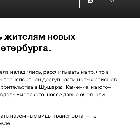
ь жителям новых
етербурга.
ла наладились, рассчитывать на то, что в
 транспортной доступности новых районов
роительства в Шушарах, Каменке, на юго–
 вдоль Киевского шоссе давно обогнали
рать наземные виды транспорта — те,
вле.