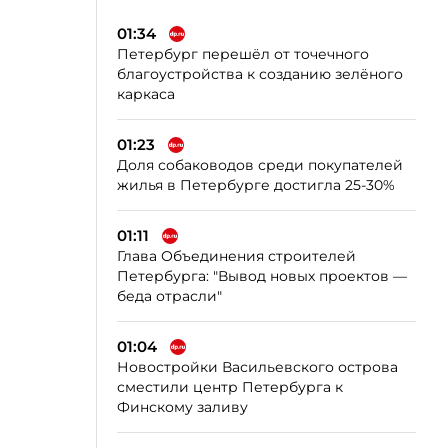
01:34
Петербург перешёл от точечного
благоустройства к созданию зелёного
каркаса
01:23
Доля собаководов среди покупателей
жилья в Петербурге достигла 25-30%
01:11
Глава Объединения строителей
Петербурга: "Вывод новых проектов —
беда отрасли"
01:04
Новостройки Васильевского острова
сместили центр Петербурга к
Финскому заливу