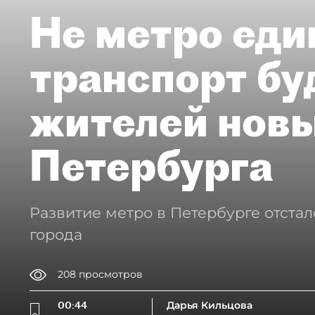
Не метро еди
транспорт бу
жителей нов
Петербурга
Развитие метро в Петербурге отстал
города
208
просмотров
00:44
Дарья Кильцова