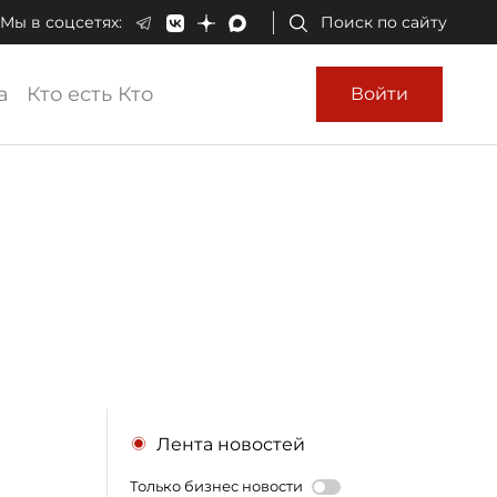
Мы в соцсетях:
Поиск по сайту
а
Кто есть Кто
Войти
Лента новостей
Только бизнес новости