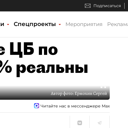
Подписаться
ки
Спецпроекты
Мероприятия
Реклам
е ЦБ по
% реальны
Автор фото:
Ермохин Сергей
Читайте нас в мессенджере Max