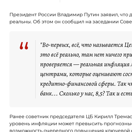
Президент России Владимир Путин заявил, что 
реальны. Об этом он сообщил на заседании Сов
“
"Во-первых, всё, что называется 
это всё реально, там нет ничего пр
проверяется — реальная инфляция 
центрами, которые оценивают сост
кредитно-финансовой сферы. Так ч
банк... Сколько у нас, 8,5? Так и ес
Ранее советник председателя ЦБ Кирилл Трема
уровень инфляции может превысить прогнозные 8
возможность очередного повышения ключевой с