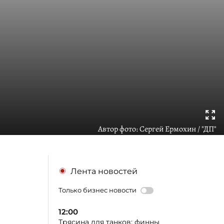
Автор фото:
Сергей Ермохин / "ДП"
Лента новостей
Только бизнес новости
12:00
Трясина для танков: финны