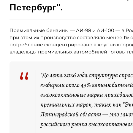
Петербург".
Премиальные бензины — АИ-98 и АИ-100 — в Ро
при этом их производство составляло менее 1% 
потребление сконцентрировано в крупных город
владельцы премиальных автомобилей готовы пла
“
"До лета 2026 года структура спро
выбирали около 49% автолюбителей,
высокооктановые марки приходилос
премиальных марок, таких как "Экт
Ленинградской области — это зако
российского рынка высокооктановог