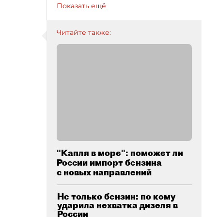
Показать ещё
Читайте также:
"Капля в море": поможет ли
России импорт бензина
с новых направлений
Не только бензин: по кому
ударила нехватка дизеля в
России