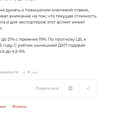
не думать о повышении ключевой ставки,
овал внимание на том, что текущая стоимость
а и для экспортёров этот аспект имеет
.
до 21% с прежних 19%. По прогнозу ЦБ, к
6 году. С учётом нынешней ДКП годовая
я до 4,5-5%.
и нажмите
+
Поделиться:
ция
Финансы