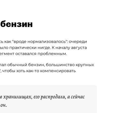
-бензин
ь как "вроде нормализовалось": очереди
ыло практически нигде. К началу августа
сегмент оставался проблемным.
опал обычный бензин, большинство крупных
, чтобы хоть как-то компенсировать
 в хранилищах, его распродали, а сейчас
 он.