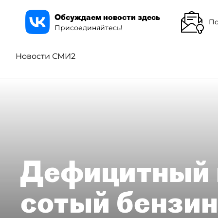
Обсуждаем новости здесь
По
Присоединяйтесь!
Новости СМИ2
Дефицитный 
сотый бензин