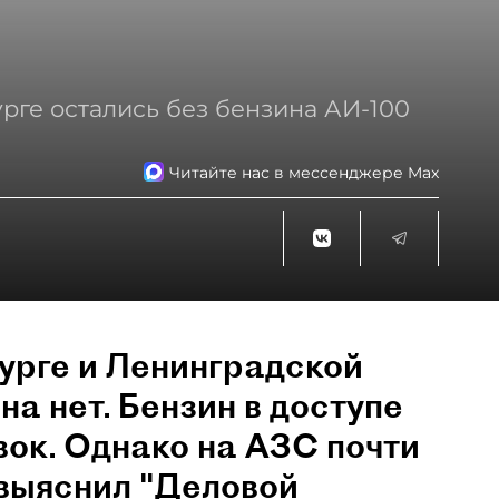
рге остались без бензина АИ-100
Читайте нас в мессенджере Max
урге и Ленинградской
на нет. Бензин в доступе
вок. Однако на АЗС почти
 выяснил "Деловой