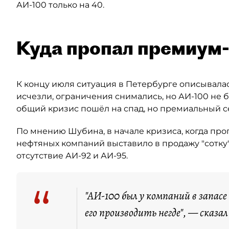
АИ-100 только на 40.
Куда пропал премиум
К концу июля ситуация в Петербурге описывалас
исчезли, ограничения снимались, но АИ-100 не б
общий кризис пошёл на спад, но премиальный 
По мнению Шубина, в начале кризиса, когда пр
нефтяных компаний выставило в продажу "сотку"
отсутствие АИ-92 и АИ-95.
“
"АИ-100 был у компаний в запасе
его производить негде", — сказал