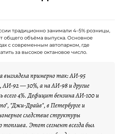
ссии традиционно занимали 4–5% розницы,
от общего объёма выпуска. Основное
ах с современным автопарком, где
тить за высокое октановое число.
са выглядела примерно так: АИ-95
 АИ-92 — 30%, а на АИ-98 и другие
ь всего 4%. Дефицит бензина АИ-100 и
о", "Джи-Драйв", в Петербурге и
номерное следствие структуры
о топлива. Этот сегмент всегда был