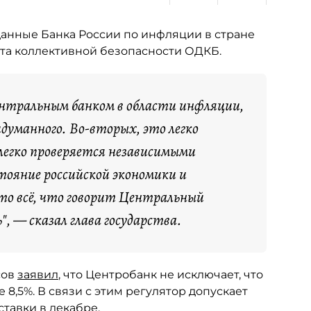
данные Банка России по инфляции в стране
ета коллективной безопасности ОДКБ.
Центральным банком в области инфляции,
идуманного. Во-вторых, это легко
легко проверяется независимыми
ояние российской экономики и
то всё, что говорит Центральный
ть", — сказал глава государства.
сов
заявил
, что Центробанк не исключает, что
,5%. В связи с этим регулятор допускает
тавки в декабре.