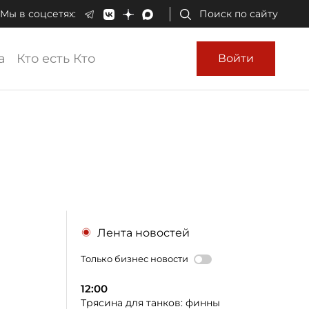
Мы в соцсетях:
Поиск по сайту
а
Кто есть Кто
Войти
Лента новостей
Только бизнес новости
12:00
Трясина для танков: финны