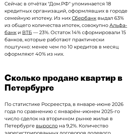
Сейчас в отчётах "Дом.РФ" упоминается 18
кредитных организаций, оформлявших в городе
семейную ипотеку. Из них
Сбербанк
выдал 63%
из общего количества ипотек, совокупно
Альфа-
банк
и
ВТБ
— 23%. Остаток 14% сформировали 15
банков, которые работают практически
поштучно: менее чем по 10 кредитов в месяц
оформляют 40% из них.
Сколько продано квартир в
Петербурге
По статистике Росреестра, в январе-июне 2026
года по сравнению с январём–июнем 2025-го
число сделок на вторичном рынке жилья в
Петербурге
выросло
на 9,2%. Количество
зарегистрированных договоров долевого