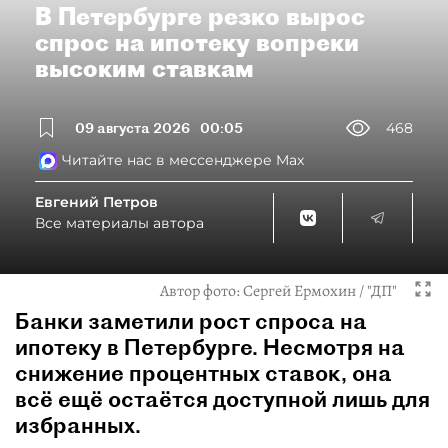
В Петербурге резко вырос
спрос на ипотеку вопреки
высоким ставкам
09 августа 2026
00:05
468
Читайте нас в мессенджере Max
Евгений Петров
Все материалы автора
Автор фото:
Сергей Ермохин / "ДП"
Банки заметили рост спроса на
ипотеку в Петербурге. Несмотря на
снижение процентных ставок, она
всё ещё остаётся доступной лишь для
избранных.