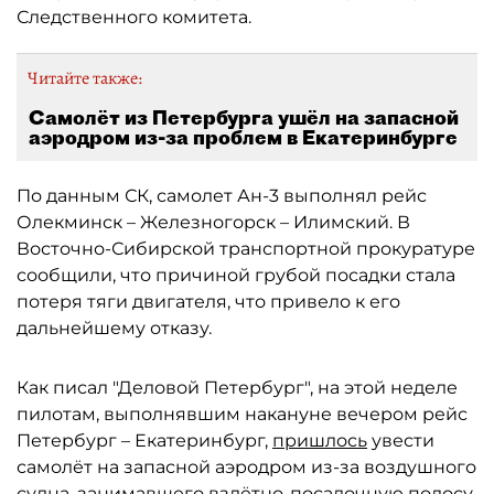
Следственного комитета.
Читайте также:
Самолёт из Петербурга ушёл на запасной
аэродром из-за проблем в Екатеринбурге
По данным СК, самолет Ан-3 выполнял рейс
Олекминск – Железногорск – Илимский. В
Восточно-Сибирской транспортной прокуратуре
сообщили, что причиной грубой посадки стала
потеря тяги двигателя, что привело к его
дальнейшему отказу.
Как писал "Деловой Петербург", на этой неделе
пилотам, выполнявшим накануне вечером рейс
Петербург – Екатеринбург,
пришлось
увести
самолёт на запасной аэродром из-за воздушного
судна, занимавшего взлётно-посадочную полосу