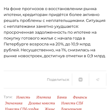
На фоне прогнозов о восстановлении рынка
ипотеки, кредиторам придётся более активно
решать проблемы с неплательщиками. Ситуация
с неплатежами заметно ухудшается:
просроченная задолженность по ипотеке на
покупку готового жилья с начала года в
Петербурге возросла на 20%, до 10,9 млрд
рублей. Несущественно, на 1%, снизилась на
рынке новостроек, достигнув отметки в 0,9 млрд.
Поделиться:
Новость
Ипотека
Банки
Финансы
Тэги:
Экономика
Деловые новости
Новости СПб
Новости СПб сегодня
Жилье
Девелопмент