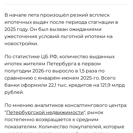
В начале лета произошёл резкий всплеск
ипотечных выдач после периода стагнации в
2025 году. Он был вызван ожиданиями
ужесточения условий льготной ипотеки на
новостройки.
По статистике ЦБ РФ, количество выданных
ипотек жителям Петербурга в первом
полугодии 2026-го выросло в 1,5 раза по
сравнению с январём-июнем 2025-го. Всего
банки оформили 22,1 тыс. кредитов на 121,9 млрд
рублей.
По мнению аналитиков консалтингового центра
"
Петербургской недвижимости
", рынок
постепенно возвращается к средним
показателям. Количество покупателей, которые