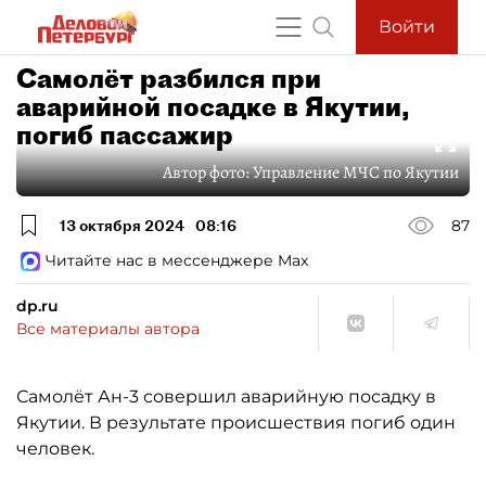
Войти
Самолёт разбился при
аварийной посадке в Якутии,
погиб пассажир
Автор фото:
Управление МЧС по Якутии
13 октября 2024
08:16
87
Читайте нас в мессенджере Max
dp.ru
Все материалы автора
Самолёт Ан-3 совершил аварийную посадку в
Якутии. В результате происшествия погиб один
человек.