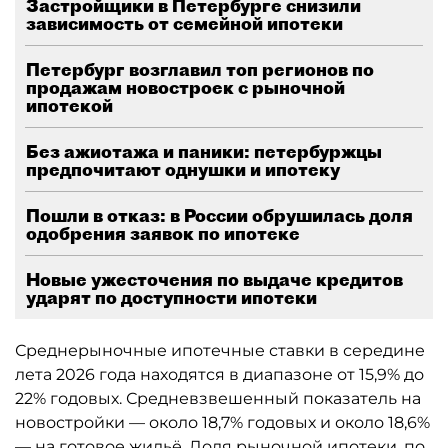
Застройщики в Петербурге снизили
зависимость от семейной ипотеки
Петербург возглавил топ регионов по
продажам новостроек с рыночной
ипотекой
Без ажиотажа и паники: петербуржцы
предпочитают однушки и ипотеку
Пошли в отказ: в России обрушилась доля
одобрения заявок по ипотеке
Новые ужесточения по выдаче кредитов
ударят по доступности ипотеки
Среднерыночные ипотечные ставки в середине
лета 2026 года находятся в диапазоне от 15,9% до
22% годовых. Средневзвешенный показатель на
новостройки — около 18,7% годовых и около 18,6%
— на готовое жильё. Доля рыночной ипотеки, по