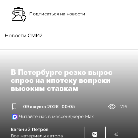
Подписаться на новости
Новости СМИ2
В Петербурге резко вырос
спрос на ипотеку вопреки
высоким ставкам
09 августа 2026
00:05
716
Читайте нас в мессенджере Max
Евгений Петров
Все материалы автора