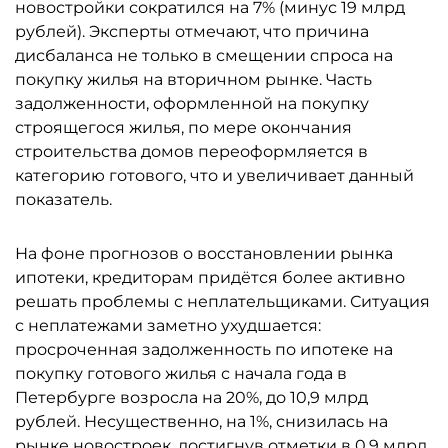
новостройки сократился на 7% (минус 19 млрд
рублей). Эксперты отмечают, что причина
дисбаланса не только в смещении спроса на
покупку жилья на вторичном рынке. Часть
задолженности, оформленной на покупку
строящегося жилья, по мере окончания
строительства домов переоформляется в
категорию готового, что и увеличивает данный
показатель.
На фоне прогнозов о восстановлении рынка
ипотеки, кредиторам придётся более активно
решать проблемы с неплательщиками. Ситуация
с неплатежами заметно ухудшается:
просроченная задолженность по ипотеке на
покупку готового жилья с начала года в
Петербурге возросла на 20%, до 10,9 млрд
рублей. Несущественно, на 1%, снизилась на
рынке новостроек, достигнув отметки в 0,9 млрд.