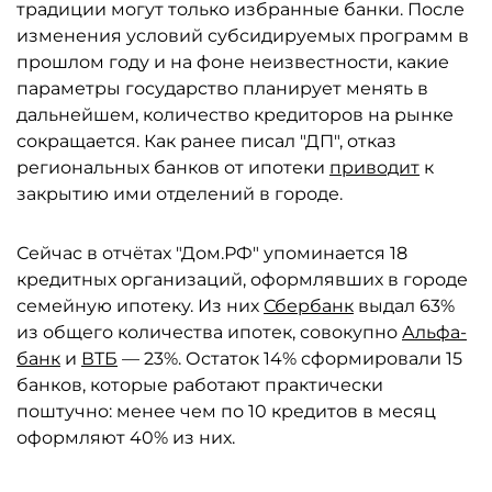
традиции могут только избранные банки. После
изменения условий субсидируемых программ в
прошлом году и на фоне неизвестности, какие
параметры государство планирует менять в
дальнейшем, количество кредиторов на рынке
сокращается. Как ранее писал "ДП", отказ
региональных банков от ипотеки
приводит
к
закрытию ими отделений в городе.
Сейчас в отчётах "Дом.РФ" упоминается 18
кредитных организаций, оформлявших в городе
семейную ипотеку. Из них
Сбербанк
выдал 63%
из общего количества ипотек, совокупно
Альфа-
банк
и
ВТБ
— 23%. Остаток 14% сформировали 15
банков, которые работают практически
поштучно: менее чем по 10 кредитов в месяц
оформляют 40% из них.