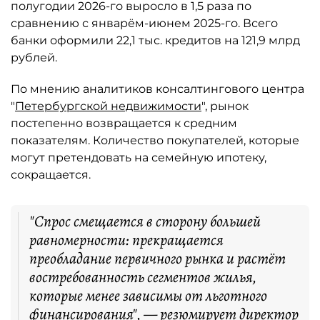
полугодии 2026-го выросло в 1,5 раза по
сравнению с январём-июнем 2025-го. Всего
банки оформили 22,1 тыс. кредитов на 121,9 млрд
рублей.
По мнению аналитиков консалтингового центра
"
Петербургской недвижимости
", рынок
постепенно возвращается к средним
показателям. Количество покупателей, которые
могут претендовать на семейную ипотеку,
сокращается.
"Спрос смещается в сторону большей
равномерности: прекращается
преобладание первичного рынка и растёт
востребованность сегментов жилья,
которые менее зависимы от льготного
финансирования", — резюмирует директор