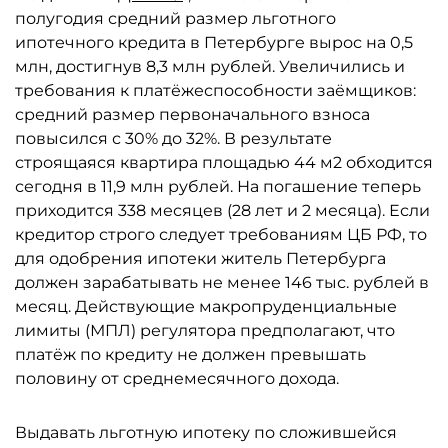
полугодия средний размер льготного
ипотечного кредита в Петербурге вырос на 0,5
млн, достигнув 8,3 млн рублей. Увеличились и
требования к платёжеспособности заёмщиков:
средний размер первоначального взноса
повысился с 30% до 32%. В результате
строящаяся квартира площадью 44 м2 обходится
сегодня в 11,9 млн рублей. На погашение теперь
приходится 338 месяцев (28 лет и 2 месяца). Если
кредитор строго следует требованиям ЦБ РФ, то
для одобрения ипотеки житель Петербурга
должен зарабатывать не менее 146 тыс. рублей в
месяц. Действующие макропруденциальные
лимиты (МПЛ) регулятора предполагают, что
платёж по кредиту не должен превышать
половину от среднемесячного дохода.
Выдавать льготную ипотеку по сложившейся