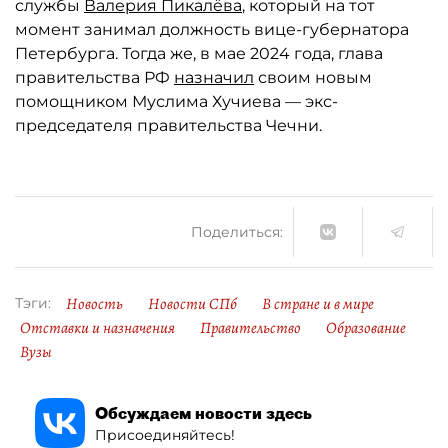
службы
Валерия Пикалёва
, который на тот
момент занимал должность вице-губернатора
Петербурга. Тогда же, в мае 2024 года, глава
правительства РФ
назначил
своим новым
помощником Муслима Хучиева — экс-
председателя правительства Чечни.
Поделиться:
Новость
Новости СПб
В стране и в мире
Тэги:
Отставки и назначения
Правительство
Образование
Вузы
Обсуждаем новости здесь
Присоединяйтесь!