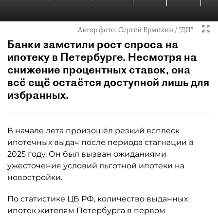
Автор фото:
Сергей Ермохин / "ДП"
Банки заметили рост спроса на
ипотеку в Петербурге. Несмотря на
снижение процентных ставок, она
всё ещё остаётся доступной лишь для
избранных.
В начале лета произошёл резкий всплеск
ипотечных выдач после периода стагнации в
2025 году. Он был вызван ожиданиями
ужесточения условий льготной ипотеки на
новостройки.
По статистике ЦБ РФ, количество выданных
ипотек жителям Петербурга в первом