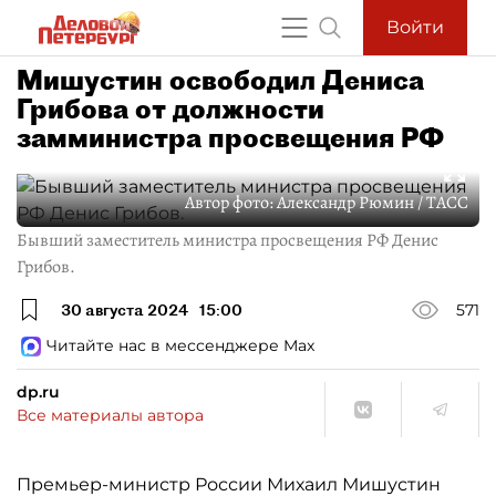
Войти
Мишустин освободил Дениса
Грибова от должности
замминистра просвещения РФ
Автор фото:
Александр Рюмин / ТАСС
Бывший заместитель министра просвещения РФ Денис
Грибов.
30 августа 2024
15:00
571
Читайте нас в мессенджере Max
dp.ru
Все материалы автора
Премьер-министр России Михаил Мишустин