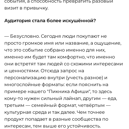
события, а способность превратить разовый
визит в привычку.
Аудитория стала более искушённой?
— Безусловно. Сегодня люди покупают не
просто громкое имя или название, а ощущение,
что это событие собрано именно для них,
именно им будет там комфортно, что именно
они встретят там людей со схожими интересами
и ценностями. Отсюда запрос на
персонализацию внутри (учесть разное) и
многослойные форматы: если пояснить на
примере нашего "Пикника Афиши", то здесь
кому-то нужен сильный лайнап, другим — еда,
третьим — семейный формат, четвёртым —
культурная среда и так далее. Чем точнее
продукт попадает в разные сообщества по
интересам, тем выше его устойчивость.