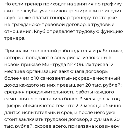
Но если тренер приходит на занятия по графику
фитнес-клуба, участников тренировки приводит
клуб, он же платит гонорар тренеру, то это уже
не гражданско-правовой договор, а трудовые
отношения. Клуб определяет трудовую функцию
тренера.
Признаки отношений работодателя и работника,
которые попадают в зону риска, изложены в
новом приказе Минтруда № 40н. Их три: за 12
месяцев организация заключала договоры
более чем с 10 самозанятыми; среднемесячный
доход каждого из них превышает 20 тыс. рублей;
средняя продолжительность работы каждого
самозанятого составила более 3 месяцев за год.
Цифры объясняются тем, что 2-3 месяца обычно
длится испытательный срок, и после него уже
стоит заключать трудовой договор, а сумма в 20
тыс. рублей, скорее всего, привязана к размеру