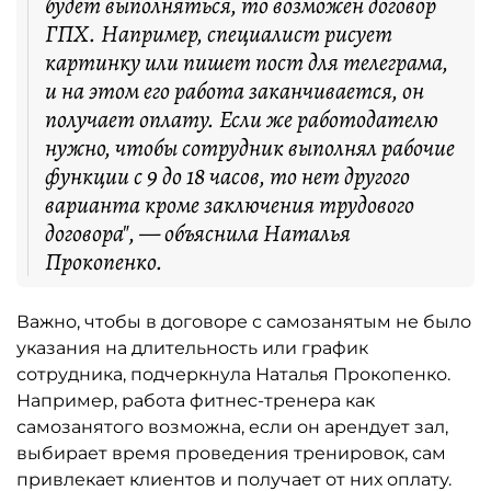
будет выполняться, то возможен договор
ГПХ. Например, специалист рисует
картинку или пишет пост для телеграма,
и на этом его работа заканчивается, он
получает оплату. Если же работодателю
нужно, чтобы сотрудник выполнял рабочие
функции с 9 до 18 часов, то нет другого
варианта кроме заключения трудового
договора", — объяснила Наталья
Прокопенко.
Важно, чтобы в договоре с самозанятым не было
указания на длительность или график
сотрудника, подчеркнула Наталья Прокопенко.
Например, работа фитнес-тренера как
самозанятого возможна, если он арендует зал,
выбирает время проведения тренировок, сам
привлекает клиентов и получает от них оплату.