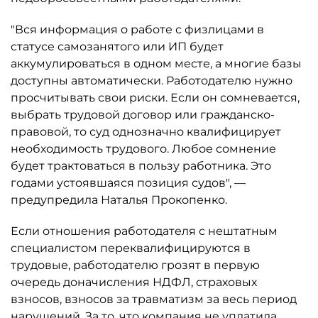
"Вся информация о работе с физлицами в
статусе самозанятого или ИП будет
аккумулироваться в одном месте, а многие базы
доступны автоматически. Работодателю нужно
просчитывать свои риски. Если он сомневается,
выбрать трудовой договор или гражданско-
правовой, то суд однозначно квалифицирует
необходимость трудового. Любое сомнение
будет трактоваться в пользу работника. Это
годами устоявшаяся позиция судов", —
предупредила Наталья Прокопенко.
Если отношения работодателя с нештатным
специалистом переквалифицируются в
трудовые, работодателю грозят в первую
очередь доначисления НДФЛ, страховых
взносов, взносов за травматизм за весь период
нарушений. За то, что компания не уплатила