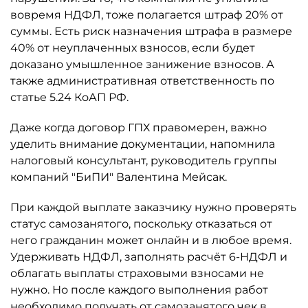
вовремя НДФЛ, тоже полагается штраф 20% от
суммы. Есть риск назначения штрафа в размере
40% от неуплаченных взносов, если будет
доказано умышленное занижение взносов. А
также административная ответственность по
статье 5.24 КоАП РФ.
Даже когда договор ГПХ правомерен, важно
уделить внимание документации, напомнила
налоговый консультант, руководитель группы
компаний "БиПИ" Валентина Мейсак.
При каждой выплате заказчику нужно проверять
статус самозанятого, поскольку отказаться от
него гражданин может онлайн и в любое время.
Удерживать НДФЛ, заполнять расчёт 6-НДФЛ и
облагать выплаты страховыми взносами не
нужно. Но после каждого выполнения работ
необходимо получать от самозанятого чек в