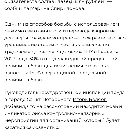
обязательств составила 66,8 млн рублей", —
сообщила Марина Спиридонова.
Одним из способов борьбы с использованием
режима самозанятости и перевода кадров на
договоры гражданско-правового характера стало
уравнивание ставки страховых взносов по
трудовому договору и договору ГПХ с 1 января
2023 года: 30% в пределах единой предельной
величины базы для исчисления страховых
взносов и 15,1% сверх единой предельной
величины базы.
Руководитель Государственной инспекции труда
в городе Санкт-Петербурге
Игорь Беляев
добавил, что на рассмотрении находится новый
индикатор риска контрольно-надзорных
мероприятий для организаций, который будет
касаться самозанятых.