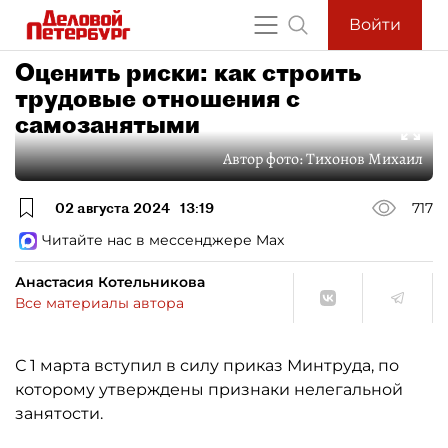
Войти
Оценить риски: как строить
трудовые отношения с
самозанятыми
Автор фото:
Тихонов Михаил
02 августа 2024
13:19
717
Читайте нас в мессенджере Max
Анастасия Котельникова
Все материалы автора
С 1 марта вступил в силу приказ Минтруда, по
которому утверждены признаки нелегальной
занятости.