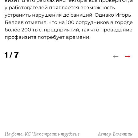
визит. В его рамках инспекторы всё проверяют, а
у работодателей появляется возможность
устранить нарушения до санкций. Однако Игорь
Беляев отметил, что на 100 сотрудников в городе
более 200 тыс. предприятий, так что проведение
профвизита потребует времени.
←
→
1 / 7
На фото: КС "Как строить трудовые
Автор: Валентин