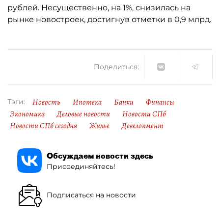
рублей. Несущественно, на 1%, снизилась на
рынке новостроек, достигнув отметки в 0,9 млрд.
Поделиться:
Новость
Ипотека
Банки
Финансы
Тэги:
Экономика
Деловые новости
Новости СПб
Новости СПб сегодня
Жилье
Девелопмент
Обсуждаем новости здесь
Присоединяйтесь!
Подписаться на новости