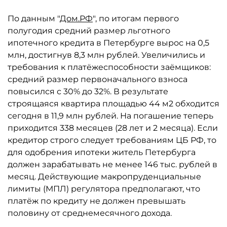
По данным "
Дом.РФ
", по итогам первого
полугодия средний размер льготного
ипотечного кредита в Петербурге вырос на 0,5
млн, достигнув 8,3 млн рублей. Увеличились и
требования к платёжеспособности заёмщиков:
средний размер первоначального взноса
повысился с 30% до 32%. В результате
строящаяся квартира площадью 44 м2 обходится
сегодня в 11,9 млн рублей. На погашение теперь
приходится 338 месяцев (28 лет и 2 месяца). Если
кредитор строго следует требованиям ЦБ РФ, то
для одобрения ипотеки житель Петербурга
должен зарабатывать не менее 146 тыс. рублей в
месяц. Действующие макропруденциальные
лимиты (МПЛ) регулятора предполагают, что
платёж по кредиту не должен превышать
половину от среднемесячного дохода.