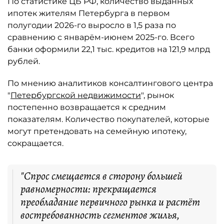
По статистике ЦБ РФ, количество выданных
ипотек жителям Петербурга в первом
полугодии 2026-го выросло в 1,5 раза по
сравнению с январём-июнем 2025-го. Всего
банки оформили 22,1 тыс. кредитов на 121,9 млрд
рублей.
По мнению аналитиков консалтингового центра
"
Петербургской недвижимости
", рынок
постепенно возвращается к средним
показателям. Количество покупателей, которые
могут претендовать на семейную ипотеку,
сокращается.
"Спрос смещается в сторону большей
равномерности: прекращается
преобладание первичного рынка и растёт
востребованность сегментов жилья,