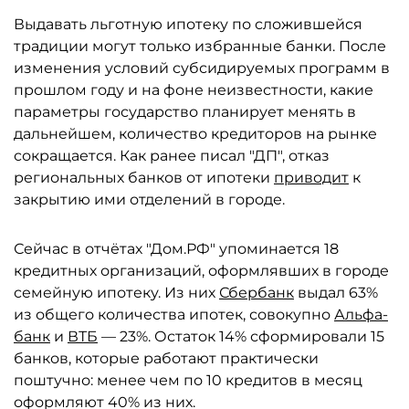
Выдавать льготную ипотеку по сложившейся
традиции могут только избранные банки. После
изменения условий субсидируемых программ в
прошлом году и на фоне неизвестности, какие
параметры государство планирует менять в
дальнейшем, количество кредиторов на рынке
сокращается. Как ранее писал "ДП", отказ
региональных банков от ипотеки
приводит
к
закрытию ими отделений в городе.
Сейчас в отчётах "Дом.РФ" упоминается 18
кредитных организаций, оформлявших в городе
семейную ипотеку. Из них
Сбербанк
выдал 63%
из общего количества ипотек, совокупно
Альфа-
банк
и
ВТБ
— 23%. Остаток 14% сформировали 15
банков, которые работают практически
поштучно: менее чем по 10 кредитов в месяц
оформляют 40% из них.