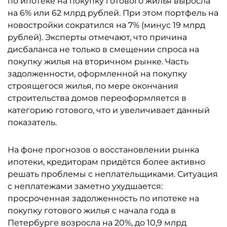
по ипотеке на покупку готового жилья выросла
на 6% или 62 млрд рублей. При этом портфель на
новостройки сократился на 7% (минус 19 млрд
рублей). Эксперты отмечают, что причина
дисбаланса не только в смещении спроса на
покупку жилья на вторичном рынке. Часть
задолженности, оформленной на покупку
строящегося жилья, по мере окончания
строительства домов переоформляется в
категорию готового, что и увеличивает данный
показатель.
На фоне прогнозов о восстановлении рынка
ипотеки, кредиторам придётся более активно
решать проблемы с неплательщиками. Ситуация
с неплатежами заметно ухудшается:
просроченная задолженность по ипотеке на
покупку готового жилья с начала года в
Петербурге возросла на 20%, до 10,9 млрд