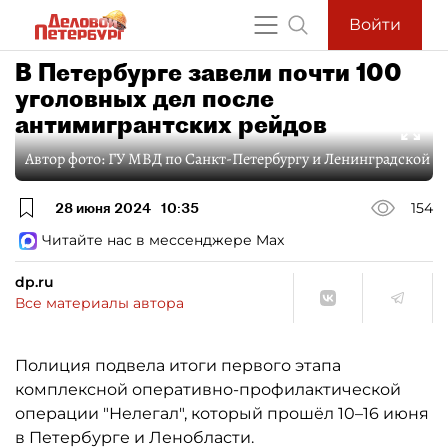
Войти
В Петербурге завели почти 100
уголовных дел после
антимигрантских рейдов
Автор фото:
ГУ МВД по Санкт-Петербургу и Ленинградской о
28 июня 2024
10:35
154
Читайте нас в мессенджере Max
dp.ru
Все материалы автора
Полиция подвела итоги первого этапа
комплексной оперативно-профилактической
операции "Нелегал", который прошёл 10–16 июня
в Петербурге и Ленобласти.