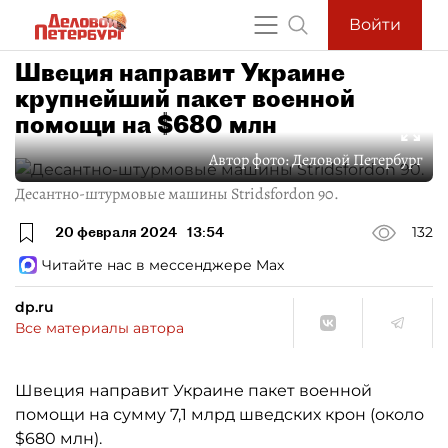
Войти
Швеция направит Украине
крупнейший пакет военной
помощи на $680 млн
Автор фото:
Деловой Петербург
Десантно-штурмовые машины Stridsfordon 90.
20 февраля 2024
13:54
132
Читайте нас в мессенджере Max
dp.ru
Все материалы автора
Швеция направит Украине пакет военной
помощи на сумму 7,1 млрд шведских крон (около
$680 млн).