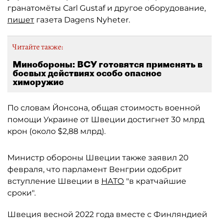
гранатомёты Carl Gustaf и другое оборудование,
пишет
газета Dagens Nyheter.
Читайте также:
Минобороны: ВСУ готовятся применять в
боевых действиях особо опасное
химоружие
По словам Йонсона, общая стоимость военной
помощи Украине от Швеции достигнет 30 млрд
крон (около $2,88 млрд).
Министр обороны Швеции также заявил 20
февраля, что парламент Венгрии одобрит
вступление Швеции в
НАТО
"в кратчайшие
сроки".
Швеция весной 2022 года вместе с Финляндией