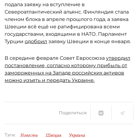
подала заявку на вступление в
Североатлантический альянс. Финляндия стала
членом блока в апреле прошлого года, а заявка
Швеции всё ещё не ратифицирована всеми
государствами, входящими в НАТО. Парламент
Турции
одобрил
заявку Швеции в конце января.
В середине февраля Совет Евросоюза
утвердил
постановление, согласно которому прибыль от
замороженных на Западе российских активов
можно изъять и передать Украине.
Поделиться:
Новость
Швеция
Украина
Тэги: