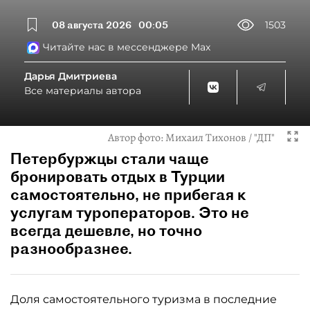
08 августа 2026
00:05
1503
Читайте нас в мессенджере Max
Дарья Дмитриева
Все материалы автора
Автор фото:
Михаил Тихонов / "ДП"
Петербуржцы стали чаще
бронировать отдых в Турции
самостоятельно, не прибегая к
услугам туроператоров. Это не
всегда дешевле, но точно
разнообразнее.
Доля самостоятельного туризма в последние