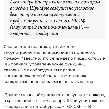
Александра Бастрыкина в связи с пожаром
в посёлке Шушары возбуждено уголовное
дело по признакам преступления,
предусмотренного ч.1 ст.201 УК РФ
(злоупотребление полномочиями)", —
говорится в сообщении.
Следователи полагают, что именно
злоупотребление полномочиями привело к
пожару. Известно, что речь идёт о лицах, которые
"выполняли управленческие функции",
связанные с соблюдением правил
противопожарной безопасности, однако
конкретные подозреваемые не называются.
"Здание склада обрушилось в результате пожара,
а хранившиеся на нём товары были уничтожены,
— добавили в петербургском ГСУ СКР. — В