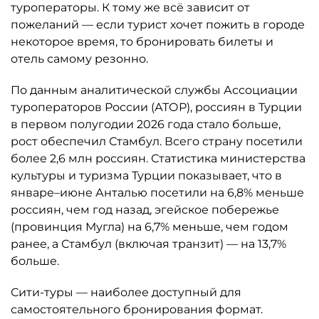
туроператоры. К тому же всё зависит от
пожеланий — если турист хочет пожить в городе
некоторое время, то бронировать билеты и
отель самому резонно.
По данным аналитической службы Ассоциации
туроператоров России (АТОР), россиян в Турции
в первом полугодии 2026 года стало больше,
рост обеспечил Стамбул. Всего страну посетили
более 2,6 млн россиян. Статистика министерства
культуры и туризма Турции показывает, что в
январе–июне Анталью посетили на 6,8% меньше
россиян, чем год назад, эгейское побережье
(провинция Мугла) на 6,7% меньше, чем годом
ранее, а Стамбул (включая транзит) — на 13,7%
больше.
Сити-туры — наиболее доступный для
самостоятельного бронирования формат.