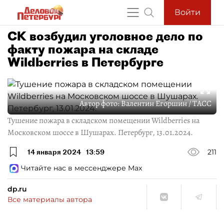
Войти
СК возбудил уголовное дело по
факту пожара на складе
Wildberries в Петербурге
Автор фото:
Валентин Егоршин / ТАСС
Тушение пожара в складском помещении Wildberries на
Московском шоссе в Шушарах. Петербург, 13.01.2024.
14 января 2024
13:59
211
Читайте нас в мессенджере Max
dp.ru
Все материалы автора