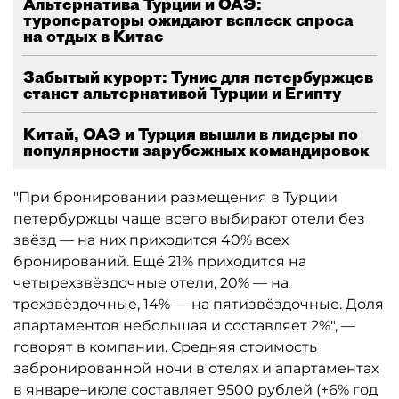
Альтернатива Турции и ОАЭ:
туроператоры ожидают всплеск спроса
на отдых в Китае
Забытый курорт: Тунис для петербуржцев
станет альтернативой Турции и Египту
Китай, ОАЭ и Турция вышли в лидеры по
популярности зарубежных командировок
"При бронировании размещения в Турции
петербуржцы чаще всего выбирают отели без
звёзд — на них приходится 40% всех
бронирований. Ещё 21% приходится на
четырехзвёздочные отели, 20% — на
трехзвёздочные, 14% — на пятизвёздочные. Доля
апартаментов небольшая и составляет 2%", —
говорят в компании. Средняя стоимость
забронированной ночи в отелях и апартаментах
в январе–июле составляет 9500 рублей (+6% год