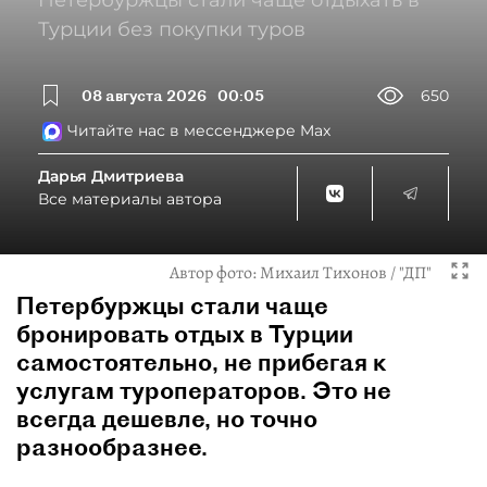
Петербуржцы стали чаще отдыхать в
Турции без покупки туров
08 августа 2026
00:05
650
Читайте нас в мессенджере Max
Дарья Дмитриева
Все материалы автора
Автор фото:
Михаил Тихонов / "ДП"
Петербуржцы стали чаще
бронировать отдых в Турции
самостоятельно, не прибегая к
услугам туроператоров. Это не
всегда дешевле, но точно
разнообразнее.