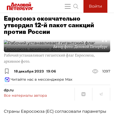
Войти
Евросоюз окончательно
утвердил 12-й пакет санкций
против России
Автор фото:
Деловой Петербург
Рабочий устанавливает гигантский флаг Евросоюза,
архивное фото.
18 декабря 2023
19:06
1097
Читайте нас в мессенджере Max
dp.ru
Все материалы автора
Страны Евросоюза (ЕС) согласовали параметры