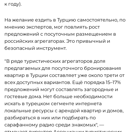
к году).
На желание ездить в Турцию самостоятельно, по
мнению экспертов, мог повлиять рост
предложений с посуточным размещением в
российских агрегаторах. Это привычный и
безопасный инструмент.
"В ряде туристических агрегаторов доля
предлагаемых для посуточного бронирования
квартир в Турции составляет уже около трети от
всех доступных вариантов. Ещё порядка 15–17%
предложений могут составлять загородные и
гостевые дома. Нет больше необходимости
искать в турецком сегменте интернета
локальные ресурсы с арендой квартир и домов,
разбираться в них или подбирать по
сарафанному радио среди знакомых", —
отмечает директор Ассоциации туристических