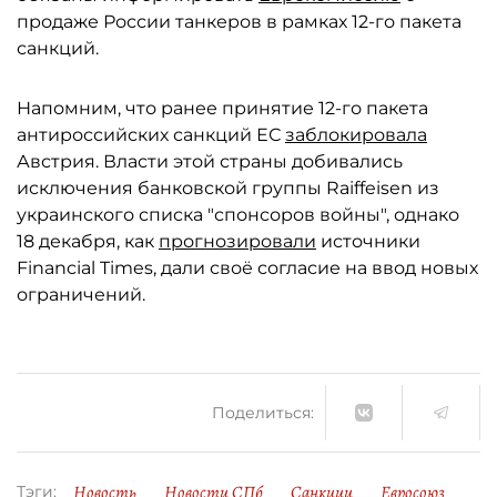
продаже России танкеров в рамках 12-го пакета
санкций.
Напомним, что ранее принятие 12-го пакета
антироссийских санкций ЕС
заблокировала
Австрия. Власти этой страны добивались
исключения банковской группы Raiffeisen из
украинского списка "спонсоров войны", однако
18 декабря, как
прогнозировали
источники
Financial Times, дали своё согласие на ввод новых
ограничений.
Поделиться:
Новость
Новости СПб
Санкции
Евросоюз
Тэги: