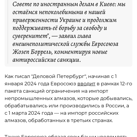
Совете по иностранным делам в Киеве: мы
остаёмся непоколебимыми в нашей
приверженности Украине и продолжим
поддерживать её борьбу за свободу и
суверенитет", — заявил глава
внешнеполитической службы Евросоюза
Жозеп Боррель, комментируя новые
антироссийские санкции.
Как писал "Деловой Петербург", начиная с 1
января 2024 года Евросоюз
вводит
в рамках 12-го
пакета санкций ограничения на импорт
непромышленных алмазов, которые добывались,
обрабатывались или производились в России, а
с 1 марта 2024 года — на импорт российских
алмазов, обработанных в третьих странах.
Также Евросоюз обязал свои банки уведомлять