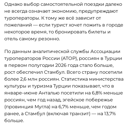
Однако выбор самостоятельной поездки далеко
не всегда означает экономию, предупреждают
туроператоры. К тому же всё зависит от
пожеланий — если турист хочет пожить в городе
некоторое время, то бронировать билеты и
отель самому резонно.
По данным аналитической службы Ассоциации
туроператоров России (АТОР), россиян в Турции
в первом полугодии 2026 года стало больше,
рост обеспечил Стамбул. Всего страну посетили
более 2,6 млн россиян. Статистика министерства
культуры и туризма Турции показывает, что в
январе–июне Анталью посетили на 6,8% меньше
россиян, чем год назад, эгейское побережье
(провинция Мугла) на 6,7% меньше, чем годом
ранее, а Стамбул (включая транзит) — на 13,7%
больше.