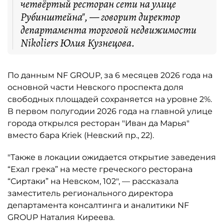
четвёртый ресторан сети на улице
Рубинштейна", — говорит директор
департамента торговой недвижимости
Nikoliers Юлия Кузнецова.
По данным NF GROUP, за 6 месяцев 2026 года на
основной части Невского проспекта доля
свободных площадей сохраняется на уровне 2%.
В первом полугодии 2026 года на главной улице
города открылся ресторан "Иван да Марья"
вместо бара Kriek (Невский пр., 22).
"Также в локации ожидается открытие заведения
“Ехал грека” на месте греческого ресторана
“Сиртаки” на Невском, 102", — рассказала
заместитель регионального директора
департамента консалтинга и аналитики NF
GROUP Наталия Киреева.