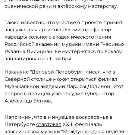
сценической речи и актёрскому мастерству.
Также известно, что участие в проекте примет
заслуженная артистка России, профессор
кафедры сольного академического пения
Российской академии музыки имени Гнесиных
Рузанна Лисициан. Её мастер-класс по вокалу
запланирован на 1 ноября.
Накануне "Деловой Петербург" писал, что в
Северной столице
может открыться
филиал
Музыкальной академии Ларисы Долиной. Этот
вопрос с певицей уже обсудил губернатор
Александр Беглов
.
Напомним, что в минувшее воскресенье в
Петербурге
стартовал
XXIII фестиваль
классической музыки "Международная неделя