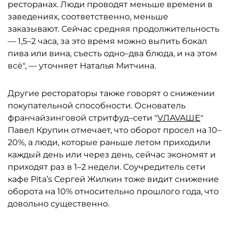
ресторанах. Люди проводят меньше времени в
заведениях, соответственно, меньше
заказывают. Сейчас средняя продолжительность
— 1,5–2 часа, за это время можно выпить бокал
пива или вина, съесть одно–два блюда, и на этом
всё", — уточняет Наталья Митчина.
Другие рестораторы также говорят о снижении
покупательной способности. Основатель
франчайзинговой стритфуд–сети "
VЛAVAШЕ
"
Павел Крупин отмечает, что оборот просел на 10–
20%, а люди, которые раньше летом приходили
каждый день или через день, сейчас экономят и
приходят раз в 1–2 недели. Соучредитель сети
кафе Pita’s Сергей Жилкин тоже видит снижение
оборота на 10% относительно прошлого года, что
довольно существенно.