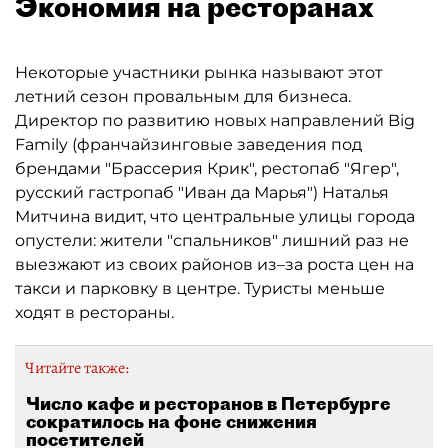
Экономия на ресторанах
Некоторые участники рынка называют этот
летний сезон провальным для бизнеса.
Директор по развитию новых направлений Big
Family (франчайзинговые заведения под
брендами "Брассерия Крик", рестопаб "Ягер",
русский гастропаб "Иван да Марья") Наталья
Митчина видит, что центральные улицы города
опустели: жители "спальников" лишний раз не
выезжают из своих районов из–за роста цен на
такси и парковку в центре. Туристы меньше
ходят в рестораны.
Читайте также:
Число кафе и ресторанов в Петербурге
сократилось на фоне снижения
посетителей