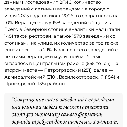
данным исследования 2ГИС, количество
заведений с летними верандами в городе с
июля 2025 года по июль 2026–го сократилось на
10%. Веранды есть у 15% заведений общепита.
Всего в Северной столице аналитики насчитали
1451 такой ресторан, а также 1570 заведений со
столиками на улице, их количество за год также
снизилось — на 2,1%. Больше всего заведений с
летними верандами и уличной мебелью
оказалось в Центральном районе (555 точек), на
втором месте — Петроградский (251), далее —
Адмиралтейский (210), Василеостровский (154) и
Приморский (135) районы.
"Сокращение числа заведений с верандами
или уличной мебелью может отражать
сложную экономику самого формата:
веранда требует дополнительных затрат,