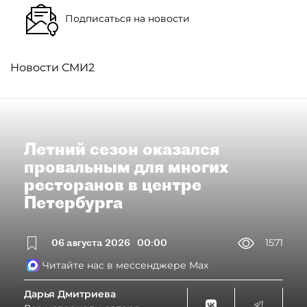
Подписаться на новости
Новости СМИ2
Летний сезон оказался
провальным для многих
ресторанов в центре
Петербурга
06 августа 2026
00:00
1571
Читайте нас в мессенджере Max
Дарья Дмитриева