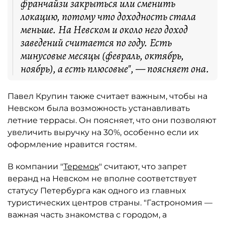
франчайзи закрыться или сменить
локацию, потому что доходность стала
меньше. На Невском и около него доход
заведений считается по году. Есть
минусовые месяцы (февраль, октябрь,
ноябрь), а есть плюсовые", — поясняет она.
Павел Крупин также считает важным, чтобы на
Невском была возможность устанавливать
летние террасы. Он поясняет, что они позволяют
увеличить выручку на 30%, особенно если их
оформление нравится гостям.
В компании "
Теремок
" считают, что запрет
веранд на Невском не вполне соответствует
статусу Петербурга как одного из главных
туристических центров страны. "Гастрономия —
важная часть знакомства с городом, а