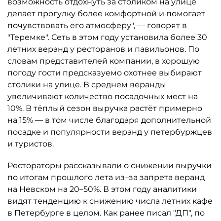
возможность отдохнуть за столиком на улице
делает прогулку более комфортной и помогает
почувствовать его атмосферу", — говорят в
"Теремке". Сеть в этом году установила более 30
летних веранд у ресторанов и павильонов. По
словам представителей компании, в хорошую
погоду гости предсказуемо охотнее выбирают
столики на улице. В среднем веранды
увеличивают количество посадочных мест на
10%. В тёплый сезон выручка растёт примерно
на 15% — в том числе благодаря дополнительной
посадке и популярности веранд у петербуржцев
и туристов.
Рестораторы рассказывали о снижении выручки
по итогам прошлого лета из–за запрета веранд
на Невском на 20–50%. В этом году аналитики
видят тенденцию к снижению числа летних кафе
в Петербурге в целом. Как ранее писал "ДП", по