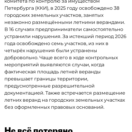
комитета по контролю за имуществом
Петербурга (ККИ), в 2025 году освобождено 38
городских земельных участков, занятых
незаконно размещёнными летними верандами.
В 16 случаях предприниматели самостоятельно
устранили нарушения. За истекший период 2026
года освобождено семь участков, из них в
четырёх нарушения были устранены
добровольно. Чаще всего в ходе контрольных
мероприятий выявляются случаи, когда
фактическая площадь летней веранды
превышает границы территории,
предусмотренные разрешительной
документацией. Также встречается размещение
летних веранд на городских земельных участках
без оформленных правовых оснований.
Не всё потеряно