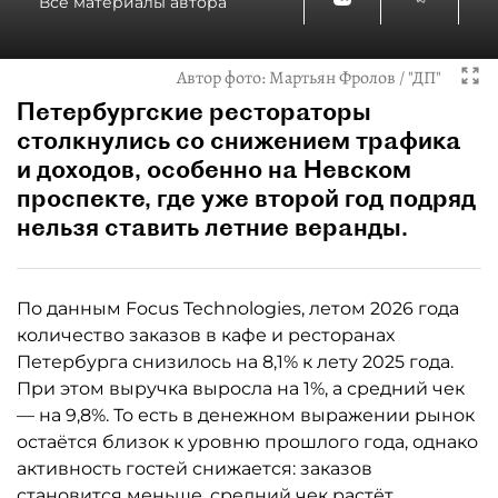
Все материалы автора
Автор фото:
Мартьян Фролов / "ДП"
Петербургские рестораторы
столкнулись со снижением трафика
и доходов, особенно на Невском
проспекте, где уже второй год подряд
нельзя ставить летние веранды.
По данным Focus Technologies, летом 2026 года
количество заказов в кафе и ресторанах
Петербурга снизилось на 8,1% к лету 2025 года.
При этом выручка выросла на 1%, а средний чек
— на 9,8%. То есть в денежном выражении рынок
остаётся близок к уровню прошлого года, однако
активность гостей снижается: заказов
становится меньше, средний чек растёт.