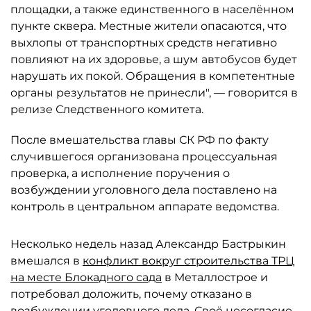
площадки, а также единственного в населённом
пункте сквера. Местные жители опасаются, что
выхлопы от транспортных средств негативно
повлияют на их здоровье, а шум автобусов будет
нарушать их покой. Обращения в компетентные
органы результатов не принесли", — говорится в
релизе Следственного комитета.
После вмешательства главы СК РФ по факту
случившегося организована процессуальная
проверка, а исполнение поручения о
возбуждении уголовного дела поставлено на
контроль в центральном аппарате ведомства.
Несколько недель назад Александр Бастрыкин
вмешался в
конфликт вокруг строительства ТРЦ
на месте Блокадного сада
в Металлострое и
потребовал доложить, почему отказано в
возбуждении уголовного дела. Своё несогласие