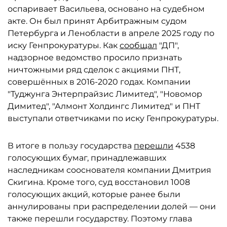
оспаривает Васильева, основано на судебном
акте. Он был принят Арбитражным судом
Петербурга и Ленобласти в апреле 2025 году по
иску Генпрокуратуры. Как
сообщал
"ДП",
надзорное ведомство просило признать
ничтожными ряд сделок с акциями ПНТ,
совершённых в 2016-2020 годах. Компании
"Туджунга Энтерпрайзис Лимитед", "Новомор
Димитед", "Алмонт Холдингс Лимитед" и ПНТ
выступали ответчиками по иску Генпрокуратуры.
В итоге в пользу государства
перешли
4538
голосующих бумаг, принадлежавших
наследникам сооснователя компании Дмитрия
Скигина. Кроме того, суд восстановил 1008
голосующих акций, которые ранее были
аннулированы при распределении долей — они
также перешли государству. Поэтому глава