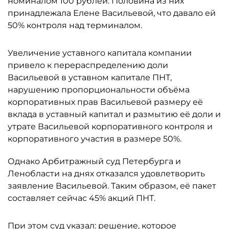
номиналом 100 рублей. Половина из них
принадлежала Елене Васильевой, что давало ей
50% контроля над терминалом.
Увеличение уставного капитала компании
привело к перераспределению доли
Васильевой в уставном капитале ПНТ,
нарушению пропорциональности объёма
корпоративных прав Васильевой размеру её
вклада в уставный капитал и размытию её доли и
утрате Васильевой корпоративного контроля и
корпоративного участия в размере 50%.
Однако Арбитражный суд Петербурга и
Ленобласти на днях отказался удовлетворить
заявление Васильевой. Таким образом, её пакет
составляет сейчас 45% акций ПНТ.
При этом суд указал: решение, которое