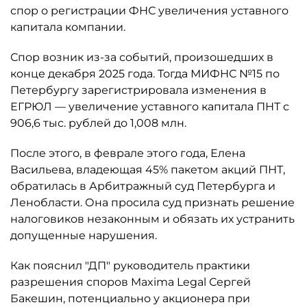
спор о регистрации ФНС увеличения уставного
капитала компании.
Спор возник из-за событий, произошедших в
конце декабря 2025 года. Тогда МИФНС №15 по
Петербургу зарегистрировала изменения в
ЕГРЮЛ — увеличение уставного капитала ПНТ с
906,6 тыс. рублей до 1,008 млн.
После этого, в феврале этого года, Елена
Васильева, владеющая 45% пакетом акций ПНТ,
обратилась в Арбитражный суд Петербурга и
Ленобласти. Она просила суд признать решение
налоговиков незаконным и обязать их устранить
допущенные нарушения.
Как пояснил "ДП" руководитель практики
разрешения споров Maxima Legal Сергей
Бакешин, потенциально у акционера при