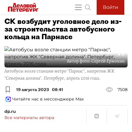
Войти
СК возбудит уголовное дело из-
за строительства автобусного
кольца на Парнасе
Автор фото:
Сергей Ермохин
Автобусы возле станции метро "Парнас", напротив ЖК
"Северная долина". Петербург, апрель 2016 года.
19 августа 2023
08:41
7508
Читайте нас в мессенджере Max
dp.ru
Все материалы автора