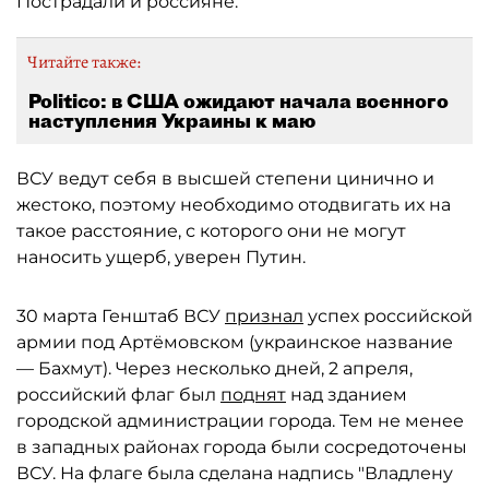
Пострадали и россияне.
Читайте также:
Politico: в США ожидают начала военного
наступления Украины к маю
ВСУ ведут себя в высшей степени цинично и
жестоко, поэтому необходимо отодвигать их на
такое расстояние, с которого они не могут
наносить ущерб, уверен Путин.
30 марта Генштаб ВСУ
признал
успех российской
армии под Артёмовском (украинское название
— Бахмут). Через несколько дней, 2 апреля,
российский флаг был
поднят
над зданием
городской администрации города. Тем не менее
в западных районах города были сосредоточены
ВСУ. На флаге была сделана надпись "Владлену