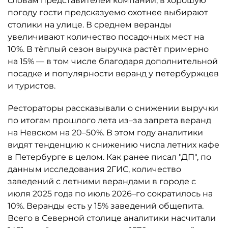
словам представителей компании, в хорошую
погоду гости предсказуемо охотнее выбирают
столики на улице. В среднем веранды
увеличивают количество посадочных мест на
10%. В тёплый сезон выручка растёт примерно
на 15% — в том числе благодаря дополнительной
посадке и популярности веранд у петербуржцев
и туристов.
Рестораторы рассказывали о снижении выручки
по итогам прошлого лета из–за запрета веранд
на Невском на 20–50%. В этом году аналитики
видят тенденцию к снижению числа летних кафе
в Петербурге в целом. Как ранее писал "ДП", по
данным исследования 2ГИС, количество
заведений с летними верандами в городе с
июля 2025 года по июль 2026–го сократилось на
10%. Веранды есть у 15% заведений общепита.
Всего в Северной столице аналитики насчитали