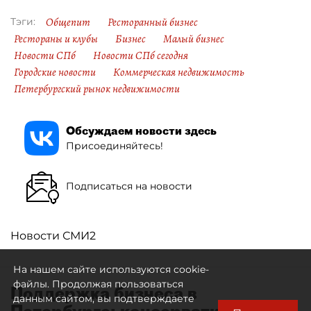
Общепит
Ресторанный бизнес
Тэги:
Рестораны и клубы
Бизнес
Малый бизнес
Новости СПб
Новости СПб сегодня
Городские новости
Коммерческая недвижимость
Петербургский рынок недвижимости
Обсуждаем новости здесь
Присоединяйтесь!
Подписаться на новости
Новости СМИ2
На нашем сайте используются cookie-
файлы. Продолжая пользоваться
Поддержка бизнеса в
данным сайтом, вы подтверждаете
Петербурге: консервативный