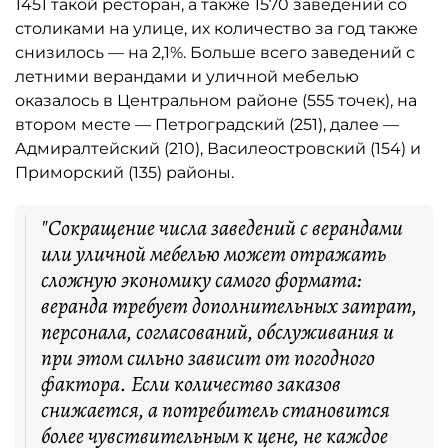
1451 такой ресторан, а также 1570 заведений со
столиками на улице, их количество за год также
снизилось — на 2,1%. Больше всего заведений с
летними верандами и уличной мебелью
оказалось в Центральном районе (555 точек), на
втором месте — Петроградский (251), далее —
Адмиралтейский (210), Василеостровский (154) и
Приморский (135) районы.
"Сокращение числа заведений с верандами
или уличной мебелью может отражать
сложную экономику самого формата:
веранда требует дополнительных затрат,
персонала, согласований, обслуживания и
при этом сильно зависит от погодного
фактора. Если количество заказов
снижается, а потребитель становится
более чувствительным к цене, не каждое