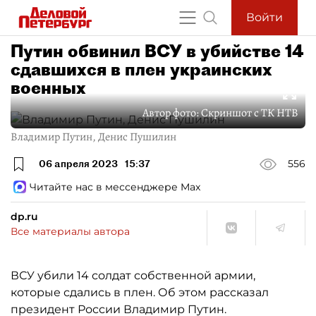
Войти
Путин обвинил ВСУ в убийстве 14
сдавшихся в плен украинских
военных
Автор фото:
Скриншот с ТК НТВ
Владимир Путин, Денис Пушилин
06 апреля 2023
15:37
556
Читайте нас в мессенджере Max
dp.ru
Все материалы автора
ВСУ убили 14 солдат собственной армии,
которые сдались в плен. Об этом рассказал
президент России Владимир Путин.