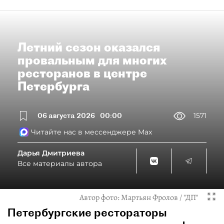
Летний сезон оказался
провальным для многих
ресторанов в центре
Петербурга
06 августа 2026
00:00
1571
Читайте нас в мессенджере Max
Дарья Дмитриева
Все материалы автора
Автор фото:
Мартьян Фролов / "ДП"
Петербургские рестораторы