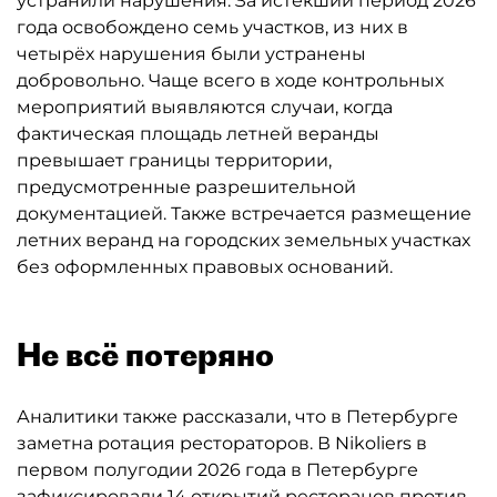
устранили нарушения. За истекший период 2026
года освобождено семь участков, из них в
четырёх нарушения были устранены
добровольно. Чаще всего в ходе контрольных
мероприятий выявляются случаи, когда
фактическая площадь летней веранды
превышает границы территории,
предусмотренные разрешительной
документацией. Также встречается размещение
летних веранд на городских земельных участках
без оформленных правовых оснований.
Не всё потеряно
Аналитики также рассказали, что в Петербурге
заметна ротация рестораторов. В Nikoliers в
первом полугодии 2026 года в Петербурге
зафиксировали 14 открытий ресторанов против