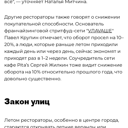
всё", — уточняет Наталья Митчина.
Другие рестораторы также говорят о снижении
покупательной способности. Основатель
франчайзинговой стритфуд–сети "
VЛAVAШЕ
"
Павел Крупин отмечает, что оборот просел на 10–
20%, а люди, которые раньше летом приходили
каждый день или через день, сейчас экономят и
приходят раз в 1–2 недели. Соучредитель сети
кафе Pita’s Сергей Жилкин тоже видит снижение
оборота на 10% относительно прошлого года, что
довольно существенно.
Закон улиц
Летом рестораторы, особенно в центре города,
стараются открывать летние веранды или