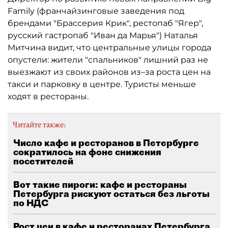
Family (франчайзинговые заведения под
брендами "Брассерия Крик", рестопаб "Ягер",
русский гастропаб "Иван да Марья") Наталья
Митчина видит, что центральные улицы города
опустели: жители "спальников" лишний раз не
выезжают из своих районов из–за роста цен на
такси и парковку в центре. Туристы меньше
ходят в рестораны.
Читайте также:
Число кафе и ресторанов в Петербурге
сократилось на фоне снижения
посетителей
Вот такие пироги: кафе и рестораны
Петербурга рискуют остаться без льготы
по НДС
Рост цен в кафе и ресторанах Петербурга