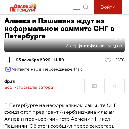
Войти
Алиева и Пашиняна ждут на
неформальном саммите СНГ в
Петербурге
Автор фото:
Федоров Андрей
25 декабря 2022
14:59
1558
Читайте нас в мессенджере Max
dp.ru
Все материалы автора
В Петербурге на неформальном саммите СНГ
ожидаются президент Азербайджана Ильхам
Алиев и премьер-министр Армении Никол
Пашинян. Об этом сообщил пресс-секретарь