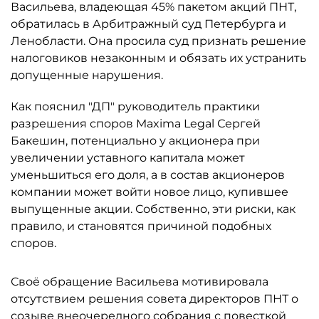
Васильева, владеющая 45% пакетом акций ПНТ,
обратилась в Арбитражный суд Петербурга и
Ленобласти. Она просила суд признать решение
налоговиков незаконным и обязать их устранить
допущенные нарушения.
Как пояснил "ДП" руководитель практики
разрешения споров Maxima Legal Сергей
Бакешин, потенциально у акционера при
увеличении уставного капитала может
уменьшиться его доля, а в состав акционеров
компании может войти новое лицо, купившее
выпущенные акции. Собственно, эти риски, как
правило, и становятся причиной подобных
споров.
Своё обращение Васильева мотивировала
отсутствием решения совета директоров ПНТ о
созыве внеочередного собрания с повесткой