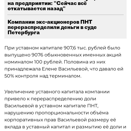
на предприятии: "Сейчас всё
откатывается назад"
Компании экс-акционеров ПНТ
перераспределили деньги в суде
Петербурга
При уставном капитале 907,6 тыс. рублей было
выпущено 9076 обыкновенных именных акций
номиналом 100 рублей. Половина из них
принадлежала Елене Васильевой, что давало ей
50% контроля над терминалом.
Увеличение уставного капитала компании
привело к перераспределению доли
Васильевой в уставном капитале ПНТ,
нарушению пропорциональности объёма
корпоративных прав Васильевой размеру её
вклада в уставный капитал и размытию её доли и