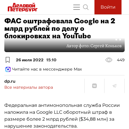
Войти
ФАС оштрафовала Google на 2
млрд рублей по делу о
блокировках на YouTube
Автор фото:
Сергей Коньков
26 июля 2022
15:10
449
Читайте нас в мессенджере Max
dp.ru
Все материалы автора
Федеральная антимонопольная служба России
наложила на Google LLC оборотный штраф в
размере более 2 млрд рублей ($34,88 млн) за
нарушение законодательства.