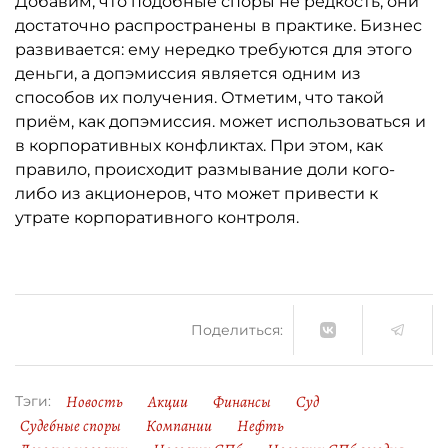
Добавим, что подобные споры не редкость, они
достаточно распространены в практике. Бизнес
развивается: ему нередко требуются для этого
деньги, а допэмиссия является одним из
способов их получения. Отметим, что такой
приём, как допэмиссия. может использоваться и
в корпоративных конфликтах. При этом, как
правило, происходит размывание доли кого-
либо из акционеров, что может привести к
утрате корпоративного контроля.
Поделиться:
Новость
Акции
Финансы
Суд
Тэги:
Судебные споры
Компании
Нефть