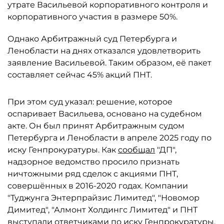
утрате Васильевой корпоративного контроля и
корпоративного участия в размере 50%.
Однако Арбитражный суд Петербурга и
Ленобласти на днях отказался удовлетворить
заявление Васильевой. Таким образом, её пакет
составляет сейчас 45% акций ПНТ.
При этом суд указал: решение, которое
оспаривает Васильева, основано на судебном
акте. Он был принят Арбитражным судом
Петербурга и Ленобласти в апреле 2025 году по
иску Генпрокуратуры. Как
сообщал
"ДП",
надзорное ведомство просило признать
ничтожными ряд сделок с акциями ПНТ,
совершённых в 2016-2020 годах. Компании
"Туджунга Энтерпрайзис Лимитед", "Новомор
Димитед", "Алмонт Холдингс Лимитед" и ПНТ
выступали ответчиками по иску Генпрокуратуры.