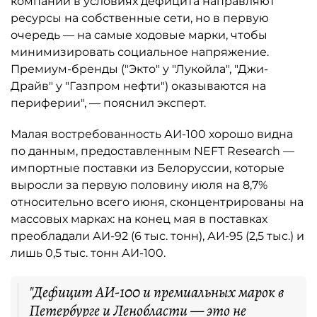
компании в условиях дефицита направляют
ресурсы на собственные сети, но в первую
очередь — на самые ходовые марки, чтобы
минимизировать социальное напряжение.
Премиум-бренды ("Экто" у "Лукойла", "Джи-
Драйв" у "Газпром нефти") оказываются на
периферии", — пояснил эксперт.
Малая востребованность АИ-100 хорошо видна
по данным, предоставленным NEFT Research —
импортные поставки из Белоруссии, которые
выросли за первую половину июля на 8,7%
относительно всего июня, сконцентрированы на
массовых марках: на конец мая в поставках
преобладали АИ-92 (6 тыс. тонн), АИ-95 (2,5 тыс.) и
лишь 0,5 тыс. тонн АИ-100.
"Дефицит АИ-100 и премиальных марок в
Петербурге и Ленобласти — это не