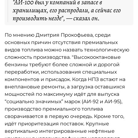
"АИ-100 был у компаний в запасе в
хранилищах, его распродали, а сейчас его
производить негде", — сказал он.
По мнению Дмитрия Прокофьева, среди
основных причин отсутствия премиальных
видов топлива можно назвать технологическую
сложность производства. "Высокооктановые
бензины требуют более сложной и дорогой
переработки, использования специальных
компонентов и присадок. Когда НПЗ встают на
внеплановые ремонты, а загрузка оставшихся
мощностей по максимуму идёт для выпуска
“социально значимых” марок (АИ-92 и АИ-95),
производство премиального топлива
сворачивается в первую очередь. Кроме того,
идёт приоритезация поставок. Крупные
вертикально интегрированные нефтяные