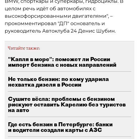
BMW, спорткары и суперкары, гидроциклы. В
целом речь идёт об автомобилях с
высокофорсированными двигателями", –
прокомментировал "ДП" основатель и
руководитель Автоклуба 24 Денис Шубин.
Читайте также:
"Капля в море": поможет ли России
импорт бензина с новых направлений
Не только бензин: по кому ударила
нехватка дизеля в России
Сушите вёсла: проблемы с бензином
рискуют оставить Карелию без туристов
на авто
Где есть бензин в Петербурге: банки
и водители создали карты с АЗС