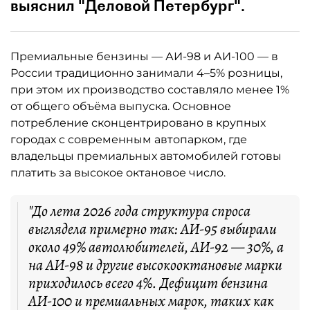
выяснил "Деловой Петербург".
Премиальные бензины — АИ-98 и АИ-100 — в
России традиционно занимали 4–5% розницы,
при этом их производство составляло менее 1%
от общего объёма выпуска. Основное
потребление сконцентрировано в крупных
городах с современным автопарком, где
владельцы премиальных автомобилей готовы
платить за высокое октановое число.
"До лета 2026 года структура спроса
выглядела примерно так: АИ-95 выбирали
около 49% автолюбителей, АИ-92 — 30%, а
на АИ-98 и другие высокооктановые марки
приходилось всего 4%. Дефицит бензина
АИ-100 и премиальных марок, таких как