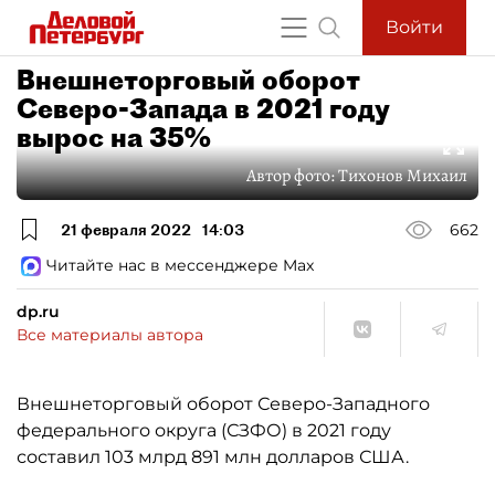
Войти
Внешнеторговый оборот
Северо-Запада в 2021 году
вырос на 35%
Автор фото:
Тихонов Михаил
21 февраля 2022
14:03
662
Читайте нас в мессенджере Max
dp.ru
Все материалы автора
Внешнеторговый оборот Северо-Западного
федерального округа (СЗФО) в 2021 году
составил 103 млрд 891 млн долларов США.