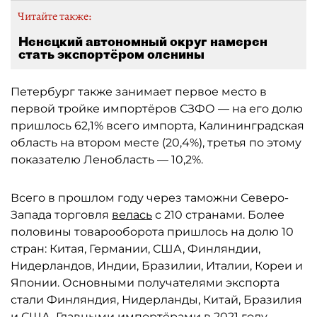
Читайте также:
Ненецкий автономный округ намерен
стать экспортёром оленины
Петербург также занимает первое место в
первой тройке импортёров СЗФО — на его долю
пришлось 62,1% всего импорта, Калининградская
область на втором месте (20,4%), третья по этому
показателю Ленобласть — 10,2%.
Всего в прошлом году через таможни Северо-
Запада торговля
велась
с 210 странами. Более
половины товарооборота пришлось на долю 10
стран: Китая, Германии, США, Финляндии,
Нидерландов, Индии, Бразилии, Италии, Кореи и
Японии. Основными получателями экспорта
стали Финляндия, Нидерланды, Китай, Бразилия
и США. Главными импортёрами в 2021 году