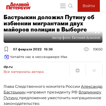
Войти
Бастрыкин доложил Путину об
избиении мигрантами двух
майоров полиции в Выборге
Автор фото:
Евгений Асмолов
07 февраля 2022
16:36
10650
Читайте нас в мессенджере Max
dp.ru
Все материалы автора
Глава Следственного комитета России
Александр
Бастрыкин
направил президенту РФ
Владимиру
Путину
предложение ужесточить миграционное
законодательство.