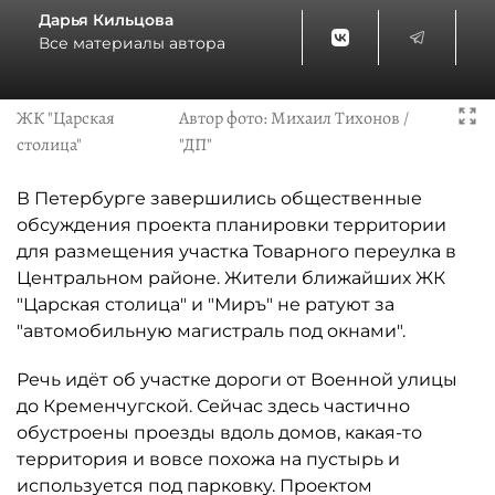
Дарья Кильцова
Все материалы автора
ЖК "Царская
Автор фото:
Михаил Тихонов /
столица"
"ДП"
В Петербурге завершились общественные
обсуждения проекта планировки территории
для размещения участка Товарного переулка в
Центральном районе. Жители ближайших ЖК
"Царская столица" и "Миръ" не ратуют за
"автомобильную магистраль под окнами".
Речь идёт об участке дороги от Военной улицы
до Кременчугской. Сейчас здесь частично
обустроены проезды вдоль домов, какая-то
территория и вовсе похожа на пустырь и
используется под парковку. Проектом