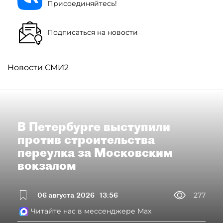
Присоединяйтесь!
Подписаться на новости
Новости СМИ2
В Петербурге выступили
против строительства
переулка за Московским
вокзалом
06 августа 2026
13:56
277
Читайте нас в мессенджере Max