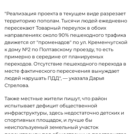
"Реализация проекта в текущем виде разрезает
территорию пополам. Тысячи людей ежедневно
пересекают Товарный переулок в обоих
направлениях: около 90% пешеходного трафика
движется от "променадов" по ул. Кременчугской
к дому №2 по Полтавскому проезду, то есть
примерно в середине от планируемых
переходов. Отсутствие пешеходного перехода в
месте фактического пересечения вынуждает
людей нарушать ПДД", — указала Дарья
Стрелова.
Также местные жители пишут, что район
испытывает дефицит общественной
инфраструктуры, здесь недостаточно детских и
спортивных площадок, и лучше бы
неиспользуемый земельный участок