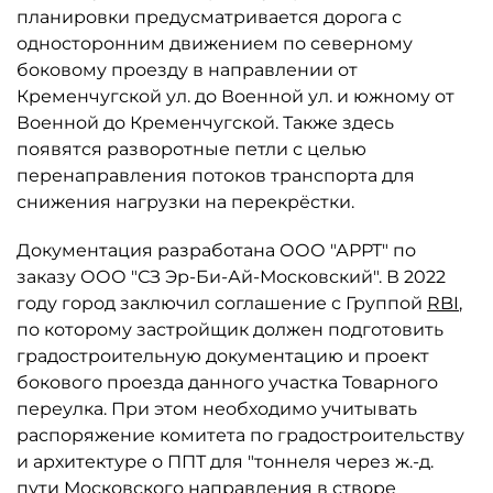
планировки предусматривается дорога с
односторонним движением по северному
боковому проезду в направлении от
Кременчугской ул. до Военной ул. и южному от
Военной до Кременчугской. Также здесь
появятся разворотные петли с целью
перенаправления потоков транспорта для
снижения нагрузки на перекрёстки.
Документация разработана ООО "АРРТ" по
заказу ООО "СЗ Эр-Би-Ай-Московский". В 2022
году город заключил соглашение с Группой
RBI
,
по которому застройщик должен подготовить
градостроительную документацию и проект
бокового проезда данного участка Товарного
переулка. При этом необходимо учитывать
распоряжение комитета по градостроительству
и архитектуре о ППТ для "тоннеля через ж.-д.
пути Московского направления в створе