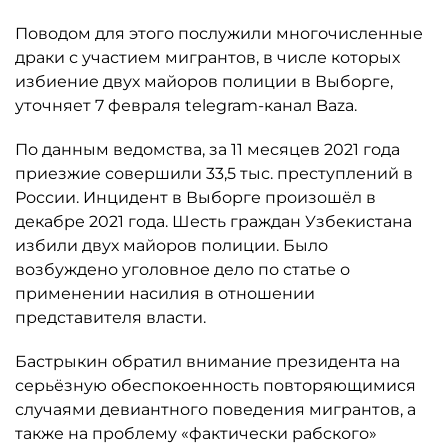
Поводом для этого послужили многочисленные
драки с участием мигрантов, в числе которых
избиение двух майоров полиции в Выборге,
уточняет 7 февраля telegram-канал Baza.
По данным ведомства, за 11 месяцев 2021 года
приезжие совершили 33,5 тыс. преступлений в
России. Инцидент в Выборге произошёл в
декабре 2021 года. Шесть граждан Узбекистана
избили двух майоров полиции. Было
возбуждено уголовное дело по статье о
применении насилия в отношении
представителя власти.
Бастрыкин обратил внимание президента на
серьёзную обеспокоенность повторяющимися
случаями девиантного поведения мигрантов, а
также на проблему «фактически рабского»