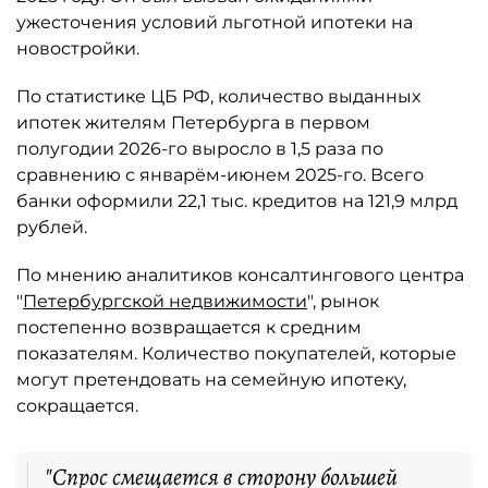
ужесточения условий льготной ипотеки на
новостройки.
По статистике ЦБ РФ, количество выданных
ипотек жителям Петербурга в первом
полугодии 2026-го выросло в 1,5 раза по
сравнению с январём-июнем 2025-го. Всего
банки оформили 22,1 тыс. кредитов на 121,9 млрд
рублей.
По мнению аналитиков консалтингового центра
"
Петербургской недвижимости
", рынок
постепенно возвращается к средним
показателям. Количество покупателей, которые
могут претендовать на семейную ипотеку,
сокращается.
"Спрос смещается в сторону большей