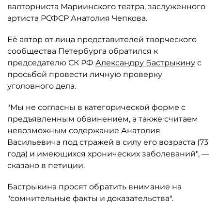
валторниста Мариинского театра, заслуженного
артиста РСФСР Анатолия Чепкова.
Её автор от лица представителей творческого
сообщества Петербурга обратился к
председателю СК РФ
Александру Бастрыкину
с
просьбой провести личную проверку
уголовного дела.
"Мы не согласны в категорической форме с
предъявленным обвинением, а также считаем
невозможным содержание Анатолия
Васильевича под стражей в силу его возраста (73
года) и имеющихся хронических заболеваний", —
сказано в петиции.
Бастрыкина просят обратить внимание на
"сомнительные факты и доказательства".