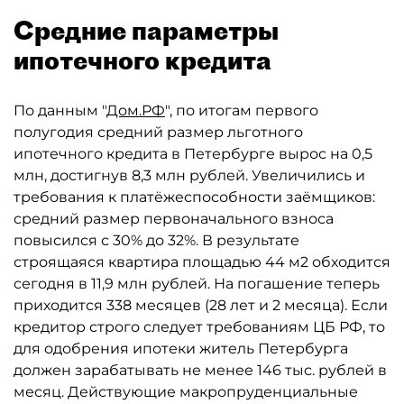
Средние параметры
ипотечного кредита
По данным "
Дом.РФ
", по итогам первого
полугодия средний размер льготного
ипотечного кредита в Петербурге вырос на 0,5
млн, достигнув 8,3 млн рублей. Увеличились и
требования к платёжеспособности заёмщиков:
средний размер первоначального взноса
повысился с 30% до 32%. В результате
строящаяся квартира площадью 44 м2 обходится
сегодня в 11,9 млн рублей. На погашение теперь
приходится 338 месяцев (28 лет и 2 месяца). Если
кредитор строго следует требованиям ЦБ РФ, то
для одобрения ипотеки житель Петербурга
должен зарабатывать не менее 146 тыс. рублей в
месяц. Действующие макропруденциальные