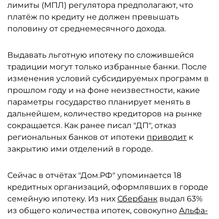
лимиты (МПЛ) регулятора предполагают, что
платёж по кредиту не должен превышать
половину от среднемесячного дохода.
Выдавать льготную ипотеку по сложившейся
традиции могут только избранные банки. После
изменения условий субсидируемых программ в
прошлом году и на фоне неизвестности, какие
параметры государство планирует менять в
дальнейшем, количество кредиторов на рынке
сокращается. Как ранее писал "ДП", отказ
региональных банков от ипотеки
приводит
к
закрытию ими отделений в городе.
Сейчас в отчётах "Дом.РФ" упоминается 18
кредитных организаций, оформлявших в городе
семейную ипотеку. Из них
Сбербанк
выдал 63%
из общего количества ипотек, совокупно
Альфа-