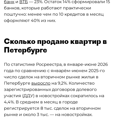
банк
и
ВТБ
— 23%. Остаток 14% сформировали 15
банков, которые работают практически
поштучно: менее чем по 10 кредитов в месяц
оформляют 40% из них.
Сколько продано квартир в
Петербурге
По статистике Росреестра, в январе-июне 2026
года по сравнению с январём–июнем 2025-го
число сделок на вторичном рынке жилья в
Петербурге
выросло
на 9,2%. Количество
зарегистрированных договоров долевого
участия (ДДУ) в новостройках сократилось на
4,4%. В среднем в месяц в городе
регистрируется 8 тыс. сделок на вторичном
рынке и около 3 тыс. — на новостройках.