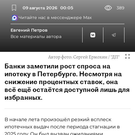
09 августа 2026
00:05
389
Читайте нас в мессенджере Max
Евгений Петров
Все материалы автора
Автор фото:
Сергей Ермохин / "ДП"
Банки заметили рост спроса на
ипотеку в Петербурге. Несмотря на
снижение процентных ставок, она
всё ещё остаётся доступной лишь для
избранных.
В начале лета произошёл резкий всплеск
ипотечных выдач после периода стагнации в
2025 году. Он был вызван ожиданиями