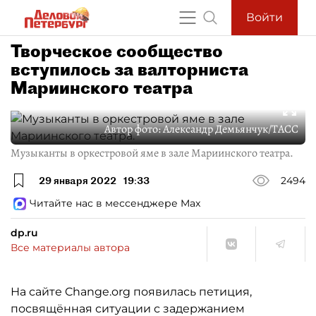
Войти
Творческое сообщество
вступилось за валторниста
Мариинского театра
Автор фото:
Александр Демьянчук/ТАСС
Музыканты в оркестровой яме в зале Мариинского театра.
29 января 2022
19:33
2494
Читайте нас в мессенджере Max
dp.ru
Все материалы автора
На сайте Change.org появилась петиция,
посвящённая ситуации с задержанием