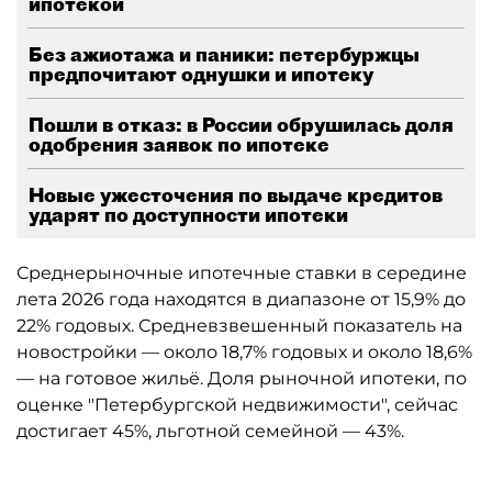
ипотекой
Без ажиотажа и паники: петербуржцы
предпочитают однушки и ипотеку
Пошли в отказ: в России обрушилась доля
одобрения заявок по ипотеке
Новые ужесточения по выдаче кредитов
ударят по доступности ипотеки
Среднерыночные ипотечные ставки в середине
лета 2026 года находятся в диапазоне от 15,9% до
22% годовых. Средневзвешенный показатель на
новостройки — около 18,7% годовых и около 18,6%
— на готовое жильё. Доля рыночной ипотеки, по
оценке "Петербургской недвижимости", сейчас
достигает 45%, льготной семейной — 43%.