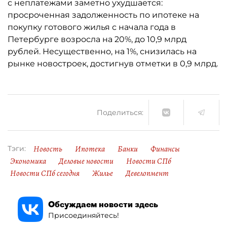
с неплатежами заметно ухудшается:
просроченная задолженность по ипотеке на
покупку готового жилья с начала года в
Петербурге возросла на 20%, до 10,9 млрд
рублей. Несущественно, на 1%, снизилась на
рынке новостроек, достигнув отметки в 0,9 млрд.
Поделиться:
Новость
Ипотека
Банки
Финансы
Тэги:
Экономика
Деловые новости
Новости СПб
Новости СПб сегодня
Жилье
Девелопмент
Обсуждаем новости здесь
Присоединяйтесь!