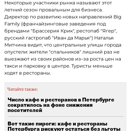
Некоторые участники рынка называют этот
летний сезон провальным для бизнеса.
Директор по развитию новых направлений Big
Family (франчайзинговые заведения под
брендами "Брассерия Крик", рестопаб "Ягер",
русский гастропаб "Иван да Марья") Наталья
Митчина видит, что центральные улицы города
опустели: жители "спальников" лишний раз не
выезжают из своих районов из–за роста цен на
такси и парковку в центре. Туристы меньше
ходят в рестораны.
Читайте также:
Число кафе и ресторанов в Петербурге
сократилось на фоне снижения
посетителей
Вот такие пироги: кафе и рестораны
Петербурга рискуют остаться без льготы