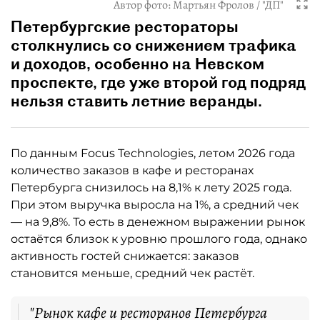
Автор фото:
Мартьян Фролов / "ДП"
Петербургские рестораторы
столкнулись со снижением трафика
и доходов, особенно на Невском
проспекте, где уже второй год подряд
нельзя ставить летние веранды.
По данным Focus Technologies, летом 2026 года
количество заказов в кафе и ресторанах
Петербурга снизилось на 8,1% к лету 2025 года.
При этом выручка выросла на 1%, а средний чек
— на 9,8%. То есть в денежном выражении рынок
остаётся близок к уровню прошлого года, однако
активность гостей снижается: заказов
становится меньше, средний чек растёт.
"Рынок кафе и ресторанов Петербурга