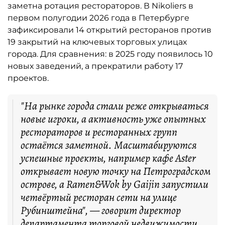
заметна ротация рестораторов. В Nikoliers в
первом полугодии 2026 года в Петербурге
зафиксировали 14 открытий ресторанов против
19 закрытий на ключевых торговых улицах
города. Для сравнения: в 2025 году появилось 10
новых заведений, а прекратили работу 17
проектов.
"На рынке города стали реже открываться
новые игроки, а активность уже опытных
рестораторов и ресторанных групп
остаётся заметной. Масштабируются
успешные проекты, например кафе Aster
открывает новую точку на Петроградском
острове, а Ramen&Wok by Gaijin запустили
четвёртый ресторан сети на улице
Рубинштейна", — говорит директор
департамента торговой недвижимости