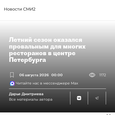
Новости СМИ2
Летний сезон оказался
провальным для многих
ресторанов в центре
Петербурга
06 августа 2026
00:00
1172
Читайте нас в мессенджере Max
Дарья Дмитриева
Все материалы автора