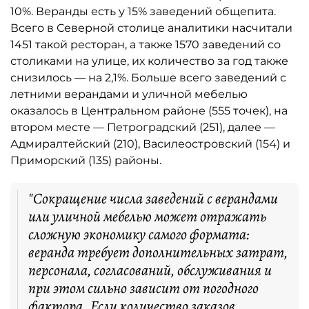
10%. Веранды есть у 15% заведений общепита.
Всего в Северной столице аналитики насчитали
1451 такой ресторан, а также 1570 заведений со
столиками на улице, их количество за год также
снизилось — на 2,1%. Больше всего заведений с
летними верандами и уличной мебелью
оказалось в Центральном районе (555 точек), на
втором месте — Петроградский (251), далее —
Адмиралтейский (210), Василеостровский (154) и
Приморский (135) районы.
"Сокращение числа заведений с верандами
или уличной мебелью может отражать
сложную экономику самого формата:
веранда требует дополнительных затрат,
персонала, согласований, обслуживания и
при этом сильно зависит от погодного
фактора. Если количество заказов