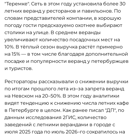
"Теремке". Сеть в этом году установила более 30
летних веранд у ресторанов и павильонов. По
словам представителей компании, в хорошую
погоду гости предсказуемо охотнее выбирают
столики на улице. В среднем веранды
увеличивают количество посадочных мест на
10%. В тёплый сезон выручка растёт примерно
на 15% — в том числе благодаря дополнительной
посадке и популярности веранд у петербуржцев
и туристов.
Рестораторы рассказывали о снижении выручки
по итогам прошлого лета из–за запрета веранд
на Невском на 20–50%. В этом году аналитики
видят тенденцию к снижению числа летних кафе
в Петербурге в целом. Как ранее писал "ДП", по
данным исследования 2ГИС, количество
заведений с летними верандами в городе с
июля 2025 года по июль 2026–го сократилось на