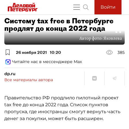
Войти
Систему tax free в Петербурге
продлят до конца 2022 года
Автор фото:
Яковлева
26 ноября 2021
10:20
385
Читайте нас в мессенджере Max
dp.ru
Все материалы автора
Правительство РФ продлило пилотный проект
tax free до конца 2022 года. Список пунктов
пропуска, где иностранцы смогут вернуть часть
денег за покупки, может быть расширен.