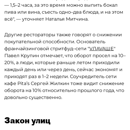
— 1,5–2 часа, за это время можно выпить бокал
пива или вина, съесть одно–два блюда, и на этом
всё", — уточняет Наталья Митчина.
Другие рестораторы также говорят о снижении
покупательной способности. Основатель
франчайзинговой стритфуд–сети "
VЛAVAШЕ
"
Павел Крупин отмечает, что оборот просел на 10–
20%, а люди, которые раньше летом приходили
каждый день или через день, сейчас экономят и
приходят раз в 1–2 недели. Соучредитель сети
кафе Pita’s Сергей Жилкин тоже видит снижение
оборота на 10% относительно прошлого года, что
довольно существенно.
Закон улиц