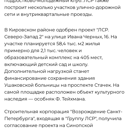
подростково-молодёжный клуб. ЛСР также
построит несколько участков улично-дорожной
сети и внутриквартальные проезды.
В Кировском районе одобрен проект "ЛСР.
Северо-Запад 2" на улице Ивана Черных, 16. На
участке планируется 58,4 тыс. м2 жилья
примерно для 2,1 тыс. человек и
образовательный комплекс на 405 мест,
включающий детский сад и школу.
Дополнительной нагрузкой станет
финансирование сохранения здания
Ушаковской больницы на проспекте Стачек. На
самой площадке расположен объект культурного
наследия — особняк Ф. Тейхмана.
Строительная корпорация "Возрождение Санкт-
Петербурга", входящая в "Группу ЛСР", получила
согласование проекта на Синопской