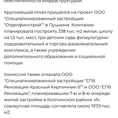
обеспеченности инфраструктурой.
Крупнейший отказ пришёлся на проект ООО
"Специализированный застройщик
“Отделфинстрой”" в Пушкине. Компания
планировала построить 338 тыс. м2 жилья, школу
на 1,5 тыс. мест, три детских сада, физкультурно-
оздоровительный и торгово-развлекательный
комплексы, а также учреждения
дополнительного образования и социальной
помощи.
Комиссия также отказала ООО
"Специализированный застройщик “СПб
Реновация-Красный Кирпичник-5”" и ООО "СПб
Реновация", планировавшим 7-ю и 8-ю очереди
жилой застройки в Колпинском районе. Их
совокупная площадь составляла около 197,9 тыс.
м2.