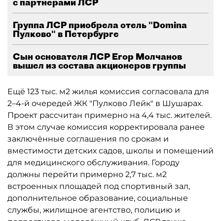
с партнёрами ЛСР
Группа ЛСР приобрела отель "Domina
Пулково" в Петербурге
Сын основателя ЛСР Егор Молчанов
вышел из состава акционеров группы
Ещё 123 тыс. м2 жилья комиссия согласовала для
2–4-й очередей ЖК "Пулково Лейк" в Шушарах.
Проект рассчитан примерно на 4,4 тыс. жителей.
В этом случае комиссия корректировала ранее
заключённые соглашения по срокам и
вместимости детских садов, школы и помещений
для медицинского обслуживания. Городу
должны перейти примерно 2,7 тыс. м2
встроенных площадей под спортивный зал,
дополнительное образование, социальные
службы, жилищное агентство, полицию и