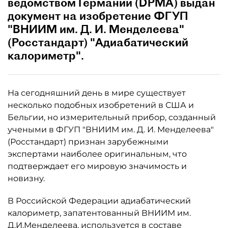
ведомством Германии (DPMA) выдан
документ на изобретение ФГУП
"ВНИИМ им. Д. И. Менделеева"
(Росстандарт) "Адиабатический
калориметр".
На сегодняшний день в мире существует
несколько подобных изобретений в США и
Бельгии, но измерительный прибор, созданный
учеными в ФГУП "ВНИИМ им. Д. И. Менделеева"
(Росстандарт) признан зарубежными
экспертами наиболее оригинальным, что
подтверждает его мировую значимость и
новизну.
В Российской Федерации адиабатический
калориметр, запатентованный ВНИИМ им.
Д.И.Менделеева, используется в составе