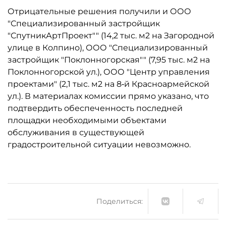
Отрицательные решения получили и ООО
"Специализированный застройщик
"СпутникАртПроект"" (14,2 тыс. м2 на Загородной
улице в Колпино), ООО "Специализированный
застройщик "Поклонногорская"" (7,95 тыс. м2 на
Поклонногорской ул.), ООО "Центр управления
проектами" (2,1 тыс. м2 на 8‑й Красноармейской
ул.). В материалах комиссии прямо указано, что
подтвердить обеспеченность последней
площадки необходимыми объектами
обслуживания в существующей
градостроительной ситуации невозможно.
Поделиться: