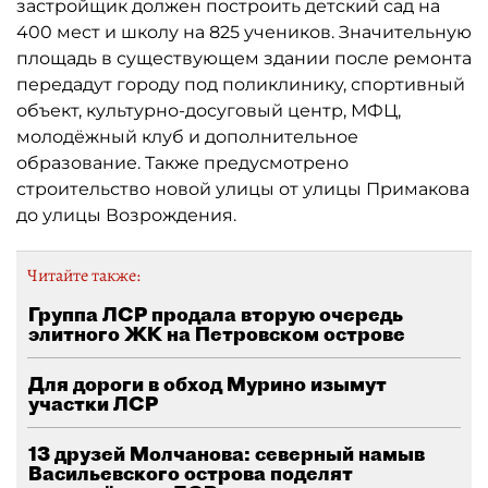
застройщик должен построить детский сад на
400 мест и школу на 825 учеников. Значительную
площадь в существующем здании после ремонта
передадут городу под поликлинику, спортивный
объект, культурно-досуговый центр, МФЦ,
молодёжный клуб и дополнительное
образование. Также предусмотрено
строительство новой улицы от улицы Примакова
до улицы Возрождения.
Читайте также:
Группа ЛСР продала вторую очередь
элитного ЖК на Петровском острове
Для дороги в обход Мурино изымут
участки ЛСР
13 друзей Молчанова: северный намыв
Васильевского острова поделят