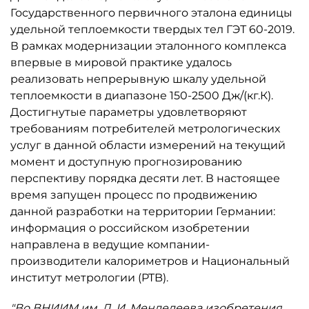
Государственного первичного эталона единицы
удельной теплоемкости твердых тел ГЭТ 60-2019.
В рамках модернизации эталонного комплекса
впервые в мировой практике удалось
реализовать непрерывную шкалу удельной
теплоемкости в диапазоне 150-2500 Дж/(кг.К).
Достигнутые параметры удовлетворяют
требованиям потребителей метрологических
услуг в данной области измерений на текущий
момент и доступную прогнозированию
перспективу порядка десяти лет. В настоящее
время запущен процесс по продвижению
данной разработки на территории Германии:
информация о российском изобретении
направлена в ведущие компании-
производители калориметров и Национальный
институт метрологии (PTB).
"Во ВНИИМ им. Д. И. Менделеева изобретения,