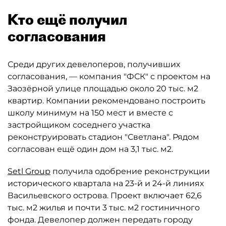
Кто ещё получил
согласования
Среди других девелоперов, получивших
согласования, — компания "ФСК" с проектом на
Заозёрной улице площадью около 20 тыс. м2
квартир. Компании рекомендовано построить
школу минимум на 150 мест и вместе с
застройщиком соседнего участка
реконструировать стадион "Светлана". Рядом
согласован ещё один дом на 3,1 тыс. м2.
Setl Group
получила одобрение реконструкции
исторического квартала на 23-й и 24-й линиях
Васильевского острова. Проект включает 62,6
тыс. м2 жилья и почти 3 тыс. м2 гостиничного
фонда. Девелопер должен передать городу