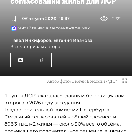
согласовании жилья для ЛСР
06 августа 2026
16:37
2222
Читайте нас в мессенджере Max
Павел Никифоров, Евгения Иванова
Все материалы автора
Автор фото:
Сергей Ермохин / "ДП"
"Группа ЛСР" оказалась главным бенефициаром
второго в 2026 году заседания
Градостроительной комиссии Петербурга.
Смольный согласовал ей в общей сложности
806,3 тыс. м2 жилья — около 90% всего объёма,
получившего положительное решение, выяснил