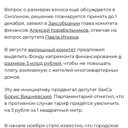
Вопрос о размерах взноса ещё обсуждается в
Смольном, решение планируется принять до 1
декабря, заявил в
Заксобрании
глава комитета
финансов
Алексей Корабельников
, отвечая на
вопрос депутата
Павла Иткина
.
В августе
жилищный комитет
предложил
выделить Фонду капремонта финансирование
в
размере 3 млрд рублей
, чтобы не повышать
плату, взимаемую с жителей многоквартирных
домов.
Эту же инициативу продвигал депутат ЗакСа
Борис Вишневский
. Парламентарий отметил, что
в противном случае тариф придётся увеличить
на 3 рубля за 1 квадратный метр.
В начале ноября стало известно, что городское