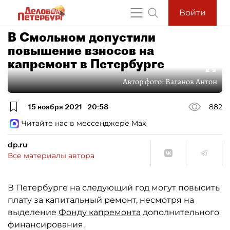
Войти
В Смольном допустили
повышение взносов на
капремонт в Петербурге
Автор фото:
Ваганов Антон
15 ноября 2021
20:58
882
Читайте нас в мессенджере Max
dp.ru
Все материалы автора
В Петербурге на следующий год могут повысить
плату за капитальный ремонт, несмотря на
выделение
Фонду капремонта
дополнительного
финансирования.