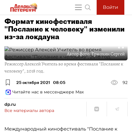
Войти
Формат кинофестиваля
"Послание к человеку" изменили
из-за локдауна
Автор фото:
Ермохин Сергей
Режиссер Алексей Учитель во время фестиваля "Послание к
человеку", 2018 год.
25 октября 2021
08:05
92
Читайте нас в мессенджере Max
dp.ru
Все материалы автора
Международный кинофестиваль "Послание к