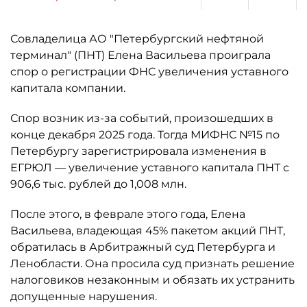
Совладелица АО "Петербургский нефтяной
терминал" (ПНТ) Елена Васильева проиграла
спор о регистрации ФНС увеличения уставного
капитала компании.
Спор возник из-за событий, произошедших в
конце декабря 2025 года. Тогда МИФНС №15 по
Петербургу зарегистрировала изменения в
ЕГРЮЛ — увеличение уставного капитала ПНТ с
906,6 тыс. рублей до 1,008 млн.
После этого, в феврале этого года, Елена
Васильева, владеющая 45% пакетом акций ПНТ,
обратилась в Арбитражный суд Петербурга и
Ленобласти. Она просила суд признать решение
налоговиков незаконным и обязать их устранить
допущенные нарушения.