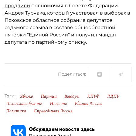
продлили
полномочия в Совете Федерации
Андрея Турчака
, который участвовал в выборах в
Псковское областное собрание депутатов
седьмого созыва в составе общеобластной
пятёрки "Единой России" и получил мандат
депутата по партийному списку.
Поделиться:
Яблоко
Партии
Выборы
КПРФ
ЛДПР
Тэги:
Псковская область
Новость
Единая Россия
Политика
Справедливая Россия
Обсуждаем новости здесь
Присоединяйтесь!