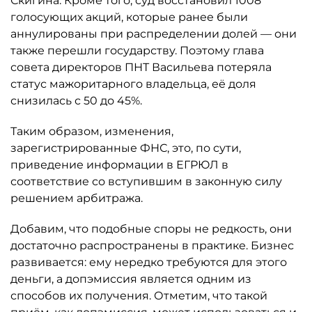
Скигина. Кроме того, суд восстановил 1008
голосующих акций, которые ранее были
аннулированы при распределении долей — они
также перешли государству. Поэтому глава
совета директоров ПНТ Васильева потеряла
статус мажоритарного владельца, её доля
снизилась с 50 до 45%.
Таким образом, изменения,
зарегистрированные ФНС, это, по сути,
приведение информации в ЕГРЮЛ в
соответствие со вступившим в законную силу
решением арбитража.
Добавим, что подобные споры не редкость, они
достаточно распространены в практике. Бизнес
развивается: ему нередко требуются для этого
деньги, а допэмиссия является одним из
способов их получения. Отметим, что такой