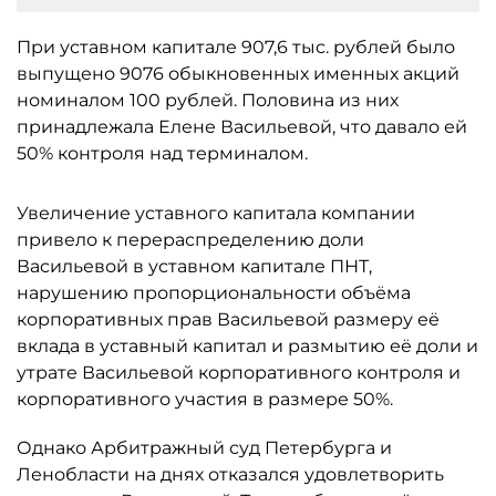
При уставном капитале 907,6 тыс. рублей было
выпущено 9076 обыкновенных именных акций
номиналом 100 рублей. Половина из них
принадлежала Елене Васильевой, что давало ей
50% контроля над терминалом.
Увеличение уставного капитала компании
привело к перераспределению доли
Васильевой в уставном капитале ПНТ,
нарушению пропорциональности объёма
корпоративных прав Васильевой размеру её
вклада в уставный капитал и размытию её доли и
утрате Васильевой корпоративного контроля и
корпоративного участия в размере 50%.
Однако Арбитражный суд Петербурга и
Ленобласти на днях отказался удовлетворить