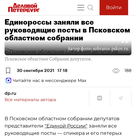
Войти
Единороссы заняли все
руководящие посты в Псковском
областном собрании
Автор фото:
sobranie.pskov.ru
Псковское областное Собрание депутатов.
30 сентября 2021
17:18
188
Читайте нас в мессенджере Max
dp.ru
Все материалы автора
В Псковском областном собрании депутатов
представители
"Единой России"
заняли все
руководящие посты — спикера и его пятерых