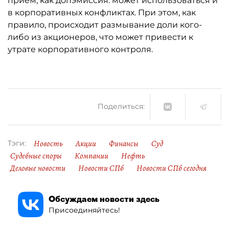
приём, как допэмиссия. может использоваться и
в корпоративных конфликтах. При этом, как
правило, происходит размывание доли кого-
либо из акционеров, что может привести к
утрате корпоративного контроля.
Поделиться:
Новость
Акции
Финансы
Суд
Тэги:
Судебные споры
Компании
Нефть
Деловые новости
Новости СПб
Новости СПб сегодня
Обсуждаем новости здесь
Присоединяйтесь!