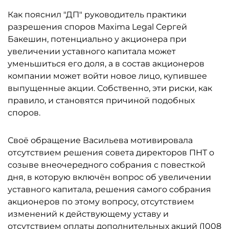
Как пояснил "ДП" руководитель практики
разрешения споров Maxima Legal Сергей
Бакешин, потенциально у акционера при
увеличении уставного капитала может
уменьшиться его доля, а в состав акционеров
компании может войти новое лицо, купившее
выпущенные акции. Собственно, эти риски, как
правило, и становятся причиной подобных
споров.
Своё обращение Васильева мотивировала
отсутствием решения совета директоров ПНТ о
созыве внеочередного собрания с повесткой
дня, в которую включён вопрос об увеличении
уставного капитала, решения самого собрания
акционеров по этому вопросу, отсутствием
изменений к действующему уставу и
отсутствием оплаты дополнительных акций (1008