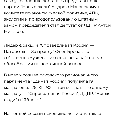
самоуправлению досталась представителю
партии "Новые люди" Андрею Маковскому, в
комитете по экономической политике, АПК,
экологии и природопользованию штатным
замом председателя стал депутат от
ЛДПР
Антон
Минаков.
Лидер фракции
"Справедливая Россия —
Патриоты — За правду"
Олег Брячак по
собственному желанию отказался работать в
облсобрании на постоянной основе.
В новом созыве псковского регионального
парламента "Единая Россия" получила 19
мандатов из 26,
КПРФ
— три мандата, по одному
мандату — "Справедливая Россия", ЛДПР, "Новые
люди" и "Яблоко".
На первой сессии псковские депутаты также