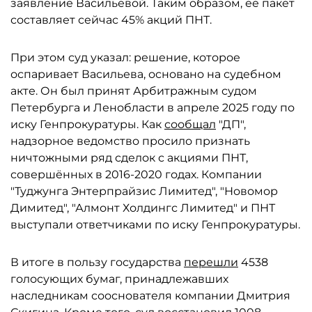
заявление Васильевой. Таким образом, её пакет
составляет сейчас 45% акций ПНТ.
При этом суд указал: решение, которое
оспаривает Васильева, основано на судебном
акте. Он был принят Арбитражным судом
Петербурга и Ленобласти в апреле 2025 году по
иску Генпрокуратуры. Как
сообщал
"ДП",
надзорное ведомство просило признать
ничтожными ряд сделок с акциями ПНТ,
совершённых в 2016-2020 годах. Компании
"Туджунга Энтерпрайзис Лимитед", "Новомор
Димитед", "Алмонт Холдингс Лимитед" и ПНТ
выступали ответчиками по иску Генпрокуратуры.
В итоге в пользу государства
перешли
4538
голосующих бумаг, принадлежавших
наследникам сооснователя компании Дмитрия