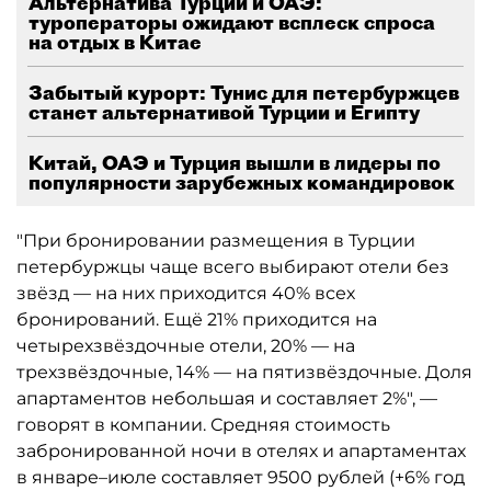
Альтернатива Турции и ОАЭ:
туроператоры ожидают всплеск спроса
на отдых в Китае
Забытый курорт: Тунис для петербуржцев
станет альтернативой Турции и Египту
Китай, ОАЭ и Турция вышли в лидеры по
популярности зарубежных командировок
"При бронировании размещения в Турции
петербуржцы чаще всего выбирают отели без
звёзд — на них приходится 40% всех
бронирований. Ещё 21% приходится на
четырехзвёздочные отели, 20% — на
трехзвёздочные, 14% — на пятизвёздочные. Доля
апартаментов небольшая и составляет 2%", —
говорят в компании. Средняя стоимость
забронированной ночи в отелях и апартаментах
в январе–июле составляет 9500 рублей (+6% год