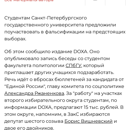
Студентам Санкт-Петербургского
государственного университета предложили
поучаствовать в фальсификации на предстоящих
выборах.
Об этом сообщило издание DOXA. Оно
опубликовало запись беседы со студентом
факультета политологии
СПбГУ
, который
приглашает других учащихся подзаработать.
Речь идёт о вбросах бюллетеней за кандидата от
"Единой России", главу комитета по соцполитике
Александра Ржаненкова
. За "работу" на участках
второго избирательного округа студентам, по
информации DOXA, предлагают 15 тыс. рублей. В
этом округе, напомним, в ЗакС избираются
депутат шестого созыва
Борис Вишневский
и
двое его двойников.