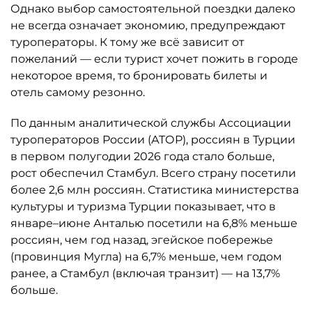
Однако выбор самостоятельной поездки далеко
не всегда означает экономию, предупреждают
туроператоры. К тому же всё зависит от
пожеланий — если турист хочет пожить в городе
некоторое время, то бронировать билеты и
отель самому резонно.
По данным аналитической службы Ассоциации
туроператоров России (АТОР), россиян в Турции
в первом полугодии 2026 года стало больше,
рост обеспечил Стамбул. Всего страну посетили
более 2,6 млн россиян. Статистика министерства
культуры и туризма Турции показывает, что в
январе–июне Анталью посетили на 6,8% меньше
россиян, чем год назад, эгейское побережье
(провинция Мугла) на 6,7% меньше, чем годом
ранее, а Стамбул (включая транзит) — на 13,7%
больше.