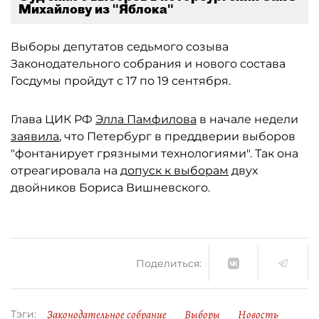
Михайлову из "Яблока"
Выборы депутатов седьмого созыва
Законодательного собрания и нового состава
Госдумы пройдут с 17 по 19 сентября.
Глава ЦИК РФ
Элла Памфилова
в начале недели
заявила
, что Петербург в преддверии выборов
"фонтанирует грязными технологиями". Так она
отреагировала на
допуск к выборам
двух
двойников Бориса Вишневского.
Поделиться:
Законодательное собрание
Выборы
Новость
Тэги: