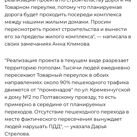
Товарном переулке, потому что планируемая
дорога будет проходить посереди комплекса
между нашими жилыми домами. Просим
пересмотреть проект строительства и вынести
его за пределы жилого комплекса", — написала в
своих замечаниях Анна Климова.
"Реализация проекта в текущем виде разрезает
территорию пополам. Тысячи людей ежедневно
пересекают Товарный переулок в обоих
направлениях: около 90% пешеходного трафика
движется от "променадов" по ул. Кременчугской
к дому №2 по Полтавскому проезду, то есть
примерно в середине от планируемых
переходов. Отсутствие пешеходного перехода в
месте фактического пересечения вынуждает
людей нарушать ПДД", — указала Дарья
Стрелова.