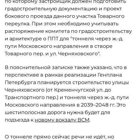
по которому застройщик должен подготовить
градостроительную документацию и проект
бокового проезда данного участка Товарного
переулка. При этом необходимо учитывать
распоряжение комитета по градостроительству
и архитектуре о ППТ для "тоннеля через ж.-д.
пути Московского направления в створе
Товарного пер. и ул. Черняховского".
В пояснительной записке также указано, что в
перспективе в рамках реализации Генплана
Петербурга планируется строительство улицы
Черняховского (от Кременчугской ул. до
Транспортного пер.) и тоннеля через ж.-д. пути
Московского направления в 2039–2048 гг. Это
шестиполосная дорога нужна будет для
подъезда к
новому вокзалу ВСМ
.
О тоннеле прямо сейчас речи не идёт, но