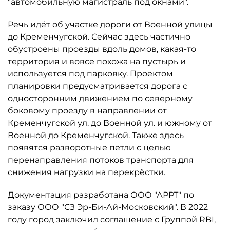
"автомобильную магистраль под окнами".
Речь идёт об участке дороги от Военной улицы
до Кременчугской. Сейчас здесь частично
обустроены проезды вдоль домов, какая-то
территория и вовсе похожа на пустырь и
используется под парковку. Проектом
планировки предусматривается дорога с
односторонним движением по северному
боковому проезду в направлении от
Кременчугской ул. до Военной ул. и южному от
Военной до Кременчугской. Также здесь
появятся разворотные петли с целью
перенаправления потоков транспорта для
снижения нагрузки на перекрёстки.
Документация разработана ООО "АРРТ" по
заказу ООО "СЗ Эр-Би-Ай-Московский". В 2022
году город заключил соглашение с Группой
RBI
,