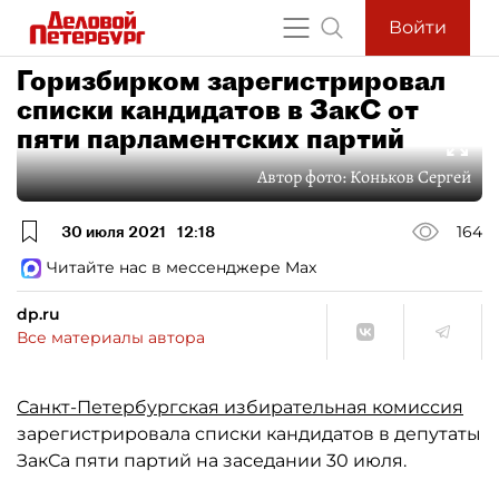
Войти
Горизбирком зарегистрировал
списки кандидатов в ЗакС от
пяти парламентских партий
Автор фото:
Коньков Сергей
30 июля 2021
12:18
164
Читайте нас в мессенджере Max
dp.ru
Все материалы автора
Санкт-Петербургская избирательная комиссия
зарегистрировала списки кандидатов в депутаты
ЗакСа пяти партий на заседании 30 июля.