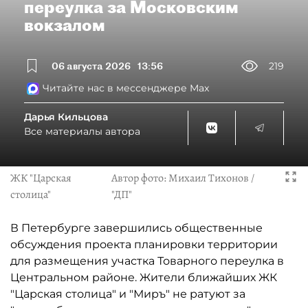
переулка за Московским
вокзалом
06 августа 2026
13:56
219
Читайте нас в мессенджере Max
Дарья Кильцова
Все материалы автора
ЖК "Царская
Автор фото:
Михаил Тихонов /
столица"
"ДП"
В Петербурге завершились общественные
обсуждения проекта планировки территории
для размещения участка Товарного переулка в
Центральном районе. Жители ближайших ЖК
"Царская столица" и "Миръ" не ратуют за