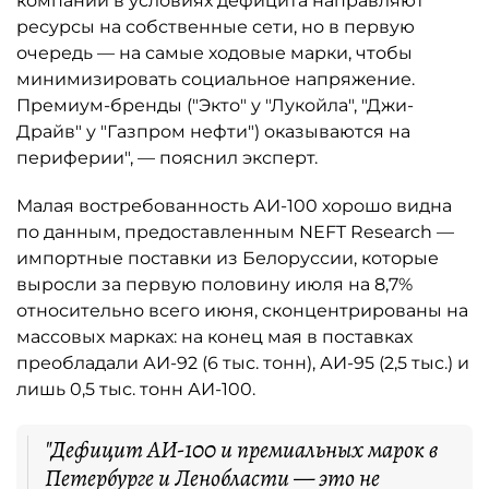
компании в условиях дефицита направляют
ресурсы на собственные сети, но в первую
очередь — на самые ходовые марки, чтобы
минимизировать социальное напряжение.
Премиум-бренды ("Экто" у "Лукойла", "Джи-
Драйв" у "Газпром нефти") оказываются на
периферии", — пояснил эксперт.
Малая востребованность АИ-100 хорошо видна
по данным, предоставленным NEFT Research —
импортные поставки из Белоруссии, которые
выросли за первую половину июля на 8,7%
относительно всего июня, сконцентрированы на
массовых марках: на конец мая в поставках
преобладали АИ-92 (6 тыс. тонн), АИ-95 (2,5 тыс.) и
лишь 0,5 тыс. тонн АИ-100.
"Дефицит АИ-100 и премиальных марок в
Петербурге и Ленобласти — это не