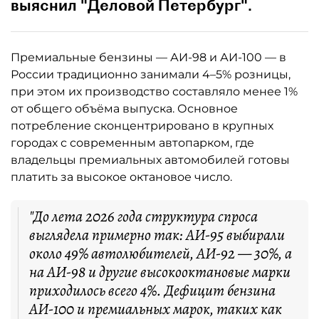
выяснил "Деловой Петербург".
Премиальные бензины — АИ-98 и АИ-100 — в
России традиционно занимали 4–5% розницы,
при этом их производство составляло менее 1%
от общего объёма выпуска. Основное
потребление сконцентрировано в крупных
городах с современным автопарком, где
владельцы премиальных автомобилей готовы
платить за высокое октановое число.
"До лета 2026 года структура спроса
выглядела примерно так: АИ-95 выбирали
около 49% автолюбителей, АИ-92 — 30%, а
на АИ-98 и другие высокооктановые марки
приходилось всего 4%. Дефицит бензина
АИ-100 и премиальных марок, таких как