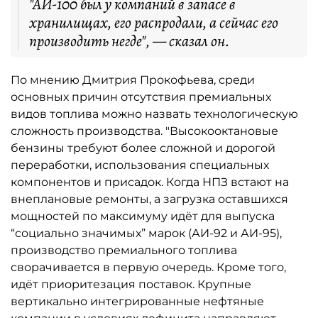
"АИ-100 был у компаний в запасе в
хранилищах, его распродали, а сейчас его
производить негде", — сказал он.
По мнению Дмитрия Прокофьева, среди
основных причин отсутствия премиальных
видов топлива можно назвать технологическую
сложность производства. "Высокооктановые
бензины требуют более сложной и дорогой
переработки, использования специальных
компонентов и присадок. Когда НПЗ встают на
внеплановые ремонты, а загрузка оставшихся
мощностей по максимуму идёт для выпуска
“социально значимых” марок (АИ-92 и АИ-95),
производство премиального топлива
сворачивается в первую очередь. Кроме того,
идёт приоритезация поставок. Крупные
вертикально интегрированные нефтяные