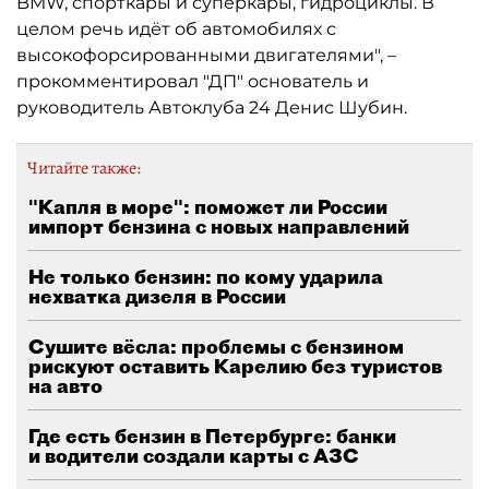
BMW, спорткары и суперкары, гидроциклы. В
целом речь идёт об автомобилях с
высокофорсированными двигателями", –
прокомментировал "ДП" основатель и
руководитель Автоклуба 24 Денис Шубин.
Читайте также:
"Капля в море": поможет ли России
импорт бензина с новых направлений
Не только бензин: по кому ударила
нехватка дизеля в России
Сушите вёсла: проблемы с бензином
рискуют оставить Карелию без туристов
на авто
Где есть бензин в Петербурге: банки
и водители создали карты с АЗС