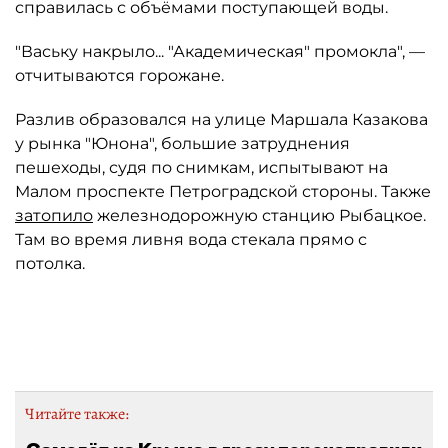
справилась с объёмами поступающей воды.
"Ваську накрыло... "Академическая" промокла", —
отчитываются горожане.
Разлив образовался на улице Маршала Казакова
у рынка "Юнона", большие затруднения
пешеходы, судя по снимкам, испытывают на
Малом проспекте Петроградской стороны. Также
затопило
железнодорожную станцию Рыбацкое.
Там во время ливня вода стекала прямо с
потолка.
Автор: PrtScr/vk.com
Читайте также: