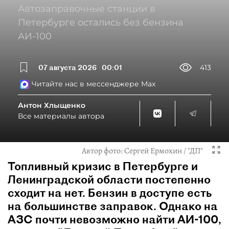
Автозаправочные станции в
Петербурге остались без бензина
АИ-100
07 августа 2026
00:01
413
Читайте нас в мессенджере Max
Антон Хлыщенко
Все материалы автора
Автор фото:
Сергей Ермохин / "ДП"
Топливный кризис в Петербурге и
Ленинградской области постепенно
сходит на нет. Бензин в доступе есть
на большинстве заправок. Однако на
АЗС почти невозможно найти АИ-100,