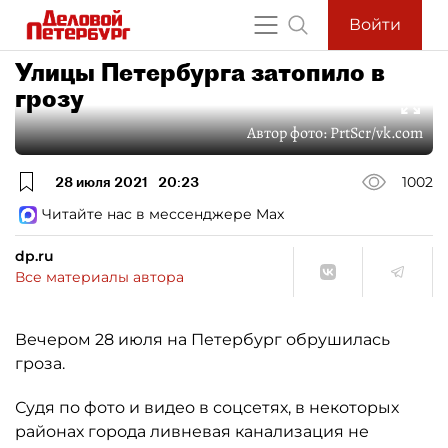
Войти
Улицы Петербурга затопило в
грозу
Автор фото:
PrtScr/vk.com
28 июля 2021
20:23
1002
Читайте нас в мессенджере Max
dp.ru
Все материалы автора
Вечером 28 июля на Петербург обрушилась
гроза.
Судя по фото и видео в соцсетях, в некоторых
районах города ливневая канализация не