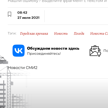
Нашли ошибку? Выделите фрагмент с текстом 
08:42
27 июля 2021
Городская хроника
Новость
Погода
Новости С
Тэги:
Обсуждаем новости здесь
По
Присоединяйтесь!
Новости СМИ2