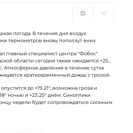
ркая погода. В течение дня воздух
бики термометров вновь поползут вниз.
л главный специалист центра "Фобос"
дской области сегодня также ожидается +25…
/с. Атмосферное давление в течение суток
ожидается кратковременный дождь с грозой.
пустится до +19..21°, возможна гроза и
18° ночью и +23..25° днём. Синоптики
концу недели будет сопровождаться сильным