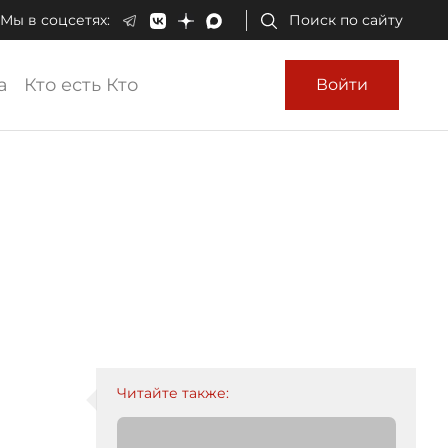
Мы в соцсетях:
Поиск по сайту
а
Кто есть Кто
Войти
Читайте также: