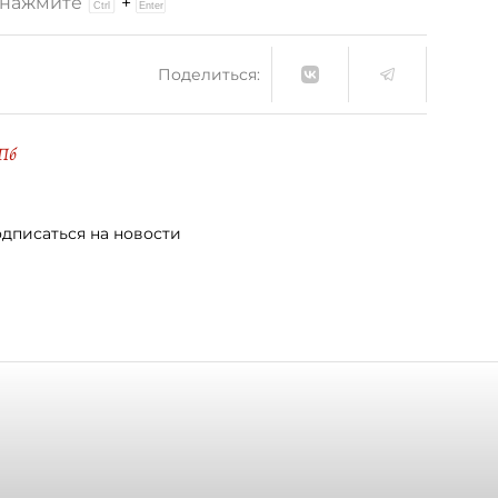
и нажмите
+
Поделиться:
Пб
дписаться на новости