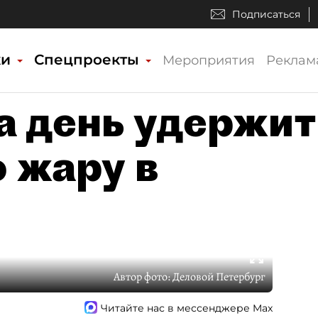
Подписаться
ки
Спецпроекты
Мероприятия
Реклам
а день удержит
 жару в
Автор фото:
Деловой Петербург
Читайте нас в мессенджере Max