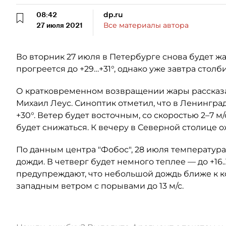
08:42
dp.ru
27 июля 2021
Все материалы автора
Во вторник 27 июля в Петербурге снова будет жа
прогреется до +29…+31°, однако уже завтра стол
О кратковременном возвращении жары рассказа
Михаил Леус. Синоптик отметил, что в Ленингра
+30°. Ветер будет восточным, со скоростью 2–7 м
будет снижаться. К вечеру в Северной столице 
По данным центра "Фобос", 28 июля температура о
дожди. В четверг будет немного теплее — до +16..
предупреждают, что небольшой дождь ближе к 
западным ветром с порывами до 13 м/с.