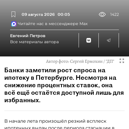
09 августа 2026
00:05
1422
Читайте нас в мессенджере Max
Евгений Петров
Все материалы автора
Автор фото:
Сергей Ермохин / "ДП"
Банки заметили рост спроса на
ипотеку в Петербурге. Несмотря на
снижение процентных ставок, она
всё ещё остаётся доступной лишь для
избранных.
В начале лета произошёл резкий всплеск
ипотечных выдач после периода стагнации в