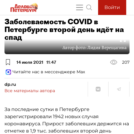
Войти
Заболеваемость COVID в
Петербурге второй день идёт на
спад
Автор фото:
Лидия Верещагина
14 июля 2021
11:47
207
Читайте нас в мессенджере Max
dp.ru
Все материалы автора
За последние сутки в Петербурге
зарегистрировали 1942 новых случая
коронавируса. Прирост заболевших держится на
отметке в 1,9 тыс. заболевших второй день