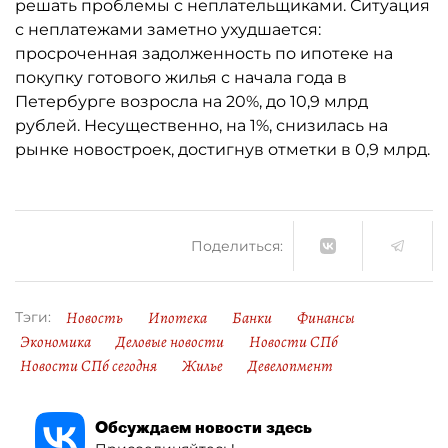
решать проблемы с неплательщиками. Ситуация
с неплатежами заметно ухудшается:
просроченная задолженность по ипотеке на
покупку готового жилья с начала года в
Петербурге возросла на 20%, до 10,9 млрд
рублей. Несущественно, на 1%, снизилась на
рынке новостроек, достигнув отметки в 0,9 млрд.
Поделиться:
Новость
Ипотека
Банки
Финансы
Тэги:
Экономика
Деловые новости
Новости СПб
Новости СПб сегодня
Жилье
Девелопмент
Обсуждаем новости здесь