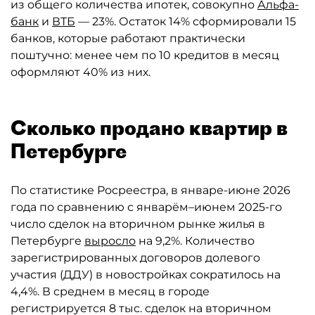
из общего количества ипотек, совокупно
Альфа-
банк
и
ВТБ
— 23%. Остаток 14% сформировали 15
банков, которые работают практически
поштучно: менее чем по 10 кредитов в месяц
оформляют 40% из них.
Сколько продано квартир в
Петербурге
По статистике Росреестра, в январе-июне 2026
года по сравнению с январём–июнем 2025-го
число сделок на вторичном рынке жилья в
Петербурге
выросло
на 9,2%. Количество
зарегистрированных договоров долевого
участия (ДДУ) в новостройках сократилось на
4,4%. В среднем в месяц в городе
регистрируется 8 тыс. сделок на вторичном