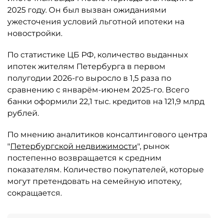
2025 году. Он был вызван ожиданиями
ужесточения условий льготной ипотеки на
новостройки.
По статистике ЦБ РФ, количество выданных
ипотек жителям Петербурга в первом
полугодии 2026-го выросло в 1,5 раза по
сравнению с январём-июнем 2025-го. Всего
банки оформили 22,1 тыс. кредитов на 121,9 млрд
рублей.
По мнению аналитиков консалтингового центра
"
Петербургской недвижимости
", рынок
постепенно возвращается к средним
показателям. Количество покупателей, которые
могут претендовать на семейную ипотеку,
сокращается.