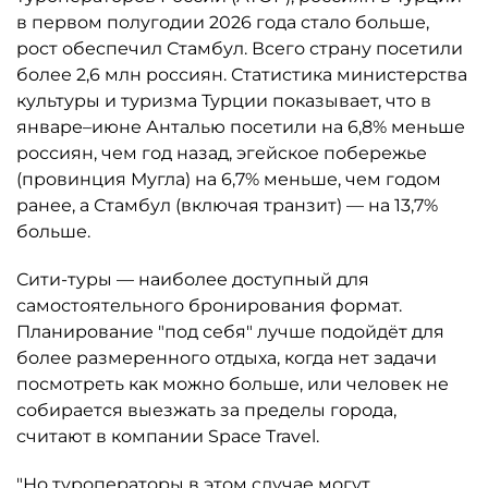
в первом полугодии 2026 года стало больше,
рост обеспечил Стамбул. Всего страну посетили
более 2,6 млн россиян. Статистика министерства
культуры и туризма Турции показывает, что в
январе–июне Анталью посетили на 6,8% меньше
россиян, чем год назад, эгейское побережье
(провинция Мугла) на 6,7% меньше, чем годом
ранее, а Стамбул (включая транзит) — на 13,7%
больше.
Сити-туры — наиболее доступный для
самостоятельного бронирования формат.
Планирование "под себя" лучше подойдёт для
более размеренного отдыха, когда нет задачи
посмотреть как можно больше, или человек не
собирается выезжать за пределы города,
считают в компании Space Travel.
"Но туроператоры в этом случае могут