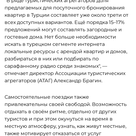
"В ряде туристических агрегаторов доля
предлагаемых для посуточного бронирования
квартир в Турции составляет уже около трети от
всех доступных вариантов. Ещё порядка 15–17%
предложений могут составлять загородные и
гостевые дома. Нет больше необходимости
искать в турецком сегменте интернета
локальные ресурсы с арендой квартир и домов,
разбираться в них или подбирать по
сарафанному радио среди знакомых", —
отмечает директор Ассоциации туристических
агрегаторов (АТАГ) Александр Брагин.
Самостоятельные поездки также
привлекательны своей свободой. Возможность
отдыхать в своём ритме, отдельно от других
туристов и при этом окунуться на время в
местную атмосферу, узнать, как живут местные,
также мотивирует отказаться от услуг