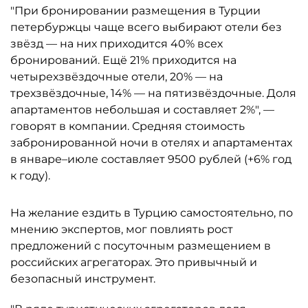
"При бронировании размещения в Турции
петербуржцы чаще всего выбирают отели без
звёзд — на них приходится 40% всех
бронирований. Ещё 21% приходится на
четырехзвёздочные отели, 20% — на
трехзвёздочные, 14% — на пятизвёздочные. Доля
апартаментов небольшая и составляет 2%", —
говорят в компании. Средняя стоимость
забронированной ночи в отелях и апартаментах
в январе–июле составляет 9500 рублей (+6% год
к году).
На желание ездить в Турцию самостоятельно, по
мнению экспертов, мог повлиять рост
предложений с посуточным размещением в
российских агрегаторах. Это привычный и
безопасный инструмент.