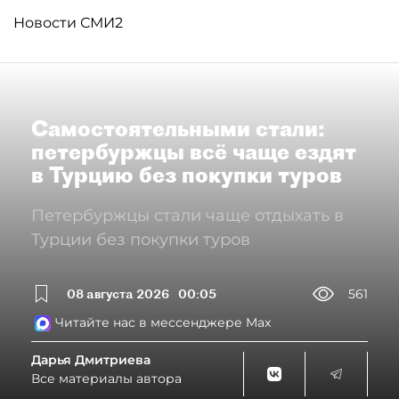
Новости СМИ2
Самостоятельными стали:
петербуржцы всё чаще ездят
в Турцию без покупки туров
Петербуржцы стали чаще отдыхать в
Турции без покупки туров
08 августа 2026
00:05
561
Читайте нас в мессенджере Max
Дарья Дмитриева
Все материалы автора