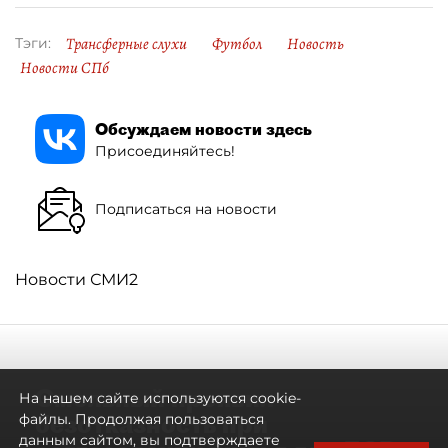
Трансферные слухи
Футбол
Новость
Тэги:
Новости СПб
Обсуждаем новости здесь
Присоединяйтесь!
Подписаться на новости
Новости СМИ2
Смольный проявил
На нашем сайте используются cookie-
безотказность при
файлы. Продолжая пользоваться
данным сайтом, вы подтверждаете