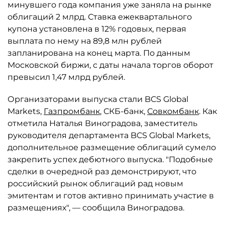
минувшего года компания уже заняла на рынке
облигаций 2 млрд. Ставка ежеквартального
купона установлена в 12% годовых, первая
выплата по нему на 89,8 млн рублей
запланирована на конец марта. По данным
Московской биржи, с даты начала торгов оборот
превысил 1,47 млрд рублей.
Организаторами выпуска стали BCS Global
Markets,
Газпромбанк
, СКБ-банк,
Совкомбанк
. Как
отметила Наталья Виноградова, заместитель
руководителя департамента BCS Global Markets,
дополнительное размещение облигаций сумело
закрепить успех дебютного выпуска. "Подобные
сделки в очередной раз демонстрируют, что
российский рынок облигаций рад новым
эмитентам и готов активно принимать участие в
размещениях", — сообщила Виноградова.