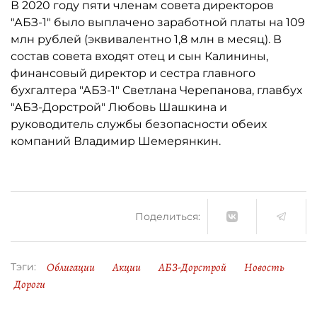
В 2020 году пяти членам совета директоров
"АБЗ-1" было выплачено заработной платы на 109
млн рублей (эквивалентно 1,8 млн в месяц). В
состав совета входят отец и сын Калинины,
финансовый директор и сестра главного
бухгалтера "АБЗ-1" Светлана Черепанова, главбух
"АБЗ-Дорстрой" Любовь Шашкина и
руководитель службы безопасности обеих
компаний Владимир Шемерянкин.
Поделиться:
Облигации
Акции
АБЗ-Дорстрой
Новость
Тэги:
Дороги