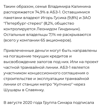
Таким образом, семья Владимира Калинина
распоряжается 74,9% в АБЗ-1. Оставшимися
пакетами владеют Игорь Гусика (9,8%) и ЗАО
"Петербург-стерео" (8,2%, общество
контролируется Леонидом Гиндиным).
Остальные владельцы 7,1% не раскрываются
(всего у компании 65 акционеров).
Привлеченные деньги могут быть направлены
на погашение текущих кредитов и
высвобождение залогов под них. Или на проект
частной трамвайной линии. АБЗ-1 является
участником концессионного соглашения о
строительстве и эксплуатации трамвайной
линии от станции метро "Купчино" через
Шушары в Славянку.
В августе 2020 года Группа Синара подписала