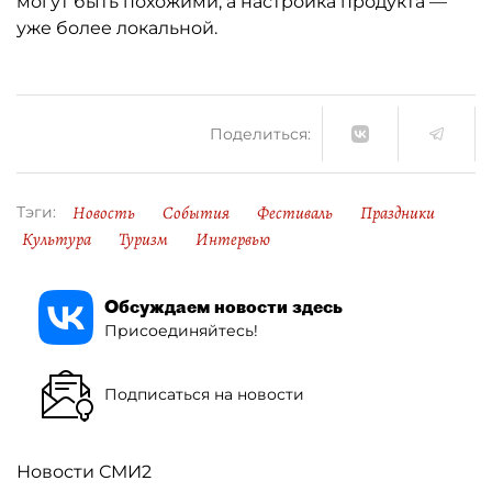
могут быть похожими, а настройка продукта —
уже более локальной.
Поделиться:
Новость
События
Фестиваль
Праздники
Тэги:
Культура
Туризм
Интервью
Обсуждаем новости здесь
Присоединяйтесь!
Подписаться на новости
Новости СМИ2