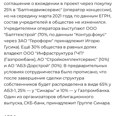
соглашение о вхождении в проект через покупку
25% в "Балтнедвижсервис" (оператор концессии),
но на середину марта 2021 года, по данным ЕГРН,
состав учредителей в обществе не изменился.
Учредителями оператора выступают ООО
"Балттехстрой" (70%, по данным "Контур.фокус"
через ЗАО "Героформ" принадлежит Игорю
Гусика). Ещё 30% общества в равных долях
владеют ООО "Инфраструктура ГЧП"
(Газпромбанк), АО "Стройкомплектсервис" (10%)
и АО "АБЗ-Дорстрой" (10%). В предварительных
условиях сотрудничества было прописано, что
после завершения сделки структура
собственников будет распределена в виде 65% у
АБЗ-1, 25% — у "Синары" и 10% — у Газпромбанка.
Один из организаторов облигационного
выпуска, СКБ-банк, принадлежит Группе Синара.