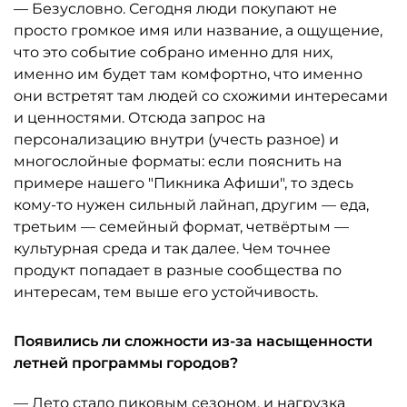
— Безусловно. Сегодня люди покупают не
просто громкое имя или название, а ощущение,
что это событие собрано именно для них,
именно им будет там комфортно, что именно
они встретят там людей со схожими интересами
и ценностями. Отсюда запрос на
персонализацию внутри (учесть разное) и
многослойные форматы: если пояснить на
примере нашего "Пикника Афиши", то здесь
кому-то нужен сильный лайнап, другим — еда,
третьим — семейный формат, четвёртым —
культурная среда и так далее. Чем точнее
продукт попадает в разные сообщества по
интересам, тем выше его устойчивость.
Появились ли сложности из-за насыщенности
летней программы городов?
— Лето стало пиковым сезоном, и нагрузка