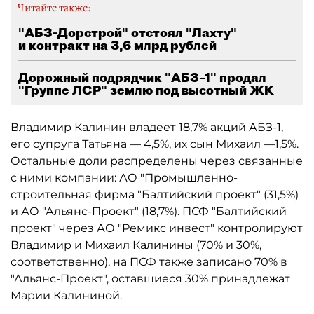
Читайте также:
"АБЗ-Дорстрой" отстоял "Лахту"
и контракт на 3,6 млрд рублей
Дорожный подрядчик "АБЗ–1" продал
"Группе ЛСР" землю под высотный ЖК
Владимир Калинин владеет 18,7% акций АБЗ-1,
его супруга Татьяна — 4,5%, их сын Михаил —1,5%.
Остальные доли распределены через связанные
с ними компании: АО "Промышленно-
строительная фирма "Балтийский проект" (31,5%)
и АО "Альянс-Проект" (18,7%). ПСФ "Балтийский
проект" через АО "Ремикс инвест" контролируют
Владимир и Михаил Калинины (70% и 30%,
соответственно), на ПСФ также записано 70% в
"Альянс-Проект", оставшиеся 30% принадлежат
Марии Калининой.