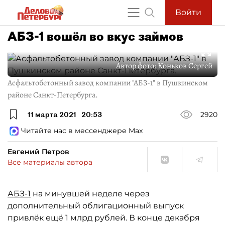
Войти
АБЗ-1 вошёл во вкус займов
Автор фото:
Коньков Сергей
Асфальтобетонный завод компании "АБЗ-1" в Пушкинском
районе Санкт-Петербурга.
11 марта 2021
20:53
2920
Читайте нас в мессенджере Max
Евгений Петров
Все материалы автора
АБЗ-1
на минувшей неделе через
дополнительный облигационный выпуск
привлёк ещё 1 млрд рублей. В конце декабря