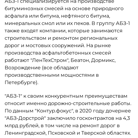
АБЗ-1 специализируется на производстве
битуминозных смесей на основе природного
асфальта или битума, нефтяного битума,
минеральных смол или их пеков. В группу АБЗ-1
также входят компании, которые занимаются
строительством и ремонтом региональных
дорог и мостовых сооружений. На рынке
производства асфальтобетонных смесей
работают "ЛенТехСтром", Беатон, Дормикс,
Возрождение (все обладают
производственными мощностями в
Петербурге).
"АБЗ-1" к своим конкурентным преимуществам
относит именно дорожно-строительные работы.
По данным "Контур.фокус", в 2020 году дочернее
"АБЗ-Дорстрой" заключило госконтрактов на 4,3
млрд рублей, в том числе на ремонт дорог в
Ленинградской, Псковской и Тверской областях.