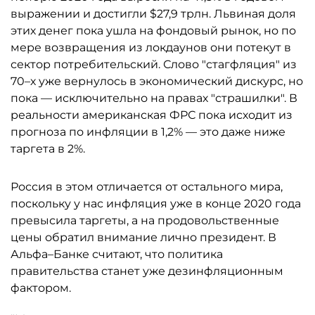
выражении и достигли $27,9 трлн. Львиная доля
этих денег пока ушла на фондовый рынок, но по
мере возвращения из локдаунов они потекут в
сектор потребительский. Слово "стагфляция" из
70–х уже вернулось в экономический дискурс, но
пока — исключительно на правах "страшилки". В
реальности американская ФРС пока исходит из
прогноза по инфляции в 1,2% — это даже ниже
таргета в 2%.
Россия в этом отличается от остального мира,
поскольку у нас инфляция уже в конце 2020 года
превысила таргеты, а на продовольственные
цены обратил внимание лично президент. В
Альфа–Банке считают, что политика
правительства станет уже дезинфляционным
фактором.