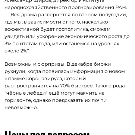
Александр Широв, директор Института
народнохозяйственного прогнозирования РАН.
— Вся драма развернётся во втором полугодии,
где мы, в зависимости от того, насколько
эффективной будет госполитика, сможем
увидеть или ускорение экономического роста до
3% по итогам года, или останемся на уровнях
около 2%".
Возможны и сюрпризы. В декабре биржи
рухнули, когда появилась информация о новом
штамме коронавируса, который
распространяется на 70% быстрее. Такого рода
"чёрные лебеди" ещё могут маячить на
горизонте, однако предсказать их почти
невозможно.
Цены под вопросом