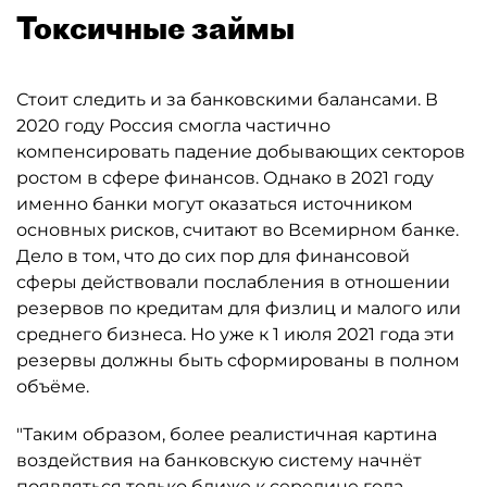
Токсичные займы
Стоит следить и за банковскими балансами. В
2020 году Россия смогла частично
компенсировать падение добывающих секторов
ростом в сфере финансов. Однако в 2021 году
именно банки могут оказаться источником
основных рисков, считают во Всемирном банке.
Дело в том, что до сих пор для финансовой
сферы действовали послабления в отношении
резервов по кредитам для физлиц и малого или
среднего бизнеса. Но уже к 1 июля 2021 года эти
резервы должны быть сформированы в полном
объёме.
"Таким образом, более реалистичная картина
воздействия на банковскую систему начнёт
появляться только ближе к середине года, —