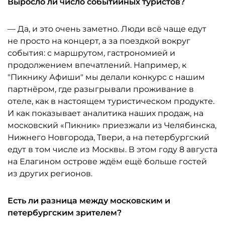
Выросло ли число событийных туристов?
— Да, и это очень заметно. Люди всё чаще едут
не просто на концерт, а за поездкой вокруг
события: с маршрутом, гастрономией и
продолжением впечатлений. Например, к
"Пикнику Афиши" мы делали конкурс с нашим
партнёром, где разыгрывали проживание в
отеле, как в настоящем туристическом продукте.
И как показывает аналитика наших продаж, на
московский «Пикник» приезжали из Челябинска,
Нижнего Новгорода, Твери, а на петербургский
едут в том числе из Москвы. В этом году 8 августа
на Елагином острове ждём ещё больше гостей
из других регионов.
Есть ли разница между московским и
петербургским зрителем?