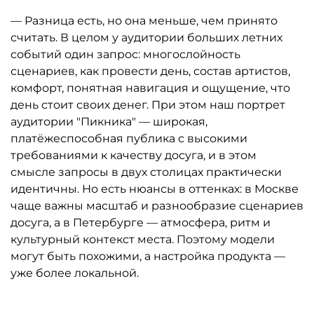
— Разница есть, но она меньше, чем принято
считать. В целом у аудитории больших летних
событий один запрос: многослойность
сценариев, как провести день, состав артистов,
комфорт, понятная навигация и ощущение, что
день стоит своих денег. При этом наш портрет
аудитории "Пикника" — широкая,
платёжеспособная публика с высокими
требованиями к качеству досуга, и в этом
смысле запросы в двух столицах практически
идентичны. Но есть нюансы в оттенках: в Москве
чаще важны масштаб и разнообразие сценариев
досуга, а в Петербурге — атмосфера, ритм и
культурный контекст места. Поэтому модели
могут быть похожими, а настройка продукта —
уже более локальной.