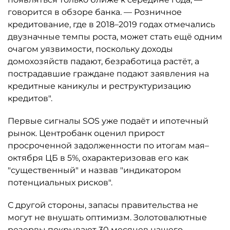
говорится в обзоре банка. — Розничное
кредитование, где в 2018–2019 годах отмечались
двузначные темпы роста, может стать ещё одним
очагом уязвимости, поскольку доходы
домохозяйств падают, безработица растёт, а
пострадавшие граждане подают заявления на
кредитные каникулы и реструктуризацию
кредитов".
Первые сигналы SOS уже подаёт и ипотечный
рынок. Центробанк оценил прирост
просроченной задолженности по итогам мая–
октября ЦБ в 5%, охарактеризовав его как
"существенный" и назвав "индикатором
потенциальных рисков".
С другой стороны, запасы правительства не
могут не внушать оптимизм. Золотовалютные
резервы покрывают 30 месяцев нашего