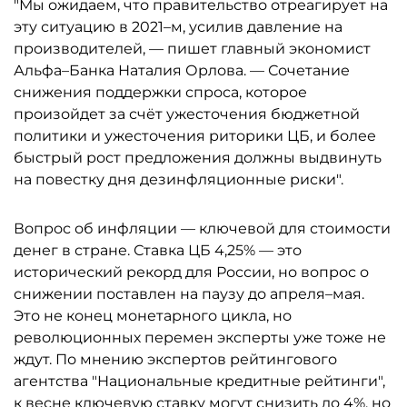
"Мы ожидаем, что правительство отреагирует на
эту ситуацию в 2021–м, усилив давление на
производителей, — пишет главный экономист
Альфа–Банка Наталия Орлова. — Сочетание
снижения поддержки спроса, которое
произойдет за счёт ужесточения бюджетной
политики и ужесточения риторики ЦБ, и более
быстрый рост предложения должны выдвинуть
на повестку дня дезинфляционные риски".
Вопрос об инфляции — ключевой для стоимости
денег в стране. Ставка ЦБ 4,25% — это
исторический рекорд для России, но вопрос о
снижении поставлен на паузу до апреля–мая.
Это не конец монетарного цикла, но
революционных перемен эксперты уже тоже не
ждут. По мнению экспертов рейтингового
агентства "Национальные кредитные рейтинги",
к весне ключевую ставку могут снизить до 4%, но