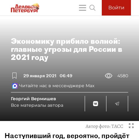
Войти
Экономику прибило волной:
главные угрозы для России в
2021 году
29 января 2021
06:49
4580
Читайте нас в мессенджере Max
Георгий Вермишев
Все материалы автора
Автор фото:
ТАСС
Наступивший год, вероятно, пройдёт