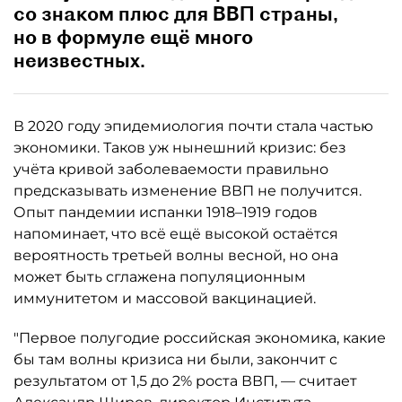
со знаком плюс для ВВП страны,
но в формуле ещё много
неизвестных.
В 2020 году эпидемиология почти стала частью
экономики. Таков уж нынешний кризис: без
учёта кривой заболеваемости правильно
предсказывать изменение ВВП не получится.
Опыт пандемии испанки 1918–1919 годов
напоминает, что всё ещё высокой остаётся
вероятность третьей волны весной, но она
может быть сглажена популяционным
иммунитетом и массовой вакцинацией.
"Первое полугодие российская экономика, какие
бы там волны кризиса ни были, закончит с
результатом от 1,5 до 2% роста ВВП, — считает