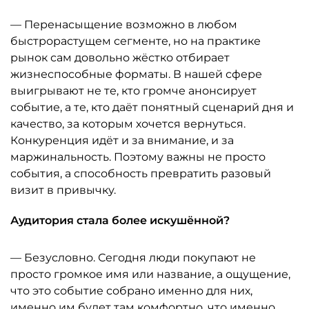
— Перенасыщение возможно в любом
быстрорастущем сегменте, но на практике
рынок сам довольно жёстко отбирает
жизнеспособные форматы. В нашей сфере
выигрывают не те, кто громче анонсирует
событие, а те, кто даёт понятный сценарий дня и
качество, за которым хочется вернуться.
Конкуренция идёт и за внимание, и за
маржинальность. Поэтому важны не просто
события, а способность превратить разовый
визит в привычку.
Аудитория стала более искушённой?
— Безусловно. Сегодня люди покупают не
просто громкое имя или название, а ощущение,
что это событие собрано именно для них,
именно им будет там комфортно, что именно