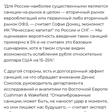
"Для России наиболее существенными являются
санкции на рынок в целом — вторичный рынок
еврооблигаций или первичный либо вторичный
рынок ОФЗ, — считает Софья Донец, экономист
ИК “Ренессанс капитал” по России и СНГ. — Мы
оцениваем вероятность введения таких санкций
примерно в 5% и не считаем это базовым
сценарием, хотя в таком случае видим
возможность ослабления рубля относительно
доллара США на 15–25%".
С другой стороны, есть и долгосрочный эффект
санкций, на что обращает внимание Денис
Соколов, руководитель департамента
исследований и аналитики по Восточной Европе
Cushman & Wakefield. "Откалиброванные
санкции, может быть, не наносят удар в моменте,
но они лишают нас будущего, — считает эксперт.