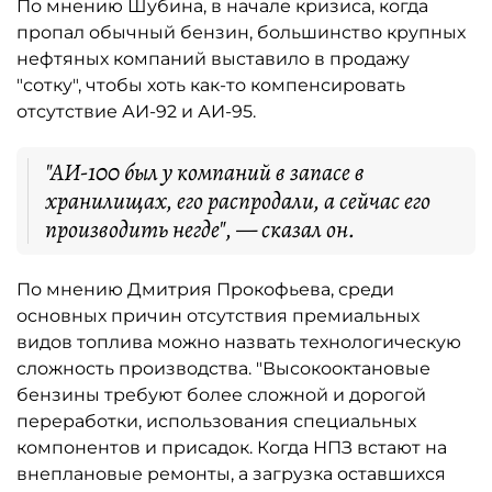
По мнению Шубина, в начале кризиса, когда
пропал обычный бензин, большинство крупных
нефтяных компаний выставило в продажу
"сотку", чтобы хоть как-то компенсировать
отсутствие АИ-92 и АИ-95.
"АИ-100 был у компаний в запасе в
хранилищах, его распродали, а сейчас его
производить негде", — сказал он.
По мнению Дмитрия Прокофьева, среди
основных причин отсутствия премиальных
видов топлива можно назвать технологическую
сложность производства. "Высокооктановые
бензины требуют более сложной и дорогой
переработки, использования специальных
компонентов и присадок. Когда НПЗ встают на
внеплановые ремонты, а загрузка оставшихся