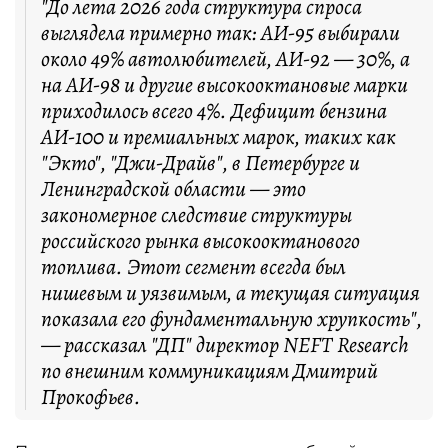
"До лета 2026 года структура спроса
выглядела примерно так: АИ-95 выбирали
около 49% автолюбителей, АИ-92 — 30%, а
на АИ-98 и другие высокооктановые марки
приходилось всего 4%. Дефицит бензина
АИ-100 и премиальных марок, таких как
"Экто", "Джи-Драйв", в Петербурге и
Ленинградской области — это
закономерное следствие структуры
российского рынка высокооктанового
топлива. Этот сегмент всегда был
нишевым и уязвимым, а текущая ситуация
показала его фундаментальную хрупкость",
— рассказал "ДП" директор NEFT Research
по внешним коммуникациям Дмитрий
Прокофьев.