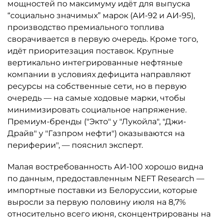
мощностей по максимуму идёт для выпуска
“социально значимых” марок (АИ-92 и АИ-95),
производство премиального топлива
сворачивается в первую очередь. Кроме того,
идёт приоритезация поставок. Крупные
вертикально интегрированные нефтяные
компании в условиях дефицита направляют
ресурсы на собственные сети, но в первую
очередь — на самые ходовые марки, чтобы
минимизировать социальное напряжение.
Премиум-бренды ("Экто" у "Лукойла", "Джи-
Драйв" у "Газпром нефти") оказываются на
периферии", — пояснил эксперт.
Малая востребованность АИ-100 хорошо видна
по данным, предоставленным NEFT Research —
импортные поставки из Белоруссии, которые
выросли за первую половину июля на 8,7%
относительно всего июня, сконцентрированы на