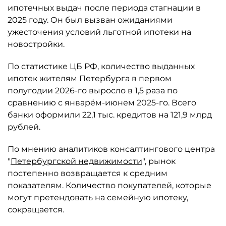
ипотечных выдач после периода стагнации в
2025 году. Он был вызван ожиданиями
ужесточения условий льготной ипотеки на
новостройки.
По статистике ЦБ РФ, количество выданных
ипотек жителям Петербурга в первом
полугодии 2026-го выросло в 1,5 раза по
сравнению с январём-июнем 2025-го. Всего
банки оформили 22,1 тыс. кредитов на 121,9 млрд
рублей.
По мнению аналитиков консалтингового центра
"
Петербургской недвижимости
", рынок
постепенно возвращается к средним
показателям. Количество покупателей, которые
могут претендовать на семейную ипотеку,
сокращается.