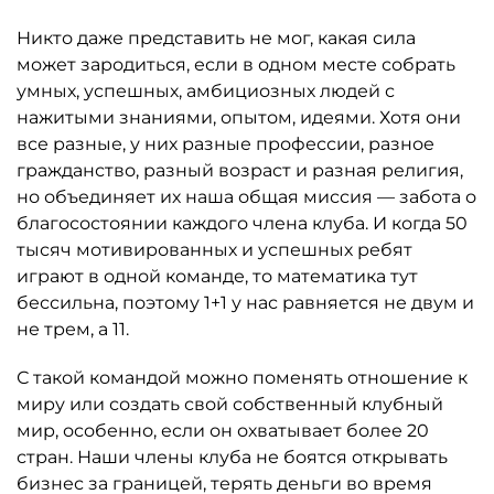
Никто даже представить не мог, какая сила
может зародиться, если в одном месте собрать
умных, успешных, амбициозных людей с
нажитыми знаниями, опытом, идеями. Хотя они
все разные, у них разные профессии, разное
гражданство, разный возраст и разная религия,
но объединяет их наша общая миссия — забота о
благосостоянии каждого члена клуба. И когда 50
тысяч мотивированных и успешных ребят
играют в одной команде, то математика тут
бессильна, поэтому 1+1 у нас равняется не двум и
не трем, а 11.
С такой командой можно поменять отношение к
миру или создать свой собственный клубный
мир, особенно, если он охватывает более 20
стран. Наши члены клуба не боятся открывать
бизнес за границей, терять деньги во время