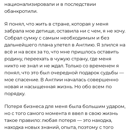
национализировали и в последствии
обанкротили.
Я понял, что жить в стране, которая у меня
забрала мое детище, оставила ни с чем, я не хочу.
Собрал сумку с самым необходимым и без
дальнейшего плана улетел в Англию. Я злился на
всё и на всех за то, что мне пришлось оставить
родину, переехать в чужую страну, где меня
никто не знал и не ждал. Только со временем я
понял, что это был очередной подарок судьбы —
мое спасение. В Англии началась совершенно
новая и насыщенная жизнь. Но обо всем по
порядку.
Потеря бизнеса для меня была большим ударом,
но с того самого момента я ввел в свою жизнь
такое правило: любая потеря — это находка,
находка новых знаний, опыта, поэтому с того