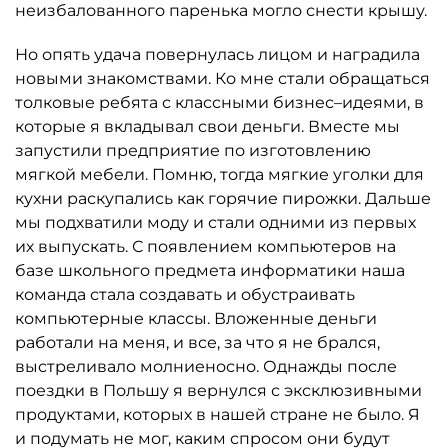
неизбалованного паренька могло снести крышу.
Но опять удача повернулась лицом и наградила
новыми знакомствами. Ко мне стали обращаться
толковые ребята с классными бизнес–идеями, в
которые я вкладывал свои деньги. Вместе мы
запустили предприятие по изготовлению
мягкой мебели. Помню, тогда мягкие уголки для
кухни раскупались как горячие пирожки. Дальше
мы подхватили моду и стали одними из первых
их выпускать. С появлением компьютеров на
базе школьного предмета информатики наша
команда стала создавать и обустраивать
компьютерные классы. Вложенные деньги
работали на меня, и все, за что я не брался,
выстреливало молниеносно. Однажды после
поездки в Польшу я вернулся с эксклюзивными
продуктами, которых в нашей стране не было. Я
и подумать не мог, каким спросом они будут