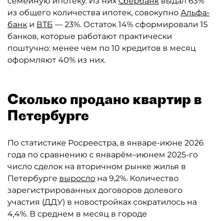
семейную ипотеку. Из них
Сбербанк
выдал 63%
из общего количества ипотек, совокупно
Альфа-
банк
и
ВТБ
— 23%. Остаток 14% сформировали 15
банков, которые работают практически
поштучно: менее чем по 10 кредитов в месяц
оформляют 40% из них.
Сколько продано квартир в
Петербурге
По статистике Росреестра, в январе-июне 2026
года по сравнению с январём–июнем 2025-го
число сделок на вторичном рынке жилья в
Петербурге
выросло
на 9,2%. Количество
зарегистрированных договоров долевого
участия (ДДУ) в новостройках сократилось на
4,4%. В среднем в месяц в городе