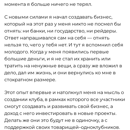
момента я больше ничего не терял.
С новыми силами я начал создавать бизнес,
который на этот раз у меня никто не посмел бы
отнять: ни банки, ни государство, ни рейдеры.
Ответ напрашивался сам на себя — отнять
нельзя то, чего у тебя нет. И тут я вспомнил себя
молодого. Когда у меня появились первые
большие деньги, и я не стал их хранить или
тратить на ненужные вещи, а сразу же вложил в
дело, дал им жизнь, и они вернулись ко мне в
стократном размере.
Этот опыт впервые и натолкнул меня на мысль о
создании клуба, в рамках которого все участники
смогут создавать и развивать свой бизнес, а
доход с него инвестировать в новые проекты.
Делать же они это будут не в одиночку, а с
поддержкой своих товарищей–одноклубников.