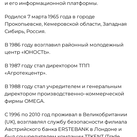
и его информационной платформы.
Родился 7 марта 1965 года в городе
Прокопьевске, Кемеровской области, Западная
Сибирь, Россия.
В 1986 году возглавил районный молодежный
центр «ЮНОСТЬ».
В 1987 году стал директором ТПП
«Агротехцентр».
В 1988 году стал учредителем и генеральным
директором производственно–коммерческой
фирмы OMEGA.
С 1996 по 2010 год проживал в Великобритании
(UK), возглавлял службу безопасности филиала
Австрийского банка ERSTEBANK в Лондоне и
был соучредителем компании TTKENT (Trade