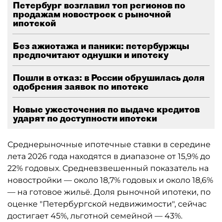
Петербург возглавил топ регионов по
продажам новостроек с рыночной
ипотекой
Без ажиотажа и паники: петербуржцы
предпочитают однушки и ипотеку
Пошли в отказ: в России обрушилась доля
одобрения заявок по ипотеке
Новые ужесточения по выдаче кредитов
ударят по доступности ипотеки
Среднерыночные ипотечные ставки в середине
лета 2026 года находятся в диапазоне от 15,9% до
22% годовых. Средневзвешенный показатель на
новостройки — около 18,7% годовых и около 18,6%
— на готовое жильё. Доля рыночной ипотеки, по
оценке "Петербургской недвижимости", сейчас
достигает 45%, льготной семейной — 43%.