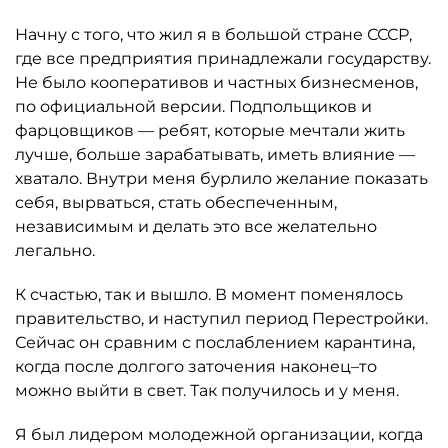
Начну с того, что жил я в большой стране СССР,
где все предприятия принадлежали государству.
Не было кооперативов и частных бизнесменов,
по официальной версии. Подпольщиков и
фарцовщиков — ребят, которые мечтали жить
лучше, больше зарабатывать, иметь влияние —
хватало. Внутри меня бурлило желание показать
себя, вырваться, стать обеспеченным,
независимым и делать это все желательно
легально.
К счастью, так и вышло. В момент поменялось
правительство, и наступил период Перестройки.
Сейчас он сравним с послаблением карантина,
когда после долгого заточения наконец–то
можно выйти в свет. Так получилось и у меня.
Я был лидером молодежной организации, когда