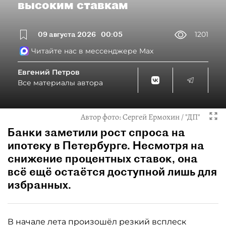
высоким ставкам
09 августа 2026
00:05
1201
Читайте нас в мессенджере Max
Евгений Петров
Все материалы автора
Автор фото:
Сергей Ермохин / "ДП"
Банки заметили рост спроса на
ипотеку в Петербурге. Несмотря на
снижение процентных ставок, она
всё ещё остаётся доступной лишь для
избранных.
В начале лета произошёл резкий всплеск