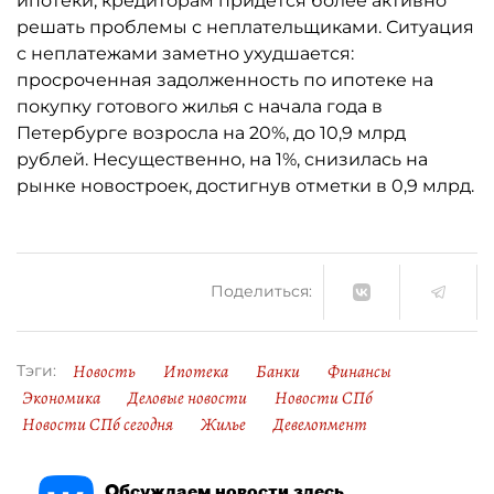
ипотеки, кредиторам придётся более активно
решать проблемы с неплательщиками. Ситуация
с неплатежами заметно ухудшается:
просроченная задолженность по ипотеке на
покупку готового жилья с начала года в
Петербурге возросла на 20%, до 10,9 млрд
рублей. Несущественно, на 1%, снизилась на
рынке новостроек, достигнув отметки в 0,9 млрд.
Поделиться:
Новость
Ипотека
Банки
Финансы
Тэги:
Экономика
Деловые новости
Новости СПб
Новости СПб сегодня
Жилье
Девелопмент
Обсуждаем новости здесь