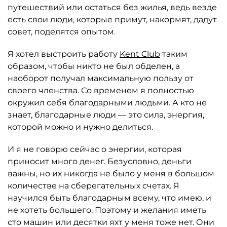
путешествий или остаться без жилья, ведь везде
есть свои люди, которые примут, накормят, дадут
совет, поделятся опытом.
Я хотел выстроить работу
Kent Club
таким
образом, чтобы никто не был обделен, а
наоборот получал максимальную пользу от
своего членства. Со временем я полностью
окружил себя благодарными людьми. А кто не
знает, благодарные люди — это сила, энергия,
которой можно и нужно делиться.
И я не говорю сейчас о энергии, которая
приносит много денег. Безусловно, деньги
важны, но их никогда не было у меня в большом
количестве на сберегательных счетах. Я
научился быть благодарным всему, что имею, и
не хотеть большего. Поэтому и желания иметь
сто машин или десятки яхт у меня тоже нет. Они