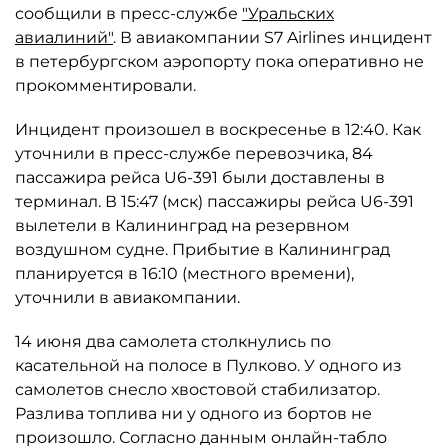
сообщили в пресс-службе
"Уральских
авиалиний"
. В авиакомпании S7 Airlines инцидент
в петербургском аэропорту пока оперативно не
прокомментировали.
Инцидент произошел в воскресенье в 12:40. Как
уточнили в пресс-службе перевозчика, 84
пассажира рейса U6-391 были доставлены в
терминал. В 15:47 (мск) пассажиры рейса U6-391
вылетели в Калининград на резервном
воздушном судне. Прибытие в Калининград
планируется в 16:10 (местного времени),
уточнили в авиакомпании.
14 июня два самолета столкнулись по
касательной на полосе в Пулково. У одного из
самолетов снесло хвостовой стабилизатор.
Разлива топлива ни у одного из бортов не
произошло. Согласно данным онлайн-табло