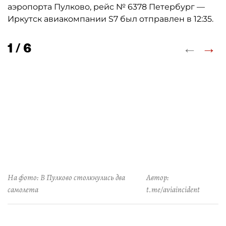
аэропорта Пулково, рейс № 6378 Петербург —
Иркутск авиакомпании S7 был отправлен в 12:35.
←
→
1 / 6
На фото: В Пулково столкнулись два
Автор:
самолета
t.me/aviaincident