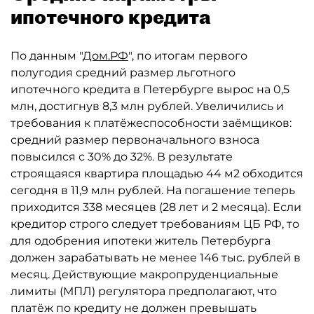
ипотечного кредита
По данным "
Дом.РФ
", по итогам первого
полугодия средний размер льготного
ипотечного кредита в Петербурге вырос на 0,5
млн, достигнув 8,3 млн рублей. Увеличились и
требования к платёжеспособности заёмщиков:
средний размер первоначального взноса
повысился с 30% до 32%. В результате
строящаяся квартира площадью 44 м2 обходится
сегодня в 11,9 млн рублей. На погашение теперь
приходится 338 месяцев (28 лет и 2 месяца). Если
кредитор строго следует требованиям ЦБ РФ, то
для одобрения ипотеки житель Петербурга
должен зарабатывать не менее 146 тыс. рублей в
месяц. Действующие макропруденциальные
лимиты (МПЛ) регулятора предполагают, что
платёж по кредиту не должен превышать