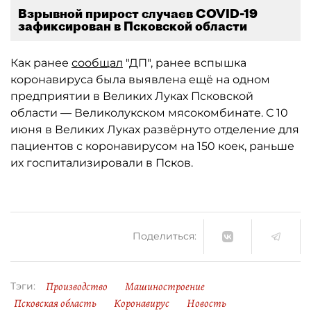
Взрывной прирост случаев COVID-19
зафиксирован в Псковской области
Как ранее
сообщал
"ДП", ранее вспышка
коронавируса была выявлена ещё на одном
предприятии в Великих Луках Псковской
области — Великолукском мясокомбинате. С 10
июня в Великих Луках развёрнуто отделение для
пациентов с коронавирусом на 150 коек, раньше
их госпитализировали в Псков.
Поделиться:
Производство
Машиностроение
Тэги:
Псковская область
Коронавирус
Новость