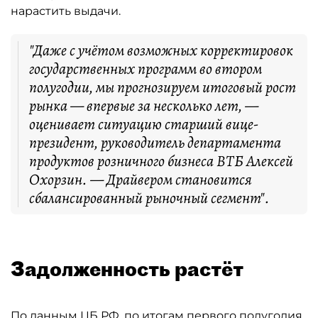
нарастить выдачи.
"Даже с учётом возможных корректировок
государственных программ во втором
полугодии, мы прогнозируем итоговый рост
рынка — впервые за несколько лет, —
оценивает ситуацию старший вице-
президент, руководитель департамента
продуктов розничного бизнеса ВТБ Алексей
Охорзин. — Драйвером становится
сбалансированный рыночный сегмент".
Задолженность растёт
По данным ЦБ РФ, по итогам первого полугодия