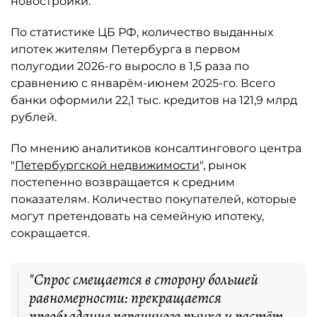
новостройки.
По статистике ЦБ РФ, количество выданных
ипотек жителям Петербурга в первом
полугодии 2026-го выросло в 1,5 раза по
сравнению с январём-июнем 2025-го. Всего
банки оформили 22,1 тыс. кредитов на 121,9 млрд
рублей.
По мнению аналитиков консалтингового центра
"
Петербургской недвижимости
", рынок
постепенно возвращается к средним
показателям. Количество покупателей, которые
могут претендовать на семейную ипотеку,
сокращается.
"Спрос смещается в сторону большей
равномерности: прекращается
преобладание первичного рынка и растёт