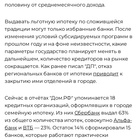
половину от среднемесячного дохода.
Выдавать льготную ипотеку по сложившейся
традиции могут только избранные банки. После
изменения условий субсидируемых программ в
прошлом году и на фоне неизвестности, какие
параметры государство планирует менять в
дальнейшем, количество кредиторов на рынке
сокращается. Как ранее писал "ДП", отказ
региональных банков от ипотеки
приводит
к
закрытию ими отделений в городе.
Сейчас в отчётах "Дом.РФ" упоминается 18
кредитных организаций, оформлявших в городе
семейную ипотеку. Из них
Сбербанк
выдал 63%
из общего количества ипотек, совокупно
Альфа-
банк
и
ВТБ
— 23%. Остаток 14% сформировали 15
банков, которые работают практически