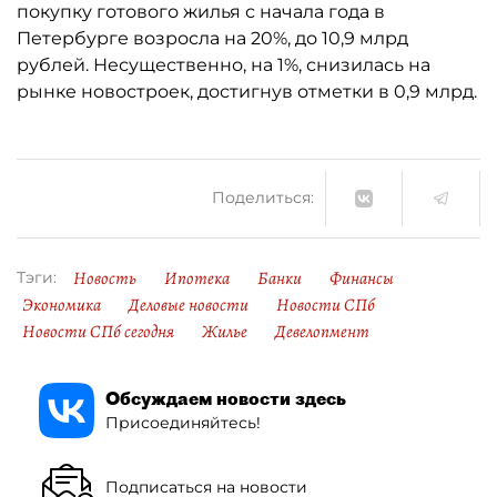
покупку готового жилья с начала года в
Петербурге возросла на 20%, до 10,9 млрд
рублей. Несущественно, на 1%, снизилась на
рынке новостроек, достигнув отметки в 0,9 млрд.
Поделиться:
Новость
Ипотека
Банки
Финансы
Тэги:
Экономика
Деловые новости
Новости СПб
Новости СПб сегодня
Жилье
Девелопмент
Обсуждаем новости здесь
Присоединяйтесь!
Подписаться на новости