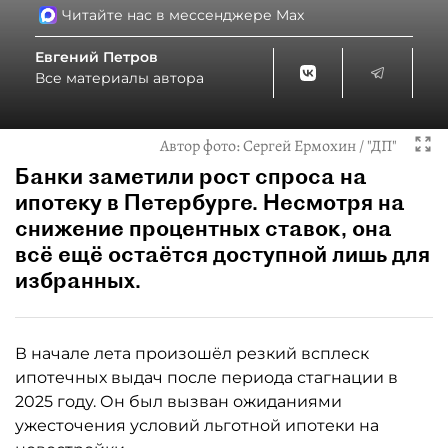
Читайте нас в мессенджере Max
Евгений Петров
Все материалы автора
Автор фото:
Сергей Ермохин / "ДП"
Банки заметили рост спроса на
ипотеку в Петербурге. Несмотря на
снижение процентных ставок, она
всё ещё остаётся доступной лишь для
избранных.
В начале лета произошёл резкий всплеск
ипотечных выдач после периода стагнации в
2025 году. Он был вызван ожиданиями
ужесточения условий льготной ипотеки на