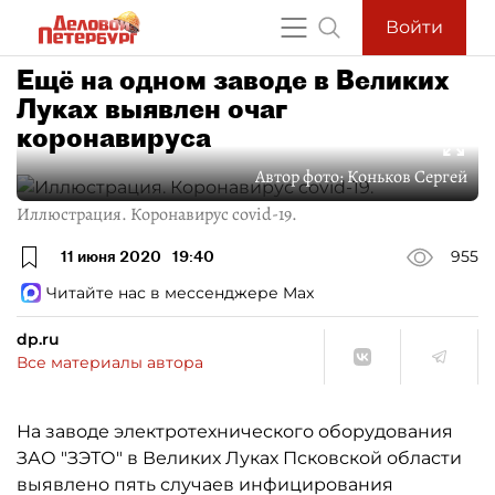
Войти
Ещё на одном заводе в Великих
Луках выявлен очаг
коронавируса
Автор фото:
Коньков Сергей
Иллюстрация. Коронавирус covid-19.
11 июня 2020
19:40
955
Читайте нас в мессенджере Max
dp.ru
Все материалы автора
На заводе электротехнического оборудования
ЗАО "ЗЭТО" в Великих Луках Псковской области
выявлено пять случаев инфицирования