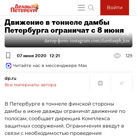
Войти
Движение в тоннеле дамбы
Петербурга ограничат с 8 июня
Автор фото:
instagram.com/dambaspb_kzs
07 июня 2020
12:21
129
Читайте нас в мессенджере Max
dp.ru
Все материалы автора
В Петербурге в тоннеле финской стороны
дамбы в июне дважды ограничат движение по
полосам, сообщает дирекция Комплекса
защитных сооружений. Ограничения введут в
связи с необходимостью проведения