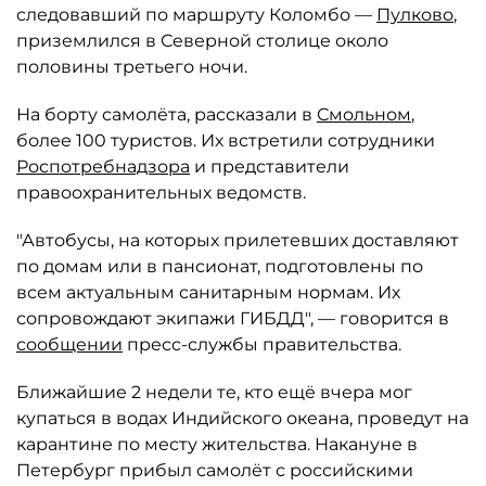
следовавший по маршруту Коломбо —
Пулково
,
приземлился в Северной столице около
половины третьего ночи.
На борту самолёта, рассказали в
Смольном
,
более 100 туристов. Их встретили сотрудники
Роспотребнадзора
и представители
правоохранительных ведомств.
"Автобусы, на которых прилетевших доставляют
по домам или в пансионат, подготовлены по
всем актуальным санитарным нормам. Их
сопровождают экипажи ГИБДД", — говорится в
сообщении
пресс-службы правительства.
Ближайшие 2 недели те, кто ещё вчера мог
купаться в водах Индийского океана, проведут на
карантине по месту жительства. Накануне в
Петербург прибыл самолёт с российскими