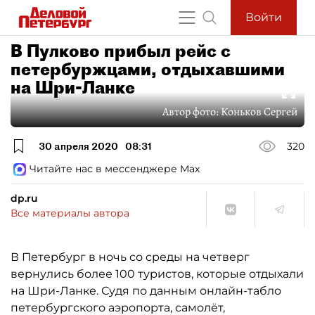
Войти
В Пулково прибыл рейс с
петербуржцами, отдыхавшими
на Шри-Ланке
Автор фото:
Коньков Сергей
30 апреля 2020
08:31
320
Читайте нас в мессенджере Max
dp.ru
Все материалы автора
В Петербург в ночь со среды на четверг
вернулись более 100 туристов, которые отдыхали
на Шри-Ланке. Судя по данным онлайн-табло
петербургского аэропорта, самолёт,