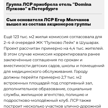
Группа ЛСР приобрела отель "Domina
Пулково" в Петербурге
Сын основателя ЛСР Егор Молчанов
вышел из состава акционеров группы
Ещё 123 тыс. м2 жилья комиссия согласовала для
2–4-й очередей ЖК "Пулково Лейк" в Шушарах.
Проект рассчитан примерно на 4,4 тыс. жителей.
В этом случае комиссия корректировала ранее
заключённые соглашения по срокам и
вместимости детских садов, школы и помещений
для медицинского обслуживания. Городу
должны перейти примерно 2,7 тыс. м2
встроенных площадей под спортивный зал,
дополнительное образование, социальные
службы, жилищное агентство, полицию и
подростково-молодёжный клуб. ЛСР также
построит несколько участков улично-дорожной