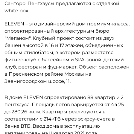
Санторо. Пентхаусы предлагаются с отделкой
white box.
ELEVEN – это дизайнерский дом премиум-класса,
спроектированный архитектурным бюро
"Меганом". Клубный проект состоит из двух
башен высотой в 16 и 17 этажей, объединенных
общим стилобатом, в котором разместятся
фитнес-клуб с бассейном и SPA-зоной, детский
клуб, ресторан и фуд-маркет. Объект расположен
в Пресненском районе Москвы на
Звенигородском шоссе, 11.
В доме ELEVEN спроектировано 88 квартир и 2
пентхауса. Площадь лотов варьируется от 44,75
до 280,26 кв. м. Квартиры реализуются в
соответствии с 214-ФЗ через эскроу-счета в
банке ВТБ. Ввод дома в эксплуатацию
запланирован на II квартал 2021 года.