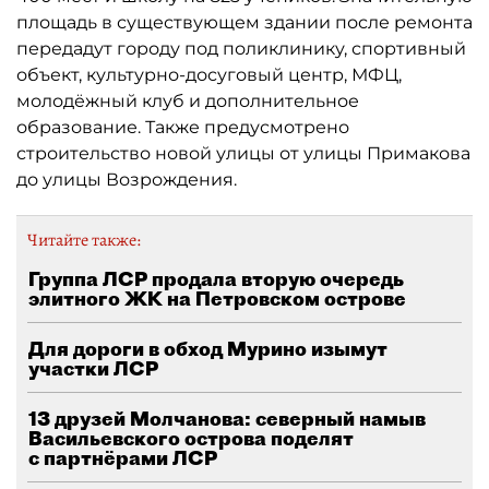
площадь в существующем здании после ремонта
передадут городу под поликлинику, спортивный
объект, культурно-досуговый центр, МФЦ,
молодёжный клуб и дополнительное
образование. Также предусмотрено
строительство новой улицы от улицы Примакова
до улицы Возрождения.
Читайте также:
Группа ЛСР продала вторую очередь
элитного ЖК на Петровском острове
Для дороги в обход Мурино изымут
участки ЛСР
13 друзей Молчанова: северный намыв
Васильевского острова поделят
с партнёрами ЛСР