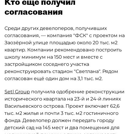
Кто ещё получил
согласования
Среди других девелоперов, получивших
согласования, — компания "ФСК" с проектом на
Заозёрной улице площадью около 20 тыс. м2
квартир. Компании рекомендовано построить
школу минимум на 150 мест и вместе с
застройщиком соседнего участка
реконструировать стадион "Светлана". Рядом
согласован ещё один дом на 3,1 тыс. м2.
Setl Group
получила одобрение реконструкции
исторического квартала на 23-й и 24-й линиях
Васильевского острова. Проект включает 62,6
тыс. м2 жилья и почти 3 тыс. м2 гостиничного
фонда. Девелопер должен передать городу
детский сад на 145 мест и два помещения для