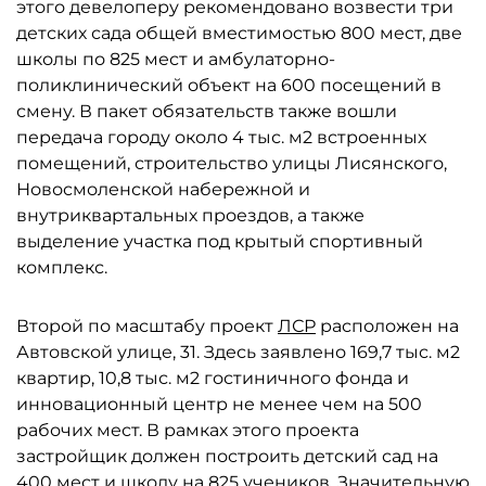
этого девелоперу рекомендовано возвести три
детских сада общей вместимостью 800 мест, две
школы по 825 мест и амбулаторно-
поликлинический объект на 600 посещений в
смену. В пакет обязательств также вошли
передача городу около 4 тыс. м2 встроенных
помещений, строительство улицы Лисянского,
Новосмоленской набережной и
внутриквартальных проездов, а также
выделение участка под крытый спортивный
комплекс.
Второй по масштабу проект
ЛСР
расположен на
Автовской улице, 31. Здесь заявлено 169,7 тыс. м2
квартир, 10,8 тыс. м2 гостиничного фонда и
инновационный центр не менее чем на 500
рабочих мест. В рамках этого проекта
застройщик должен построить детский сад на
400 мест и школу на 825 учеников. Значительную