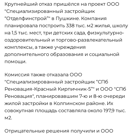
Крупнейший отказ пришёлся на проект ООО
"Специализированный застройщик
“Отделфинстрой”" в Пушкине. Компания
планировала построить 338 тыс. м2 жилья, школу
на 1,5 тыс. мест, три детских сада, физкультурно-
оздоровительный и торгово-развлекательный
комплексы, а также учреждения
дополнительного образования и социальной
помощи.
Комиссия также отказала ООО
"Специализированный застройщик “СПб
Реновация-Красный Кирпичник-5”" и ООО "СПб
Реновация", планировавшим 7-ю и 8-ю очереди
жилой застройки в Колпинском районе. Их
совокупная площадь составляла около 197,9 тыс.
м2.
Отрицательные решения получили и ООО