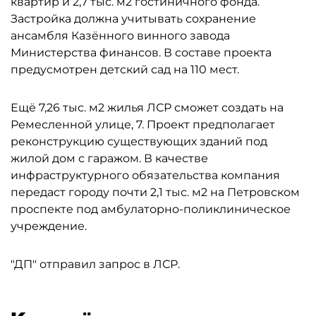
квартир и 2,7 тыс. м2 гостиничного фонда.
Застройка должна учитывать сохранение
ансамбля Казённого винного завода
Министерства финансов. В составе проекта
предусмотрен детский сад на 110 мест.
Ещё 7,26 тыс. м2 жилья ЛСР сможет создать на
Ремесленной улице, 7. Проект предполагает
реконструкцию существующих зданий под
жилой дом с гаражом. В качестве
инфраструктурного обязательства компания
передаст городу почти 2,1 тыс. м2 на Петровском
проспекте под амбулаторно-поликлиническое
учреждение.
"ДП" отправил запрос в ЛСР.