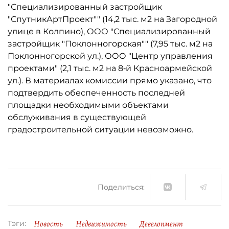
"Специализированный застройщик
"СпутникАртПроект"" (14,2 тыс. м2 на Загородной
улице в Колпино), ООО "Специализированный
застройщик "Поклонногорская"" (7,95 тыс. м2 на
Поклонногорской ул.), ООО "Центр управления
проектами" (2,1 тыс. м2 на 8‑й Красноармейской
ул.). В материалах комиссии прямо указано, что
подтвердить обеспеченность последней
площадки необходимыми объектами
обслуживания в существующей
градостроительной ситуации невозможно.
Поделиться:
Новость
Недвижимость
Девелопмент
Тэги: