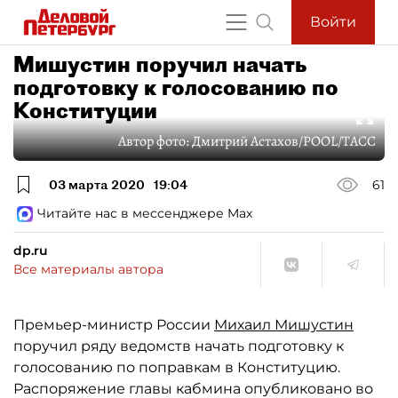
Войти
Мишустин поручил начать
подготовку к голосованию по
Конституции
Автор фото:
Дмитрий Астахов/POOL/ТАСС
03 марта 2020
19:04
61
Читайте нас в мессенджере Max
dp.ru
Все материалы автора
Премьер-министр России
Михаил Мишустин
поручил ряду ведомств начать подготовку к
голосованию по поправкам в Конституцию.
Распоряжение главы кабмина опубликовано во