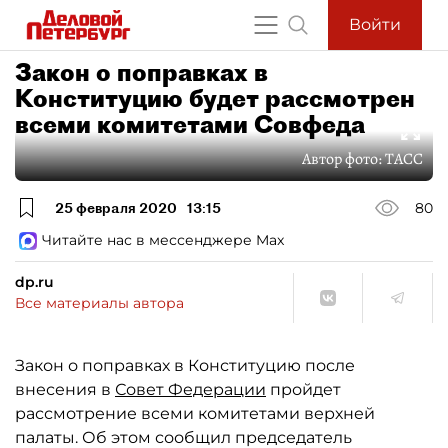
Войти
Закон о поправках в
Конституцию будет рассмотрен
всеми комитетами Совфеда
Автор фото:
ТАСС
25 февраля 2020
13:15
80
Читайте нас в мессенджере Max
dp.ru
Все материалы автора
Закон о поправках в Конституцию после
внесения в
Совет Федерации
пройдет
рассмотрение всеми комитетами верхней
палаты. Об этом сообщил председатель