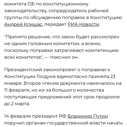
комитета СФ по конституционному
законодательству, сопредседатель рабочей
группы по обсуждению поправок в Конституцию
Андрей Клишас
, передает
РИА Новости
.
"Принято решение, что закон будет рассмотрен
не одним головным комитетом, а всеми,
поскольку поправки затрагивают компетенцию
всех комитетов", — пояснил он.
Президентский законопроект о поправках к
Конституции Госдума единогласно приняла 23
января. Второе чтение документа намечалось на
11 февраля, но из-за большого количества
поступающих предложений этот срок продлили
до 2 марта.
14 февраля президент РФ
Владимир Путин
поручил органам государственной власти начать